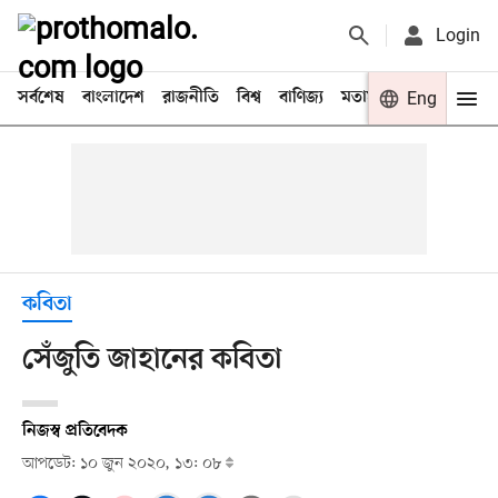
Login
সর্বশেষ
বাংলাদেশ
রাজনীতি
বিশ্ব
বাণিজ্য
মতামত
খেলা
Eng
বিনো
কবিতা
সেঁজুতি জাহানের কবিতা
নিজস্ব প্রতিবেদক
আপডেট: ১০ জুন ২০২০, ১৩: ০৮