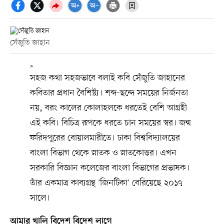
সেঁজুতি জাহান
>
সহজ কথা সহজভাবে বলাই কবি সেঁজুতি জাহানের
কবিতার প্রধান বৈশিষ্ট্য। শব্দ-ছন্দে সময়ের নির্জনতা
নয়, বরং কালের কোলাহলকে ধরতেই বেশি আগ্রহী
এই কবি। বিচিত্র রূপকে ধরতে চান সময়ের স্বর। জন্ম
ফরিদপুরের বোয়ালমারীতে। ঢাকা বিশ্ববিদ্যালয়ের
বাংলা বিভাগ থেকে স্নাতক ও স্নাতকোত্তর। এখন
সরকারি বিজ্ঞান কলেজের বাংলা বিভাগের প্রভাষক।
তাঁর একমাত্র কাব্যগ্রন্থ 'জিনটিকা' বেরিয়েছে ২০১৭
সালে।
আমার খালি বিদেশ বিদেশ লাগে