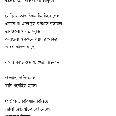
উঠে গেছে দোতলা ঘর ছাড়িয়ে
সেদিনও তার চিকন চিনচিনে দেহ
একরোখা এলোচুল বাতাসে নড়ছিল
ডাবগুলো পবিত্র সবুজ
ঝুনাগুলা ঝনঝনে পয়সার আকর—
কারও কারও কাছে
কারও কাছে শুষ্ক চোখের আর্তনাদ
পরগাছা বাড়িওয়ালা
ঘানি ধরেছিল ম্যালা
ফাউ ফাউ বিরিয়ানি বিলিয়ে
ম্যালা ভোট গুঁজে তো নেবেই