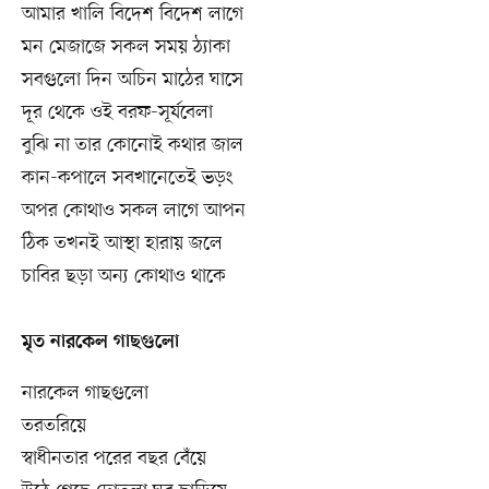
আমার খালি বিদেশ বিদেশ লাগে
মন মেজাজে সকল সময় ঠ্যাকা
সবগুলো দিন অচিন মাঠের ঘাসে
দূর থেকে ওই বরফ-সূর্যবেলা
বুঝি না তার কোনোই কথার জাল
কান-কপালে সবখানেতেই ভড়ং
অপর কোথাও সকল লাগে আপন
ঠিক তখনই আস্থা হারায় জলে
চাবির ছড়া অন্য কোথাও থাকে
মৃত নারকেল গাছগুলো
নারকেল গাছগুলো
তরতরিয়ে
স্বাধীনতার পরের বছর বেঁয়ে