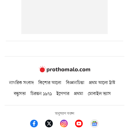
নাগরিক সংবাদ
কিশোর আলো
বিজ্ঞানচিন্তা
প্রথম আলো ট্রাস্ট
বন্ধুসভা
চিরন্তন ১৯৭১
ইপেপার
প্রথমা
মোবাইল ভ্যাস
অনুসরণ করুন