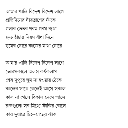
আমার খালি বিদেশ বিদেশ লাগে
প্রতিদিনের দাঁতব্রাশের ফাঁকে
গলার ভেতর গরম গরম ব্যথা
দ্রুত হাঁটার নিয়ম বাঁধা দিনে
ঘুমের ঘোরে কাজের মাথা ঘোরে
আমার খালি বিদেশ বিদেশ লাগে
ভোরসকালে অলস কর্যকলাপ
শেষ দুপুরে ঘুম না হওয়ায় ঠেকে
কালের সাথে গেলেই আসে সকাল
কাল না গেলে বিকাল নেমে আসে
রাতগুলো সব মিথ্যে ফাঁকির বোলে
কার দুয়ারে চিহ্ন-মাছের ঝাঁক