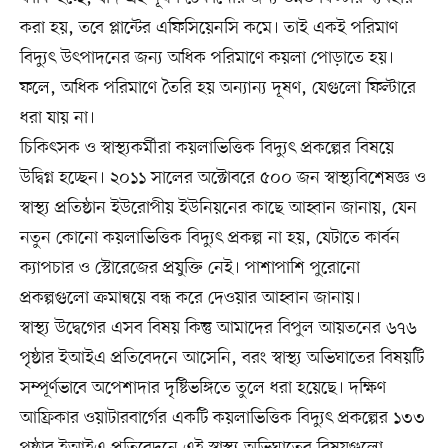
করা হয়, তবে প্লান্টের এফিসিয়েনসি কমে। তাই একই পরিমাণ
বিদ্যুৎ উৎপাদনের জন্য অধিক পরিমাণে কয়লা পোড়াতে হয়।
ফলে, অধিক পরিমাণে তৈরি হয় অন্যান্য দূষণ, যেগুলো ফিল্টারে
ধরা যায় না।
চিকিৎসক ও স্বাস্থ্যকর্মীরা কয়লাভিত্তিক বিদ্যুৎ প্রকল্পের বিষয়ে
উদ্বিগ্ন হচ্ছেন। ২০১১ সালের অক্টোবরে ৫০০ জন স্বাস্থ্যবিশেষজ্ঞ ও
স্বাস্থ্য প্রতিষ্ঠান ইউরোপীয় ইউনিয়নের কাছে আহ্বান জানায়, যেন
নতুন কোনো কয়লাভিত্তিক বিদ্যুৎ প্রকল্প না হয়, যেটাতে কার্বন
ক্যাপচার ও স্টোরেজের প্রযুক্তি নেই। পাশাপাশি পুরোনো
প্রকল্পগুলো ক্রমান্বয়ে বন্ধ করে দেওয়ার আহ্বান জানায়।
স্বাস্থ্য উদ্বেগের এসব বিষয় কিন্তু আমাদের বিপুল আয়তনের ৬৭৬
পৃষ্ঠার ইআইএ প্রতিবেদনে আসেনি, বরং স্বাস্থ্য অভিঘাতের বিষয়টি
সম্পূর্ণভাবে অপেশাদার দৃষ্টিভঙ্গিতে তুলে ধরা হয়েছে। দক্ষিণ
আফ্রিকার ওয়াটারবার্গের একটি কয়লাভিত্তিক বিদ্যুৎ প্রকল্পের ১৩৩
পৃষ্ঠার ইআইএ প্রতিবেদনে এই স্বাস্থ্য অভিঘাতের বিষয়গুলো