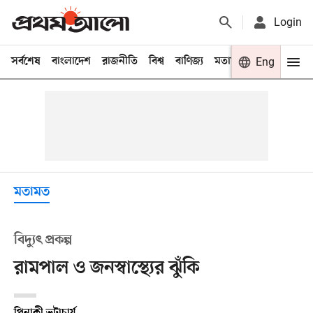
Login
সর্বশেষ
বাংলাদেশ
রাজনীতি
বিশ্ব
বাণিজ্য
মতামত
খেলা
Eng
বিনো
মতামত
বিদ্যুৎ প্রকল্প
রামপাল ও জনস্বাস্থ্যের ঝুঁকি
পিনাকী ভট্টাচার্য