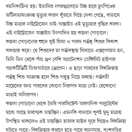
ধমনিকাঠিন্য হয়। ইতালির নগরগুলোতে উচ্চ হারে হূৎপিণ্ডের
জটিলতাসংক্রান্ত মৃত্যুর কারণ খুঁজতে গিয়ে দেখা গেছে, বাতাসে
উচ্চ মাত্রার নাইট্রোজেন ডাই-অক্সাইড এই মৃত্যুহার বৃদ্ধির কারণ।
এই নাইট্রোজেন অক্সাইড উৎপাদিত হয় কয়লা পোড়ালে।
কয়লা পোড়ানোর ফলে সৃষ্ট সিসা ও পারদ গর্ভস্থ শিশুর বিকাশ
বাধাগ্রস্ত করে। যে শিশুদের মা গর্ভাবস্থায় সিসাতে এক্সপোজড হন,
তিনি তিন থেকে পাঁচ গুণ বেশি অ্যাটেনশন ডেফিসিট হাইপার
অ্যাকটিভিটি ডিজঅর্ডারে ভোগেন। এ ছাড়া পারদের বিষক্রিয়ায়
গর্ভস্থ শিশু আক্রান্ত হলে শিশু পঙ্গুত্ব নিয়ে জন্মায়। গর্ভবতী
মায়েদের জন্য পারদের কোনো নিরাপদ মাত্রা নেই। যেকোনো
মাত্রাই অনিরাপদ।
কয়লা পোড়ানো থেকে তৈরি পারসিস্টেন্ট অরগানিক পলুটেন্টের
মধ্যে আছে মারাত্মক ডায়ক্সিন। এমনকি বাতাসে খুবই মৃদু মাত্রায়
উপস্থিত থাকলেও এই ডায়ক্সিন হাজার মাইল দূরে গিয়েও বিষক্রিয়া
ঘটাতে পারে। বিষক্রিয়ার কারণে হতে পারে ক্যানসার, বংশগতির