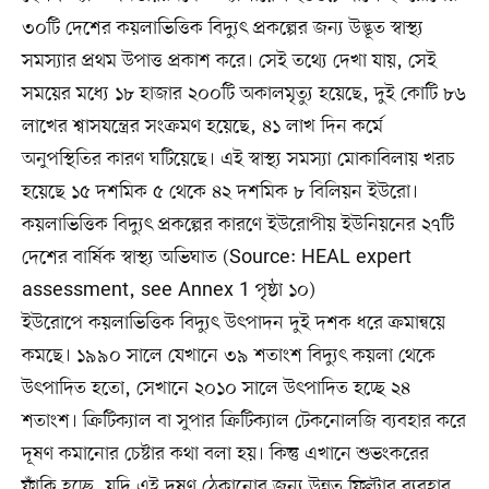
৩০টি দেশের কয়লাভিত্তিক বিদ্যুৎ প্রকল্পের জন্য উদ্ভূত স্বাস্থ্য
সমস্যার প্রথম উপাত্ত প্রকাশ করে। সেই তথ্যে দেখা যায়, সেই
সময়ের মধ্যে ১৮ হাজার ২০০টি অকালমৃত্যু হয়েছে, দুই কোটি ৮৬
লাখের শ্বাসযন্ত্রের সংক্রমণ হয়েছে, ৪১ লাখ দিন কর্মে
অনুপস্থিতির কারণ ঘটিয়েছে। এই স্বাস্থ্য সমস্যা মোকাবিলায় খরচ
হয়েছে ১৫ দশমিক ৫ থেকে ৪২ দশমিক ৮ বিলিয়ন ইউরো।
কয়লাভিত্তিক বিদ্যুৎ প্রকল্পের কারণে ইউরোপীয় ইউনিয়নের ২৭টি
দেশের বার্ষিক স্বাস্থ্য অভিঘাত (Source: HEAL expert
assessment, see Annex 1 পৃষ্ঠা ১০)
ইউরোপে কয়লাভিত্তিক বিদ্যুৎ উৎপাদন দুই দশক ধরে ক্রমান্বয়ে
কমছে। ১৯৯০ সালে যেখানে ৩৯ শতাংশ বিদ্যুৎ কয়লা থেকে
উৎপাদিত হতো, সেখানে ২০১০ সালে উৎপাদিত হচ্ছে ২৪
শতাংশ। ক্রিটিক্যাল বা সুপার ক্রিটিক্যাল টেকনোলজি ব্যবহার করে
দূষণ কমানোর চেষ্টার কথা বলা হয়। কিন্তু এখানে শুভংকরের
ফাঁকি হচ্ছে, যদি এই দূষণ ঠেকানোর জন্য উন্নত ফিল্টার ব্যবহার