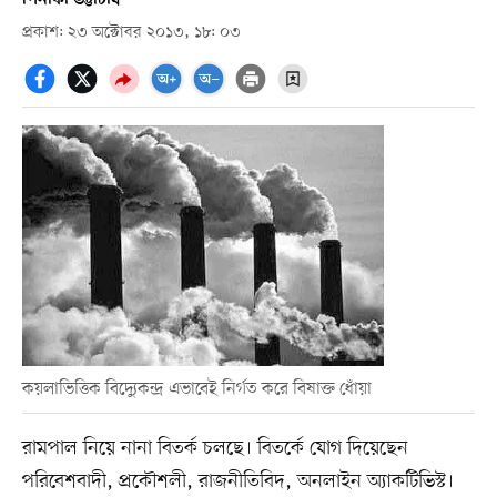
প্রকাশ: ২৩ অক্টোবর ২০১৩, ১৮: ০৩
কয়লাভিত্তিক বিদ্যুেকন্দ্র এভাবেই নির্গত করে বিষাক্ত ধোঁয়া
রামপাল নিয়ে নানা বিতর্ক চলছে। বিতর্কে যোগ দিয়েছেন
পরিবেশবাদী, প্রকৌশলী, রাজনীতিবিদ, অনলাইন অ্যাকটিভিস্ট।