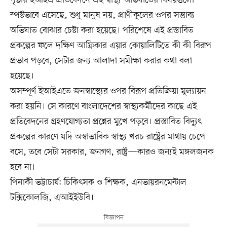
স্পষ্টভাবে এসেছে, শুধু মানুষ নয়, প্রাণীকুলের ওপর সম্ভাব্য
অভিঘাত বোঝার চেষ্টা করা হয়েছে। পরিশেষে এই প্রস্তাবিত
প্রকল্পের ফলে দক্ষিণ আফ্রিকার এয়ার কোয়ালিটিতে কী কী বিরূপ
প্রভাব পড়বে, সেটার জন্য আলাদা সমীক্ষা করার কথা বলা
হয়েছে।
অসম্পূর্ণ ইআইএতে জনস্বাস্থ্যের ওপর বিরূপ প্রতিক্রিয়া মূল্যায়ন
করা হয়নি। সে কারণে বাংলাদেশের স্বাস্থ্যকর্মীদের কাছে এই
প্রতিবেদনের গ্রহণযোগ্যতা প্রশ্নের মুখে পড়বে। প্রস্তাবিত বিদ্যুৎ
প্রকল্পের কারণে যদি অস্বাভাবিক স্বাস্থ্য খরচ রাষ্ট্রের মাথায় চেপে
বসে, তবে সেটা সরকার, জনগণ, রাষ্ট্র—কারও জন্যই মঙ্গলজনক
হবে না।
পিনাকী ভট্টাচার্য: চিকিৎসক ও শিক্ষক, এনভায়রনমেন্টাল
টক্সিকোলজি, এআইইউবি।