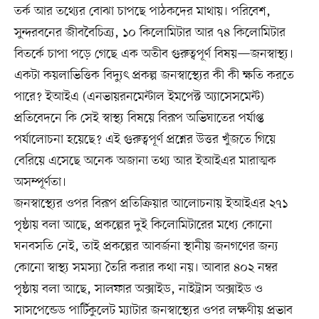
তর্ক আর তথ্যের বোঝা চাপছে পাঠকদের মাথায়। পরিবেশ,
সুন্দরবনের জীববৈচিত্র্য, ১০ কিলোমিটার আর ৭৪ কিলোমিটার
বিতর্কে চাপা পড়ে গেছে এক অতীব গুরুত্বপূর্ণ বিষয়—জনস্বাস্থ্য।
একটা কয়লাভিত্তিক বিদ্যুৎ প্রকল্প জনস্বাস্থ্যের কী কী ক্ষতি করতে
পারে? ইআইএ (এনভায়রনমেন্টাল ইমপেক্ট অ্যাসেসমেন্ট)
প্রতিবেদনে কি সেই স্বাস্থ্য বিষয়ে বিরূপ অভিঘাতের পর্যাপ্ত
পর্যালোচনা হয়েছে? এই গুরুত্বপূর্ণ প্রশ্নের উত্তর খুঁজতে গিয়ে
বেরিয়ে এসেছে অনেক অজানা তথ্য আর ইআইএর মারাত্মক
অসম্পূর্ণতা।
জনস্বাস্থ্যের ওপর বিরূপ প্রতিক্রিয়ার আলোচনায় ইআইএর ২৭১
পৃষ্ঠায় বলা আছে, প্রকল্পের দুই কিলোমিটারের মধ্যে কোনো
ঘনবসতি নেই, তাই প্রকল্পের আবর্জনা স্থানীয় জনগণের জন্য
কোনো স্বাস্থ্য সমস্যা তৈরি করার কথা নয়। আবার ৪০২ নম্বর
পৃষ্ঠায় বলা আছে, সালফার অক্সাইড, নাইট্রাস অক্সাইড ও
সাসপেন্ডেড পার্টিকুলেট ম্যাটার জনস্বাস্থ্যের ওপর লক্ষণীয় প্রভাব