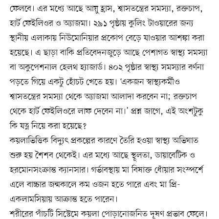
ফেলবে। এর মধ্যে আছে আয়ু হ্রাস, শ্বাসতন্ত্রের সমস্যা, রক্তচাপ,
হার্ট ফেইলিওর ও অ্যাজমা। ২৯১ পৃষ্ঠায় কুলিং টাওয়ারের জন্য
স্থানীয় এলাকায় নিউমোনিয়ার প্রকোপ বেড়ে যাওয়ার আশঙ্কা করা
হয়েছে। এ ছাড়া বাকি প্রতিবেদনজুড়ে আছে পেশাগত স্বাস্থ্য সমস্যা
বা অকুপেশনাল হেলথ হ্যাজার্ড। ৪০২ পৃষ্ঠার স্বাস্থ্য সমস্যার বর্ণনা
পড়তে গিয়ে একটু হোঁচট খেতে হয়। ‘একজন স্বাস্থ্যকর্মীও
শ্বাসতন্ত্রের সমস্যা থেকে অ্যাজমা আলাদা করবেন না; রক্তচাপ
থেকে হার্ট ফেইলিওরে লাফ দেবেন না।’ প্রশ্ন জাগে, এই অংশটুকু
কি যত্ন নিয়ে করা হয়েছে?
কয়লাভিত্তিক বিদ্যুৎ প্রকল্পের কারণে তৈরি হওয়া স্বাস্থ্য অভিঘাত
শুরু হয় শৈশব থেকেই। এর মধ্যে আছে স্থূলতা, ডায়াবেটিক ও
হরমোনসংক্রান্ত ক্যানসার। গর্ভাবস্থায় মা বিষাক্ত ধোঁয়ার সংস্পর্শে
এলে বাচ্চার জন্মকালে কম ওজন হতে পারে এবং মা প্রি-
একলামসিয়ায় আক্রান্ত হতে পারেন।
শরীরের পাঁচটি সিস্টেমে কয়লা পোড়ানোজনিত দূষণ প্রভাব ফেলে।