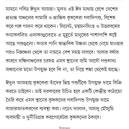
সামনে পবিত্র ঈদুল আজহা। মূলত এই ঈদ মাথায় রেখে দেশের
প্রত্যন্ত অঞ্চলের খামারি ও প্রান্তিক কৃষকেরা গবাদিপশু, বিশেষ
করে গরু পালন করে থাকেন। সিলেট, ময়মনসিংহ ও উত্তরবঙ্গের
বন্যাকবলিত এলাকাগুলোতে এ মুহূর্তে মানুষের পাশাপাশি কষ্টে
আছে পশুগুলো। বন্যার পানি স্বাভাবিক উচ্চতা থেকে নেমে যাওয়ার
পরও নিম্নাঞ্চল থেকে তা নামতে বেশ সময় লাগবে। আবার বর্ষার
কারণে দক্ষিণাঞ্চলের চরসহ এসব স্থানের জমি আদৌ পশুখাদ্য
জন্মানোর মতো উপযুক্ত হবে কি না, তা নিয়ে শঙ্কা থেকেই যাচ্ছে।
ঈদুল আজহায় কৃষকেরা তাঁদের প্রিয় পশুটিকে উপযুক্ত দামে বিক্রি
করতে চাইবেন। তাই সরকারের উচিত হবে একটি কেন্দ্রীয় কাঠামো
তৈরি করে এসব স্থানের কৃষকদের গবাদিপশু উপযুক্ত দামে
বাজারজাতকরণের ব্যবস্থা করা। নচেৎ দালাল, অসাধু মৌসুমি
ব্যবসায়ী ও দুর্নীতিগ্রস্ত করপোরেটরা কৃষকদের ঠকাবে।