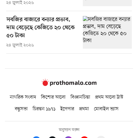
২৪ জুলাই ২০২৬
সবজির বাজারে বন্যার প্রভাব,
দাম বেড়েছে কেজিতে ২০ থেকে
৫০ টাকা
২৪ জুলাই ২০২৬
নাগরিক সংবাদ
কিশোর আলো
বিজ্ঞানচিন্তা
প্রথম আলো ট্রাস্ট
বন্ধুসভা
চিরন্তন ১৯৭১
ইপেপার
প্রথমা
মোবাইল ভ্যাস
অনুসরণ করুন