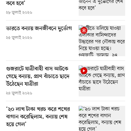
কবে হবে’
২৮ জুলাই ২০২৬
ভারতে বন্যায় জনজীবনে দুর্ভোগ
২৫ জুলাই ২০২৬
গুজরাটে যাত্রীবাহী বাস আটকে
গেছে বন্যায়, প্রাণ বাঁচাতে ছাদে
উঠেছেন যাত্রীরা
২৪ জুলাই ২০২৬
‘২০ লাখ টাকা খরচ করে শখের
বাগান করেছিলাম, বন্যায় শেষ
হয়ে গেল’