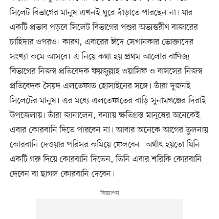
সিলেট বিভাগের মানুষ এখনই ঘুরে দাঁড়াতে পারছেন না। যার
একটি প্রভাব পড়বে সিলেট বিভাগের পশুর অভ্যন্তরীণ বাজারের
চাহিদার ওপরও। কারণ, এবারের ঈদে সেখানকার ভোক্তাদের
সংখ্যা কমে আসবে। এ নিয়ে কথা হয় প্রথম আলোর বাণিজ্য
বিভাগের নিজস্ব প্রতিবেদক ফয়জুল্লাহ ওয়াসিফ ও বাসসের নিজস্ব
প্রতিবেদক সৈয়দ এলতেফাত হোসাইনের সঙ্গে। তাঁরা দুজনই
সিলেটের মানুষ। এর মধ্যে এলতেফাতের বাড়ি সুনামগঞ্জের দিরাই
উপজেলায়। তাঁরা জানালেন, বন্যায় ক্ষতিগ্রস্ত মানুষের অনেকেই
এবার কোরবানি দিতে পারবেন না। আবার অনেকে আগের তুলনায়
কোরবানি দেওয়ার পরিসর কমিয়ে ফেলবেন। অর্থাৎ হয়তো যিনি
একটি গরু দিয়ে কোরবানি দিতেন, তিনি এবার শরিকি কোরবানি
দেবেন বা ছাগল কোরবানি দেবেন।