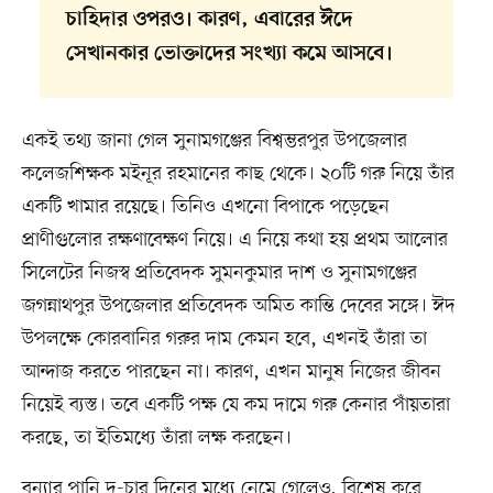
চাহিদার ওপরও। কারণ, এবারের ঈদে
সেখানকার ভোক্তাদের সংখ্যা কমে আসবে।
একই তথ্য জানা গেল সুনামগঞ্জের বিশ্বম্ভরপুর উপজেলার
কলেজশিক্ষক মইনূর রহমানের কাছ থেকে। ২০টি গরু নিয়ে তাঁর
একটি খামার রয়েছে। তিনিও এখনো বিপাকে পড়েছেন
প্রাণীগুলোর রক্ষণাবেক্ষণ নিয়ে। এ নিয়ে কথা হয় প্রথম আলোর
সিলেটের নিজস্ব প্রতিবেদক সুমনকুমার দাশ ও সুনামগঞ্জের
জগন্নাথপুর উপজেলার প্রতিবেদক অমিত কান্তি দেবের সঙ্গে। ঈদ
উপলক্ষে কোরবানির গরুর দাম কেমন হবে, এখনই তাঁরা তা
আন্দাজ করতে পারছেন না। কারণ, এখন মানুষ নিজের জীবন
নিয়েই ব্যস্ত। তবে একটি পক্ষ যে কম দামে গরু কেনার পাঁয়তারা
করছে, তা ইতিমধ্যে তাঁরা লক্ষ করছেন।
বন্যার পানি দু-চার দিনের মধ্যে নেমে গেলেও, বিশেষ করে