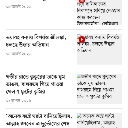
০৫ আগস্ট ২০২৬
ভয়াবহ বন্যায় বিপর্যস্ত শ্রীলঙ্কা,
চলছে উদ্ধার অভিযান
০৪ আগস্ট ২০২৬
গভীর রাতে কুকুরের ডাকে ঘুম
ভাঙল, বাথরুমে গিয়ে পাওয়া
গেল ৭ ফুটের কুমির
০১ আগস্ট ২০২৬
‘অনেক কষ্টে ঘরটা বানিয়েছিলাম,
আল্লাহ জানেন এ দুর্ভোগের শেষ