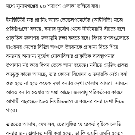
মধ্যে সুনামগঞ্জের ৯০ শতাংশ এলাকা তলিয়ে যায়।
ইনস্টিটিউট ফর প্ল্যানিং অ্যান্ড ডেভেলপমেন্টের (আইপিডি) মতো
প্রতিষ্ঠাগুলো বলছে, বন্যার দুর্যোগ থেকে দীর্ঘমেয়াদি বাঁচতে হলে
প্রাকৃতিক জলাশয়-জলাভূমি রক্ষা করতে হবে। বিগত দশকগুলোতে
হাওরসহ দেশের বিভিন্ন অঞ্চলে উন্নয়নকে প্রাধান্য দিতে গিয়ে
বন্যাসহ অন্যান্য দুর্যোগ মোকাবিলার প্রাকৃতিক ব্যবস্থাপনার
উপাদান নষ্ট করে বিপদ ডেকে আনা হয়েছে। নদীতে ড্রেজিং প্রকল্প
কতটুকু কাজে আসছে, তার কোনো বিশ্লেষণ ও তদারকি নেই। বর্ষা
শুরু হতে না হতে কয়েক দফা বন্যার দেখা পেলাম আমরা। সামনে
আরও বন্যার হওয়ার আশঙ্কা আছে। জলবায়ু পরিবর্তনের কারণে
আগামী বছরগুলোতেও নিয়মিতভাবে এ ধরনের বন্যা দেখা দিতে
পারে।
ভারতের আসাম, মেঘালয়, চেরাপুঞ্জির যে রেকর্ড বৃষ্টিকে চলতি
বন্যার জন্য প্রধানত দায়ী করা হচ্ছে, তা কি এমনি এমনি হচ্ছে?