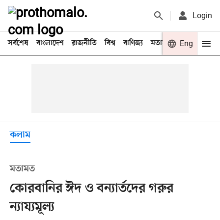
Login
সর্বশেষ
বাংলাদেশ
রাজনীতি
বিশ্ব
বাণিজ্য
মতামত
খেলা
Eng
বিনো
কলাম
মতামত
কোরবানির ঈদ ও বন্যার্তদের গরুর
ন্যায্যমূল্য