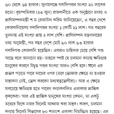
৬০ থেকে ৬৫ হাজার। সুনামগঞ্জে গবাদিপশুর সংখ্যা ২০ লাখের
মতো। বৃহস্পতিবার (২৩ জুন) রাজধানীতে এক অনুষ্ঠানে মৎস্য ও
প্রাণিসম্পদমন্ত্রী শ ম রেজাউল করিম জানিয়েছেন, এ বছর দেশে
কোরবানিযোগ্য গবাদিপশুর সংখ্যা ১ কোটি ২১ লাখ। গত বছরের
তুলনায় এই সংখ্যা প্রায় ২ লাখ বেশি। প্রাণিসম্পদ মন্ত্রণালয়ের
তথ্য অনুযায়ী, গত বছর দেশে মোট ৯০ লাখ ৯৩ হাজার
গবাদিপশু কোরবানি হয়েছিল। এবারও চাহিদার চেয়ে বেশি পশু
আছে বলে জানানো হয়। তাহলে স্পষ্ট যে চলমান বন্যায় ক্ষতিগ্রস্ত
মানুষের কারণে উদ্বৃত্ত পশুর সংখ্যা আরও বেশি হবে। ফলে এর
প্রভাব পড়তে পারে দামের ওপর (তবে ভোক্তার ক্ষেত্রে তা হওয়ার
সম্ভাবনা নেই, ভোগ করবেন মধ্যস্বত্বভোগীরা)। আর এ ক্ষেত্রে
সবচেয়ে ক্ষতিগ্রস্ত হতে পারেন বন্যাকবলিত এলাকার প্রান্তিক
কৃষকেরা। আর এই প্রান্তিক মানুষের সংখ্যা কেমন, তা একটু
তথ্যের দিকে নজর দিলেই আন্দাজ করা সম্ভব। কারণ, চলমান
বন্যায় সিলেট বিভাগের ৮০ শতাংশ এলাকা নিমজ্জিত হয়েছে। এর