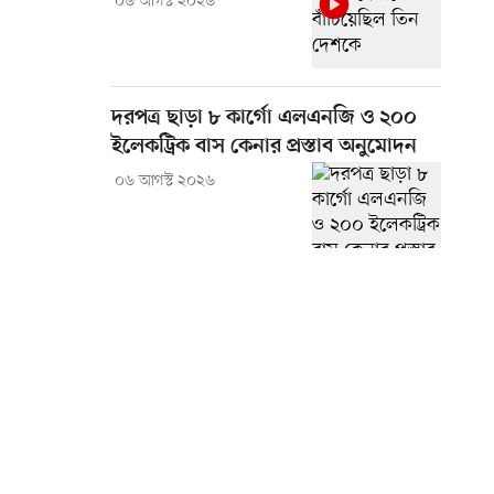
০৬ আগস্ট ২০২৬
দরপত্র ছাড়া ৮ কার্গো এলএনজি ও ২০০
ইলেকট্রিক বাস কেনার প্রস্তাব অনুমোদন
০৬ আগস্ট ২০২৬