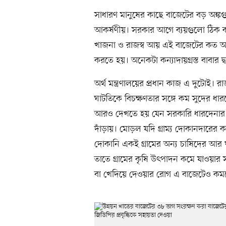
সাধারণ মানুষের কাছে বাজেটের বড় অঙ্ক
আকর্ষণীয়। সরকার আগে ব্যয়গুলো ঠিক ক
খাজনা ও রাজস্ব আয় এই বাজেটের কত অং
করতে হয়। অনেকটা কন্যাদায়গ্রস্ত বাবার 
অর্থ মন্ত্রণালয়ের প্রধান কাজ এ দুটোই। র
ঘাটতিকে বিচক্ষণতার সঙ্গে কম সুদের ধ
আরও দেখতে হয় যেন সরকারি ধারদেনার কাজ
দাঁড়ায়। মোড়ল যদি গ্রাম্য দোকানদারের
দোকানি একই গ্রামের অন্য চাষিদের আর
তাতে গ্রামের কৃষি উৎপাদন কমে যাওয়ার 
বা খেদিয়ে দেওয়ার রোগ এ বাজেটেও কমছে