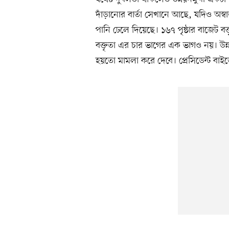
দাঁড়ানোর বার্তা সেখানে আছে, যদিও অস্ব
পানি ঢেলে দিয়েছে। ১৬৭ পৃষ্ঠার বাজেট বক্
বক্তৃতা এর চার ভাগের এক ভাগও নয়। উন্নত 
হয়তো মামলা করে দেবে। প্রেসিডেন্ট বাই