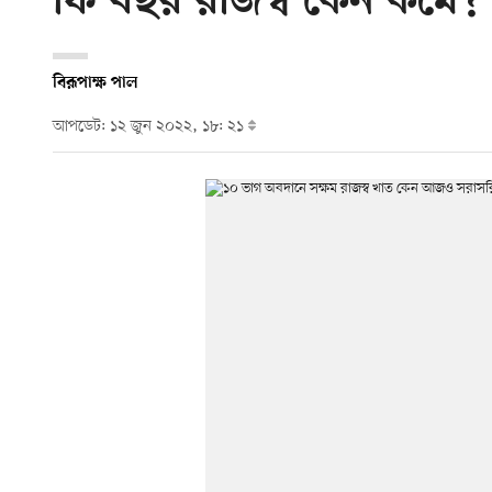
ফি বছর রাজস্ব কেন কমে?
বিরূপাক্ষ পাল
আপডেট: ১২ জুন ২০২২, ১৮: ২১