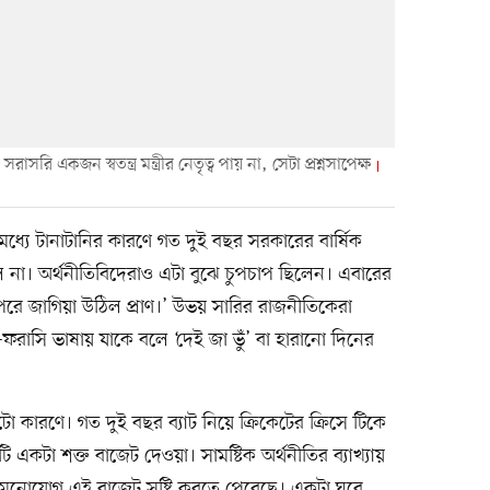
 একজন স্বতন্ত্র মন্ত্রীর নেতৃত্ব পায় না, সেটা প্রশ্নসাপেক্ষ
যে টানাটানির কারণে গত দুই বছর সরকারের বার্ষিক
না। অর্থনীতিবিদেরাও এটা বুঝে চুপচাপ ছিলেন। এবারের
পরে জাগিয়া উঠিল প্রাণ।’ উভয় সারির রাজনীতিকেরা
েন—ফরাসি ভাষায় যাকে বলে ‘দেই জা ভুঁ’ বা হারানো দিনের
ুটো কারণে। গত দুই বছর ব্যাট নিয়ে ক্রিকেটের ক্রিসে টিকে
 একটা শক্ত বাজেট দেওয়া। সামষ্টিক অর্থনীতির ব্যাখ্যায়
টা মনোযোগ এই বাজেট সৃষ্টি করতে পেরেছে। একটা ঘুরে