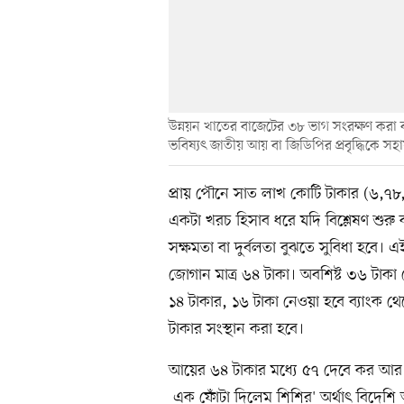
উন্নয়ন খাতের বাজেটের ৩৮ ভাগ সংরক্ষণ করা
ভবিষ্যৎ জাতীয় আয় বা জিডিপির প্রবৃদ্ধিকে সহ
প্রায় পৌনে সাত লাখ কোটি টাকার (৬,৭
একটা খরচ হিসাব ধরে যদি বিশ্লেষণ শুর
সক্ষমতা বা দুর্বলতা বুঝতে সুবিধা হবে।
জোগান মাত্র ৬৪ টাকা। অবশিষ্ট ৩৬ টাক
১৪ টাকার, ১৬ টাকা নেওয়া হবে ব্যাংক 
টাকার সংস্থান করা হবে।
আয়ের ৬৪ টাকার মধ্যে ৫৭ দেবে কর আর ব
`এক ফোঁটা দিলেম শিশির' অর্থাৎ বিদেশ