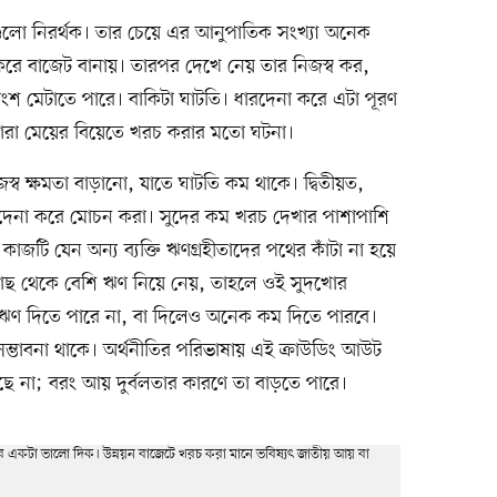
গুলো নিরর্থক। তার চেয়ে এর আনুপাতিক সংখ্যা অনেক
রে বাজেট বানায়। তারপর দেখে নেয় তার নিজস্ব কর,
শ মেটাতে পারে। বাকিটা ঘাটতি। ধারদেনা করে এটা পূরণ
দ্বারা মেয়ের বিয়েতে খরচ করার মতো ঘটনা।
াজস্ব ক্ষমতা বাড়ানো, যাতে ঘাটতি কম থাকে। দ্বিতীয়ত,
ারদেনা করে মোচন করা। সুদের কম খরচ দেখার পাশাপাশি
টি যেন অন্য ব্যক্তি ঋণগ্রহীতাদের পথের কাঁটা না হয়ে
 কাছ থেকে বেশি ঋণ নিয়ে নেয়, তাহলে ওই সুদখোর
 ঋণ দিতে পারে না, বা দিলেও অনেক কম দিতে পারবে।
সম্ভাবনা থাকে। অর্থনীতির পরিভাষায় এই ক্রাউডিং আউট
 না; বরং আয় দুর্বলতার কারণে তা বাড়তে পারে।