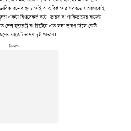
াভাবিক বচনবাহুল্য সেই আত্মবিশ্বাসের শরবতে মাঝেমধ্যেই
তৃতা একটা বিশ্বরেকর্ড বটে। ভারত বা পাকিস্তানের বাজেট
দেশ যুক্তরাষ্ট্র বা ব্রিটেনে এত লম্বা ভাষণ দিলে কেউ
ডেনের বাজেট ভাষণ দুই পাতার।