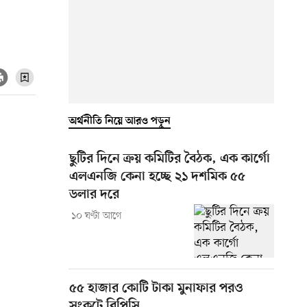
অর্থনীতি নিয়ে আরও পড়ুন
ছুটির দিনে ক্রয় কমিটির বৈঠক, এক কার্গো
এলএনজি কেনা হচ্ছে ২১ দশমিক ৫৫
ডলার দরে
১০ ঘণ্টা আগে
৫৫ হাজার কোটি টাকা মুনাফার পরও
সংকটে বিপিসি