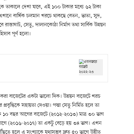
কে তাকালে দেখা যাবে, এই ১০০ টাকার মধ্যে ৬২ টাকা
 এখানে বার্ষিক চলমান খরচে থাকছে বেতন, ভাতা, সুদ,
বে রাস্তাঘাট, সেতু, দালানকোঠা নির্মাণ তথা সার্বিক উন্নয়ন
িসাব পূর্ণ হলো।
ণ করা বাজেটের একটা ভালো দিক। উন্নয়ন বাজেটে খরচ
্রবৃদ্ধিকে সহায়তা দেওয়া। পদ্মা সেতু নির্মিত হলে তা
িক ১০ বছর আগের বাজেটে (২০১২-২০১৩) মাত্র ৩০ ভাগ
র আগে (২০১৬-২০১৭) তা একটু বেড়ে হয় ৩৪ ভাগ। এখন
পৌঁছতে হলে এ সংখ্যাকে যথাসম্ভব দ্রুত ৫০ ভাগে উন্নীত