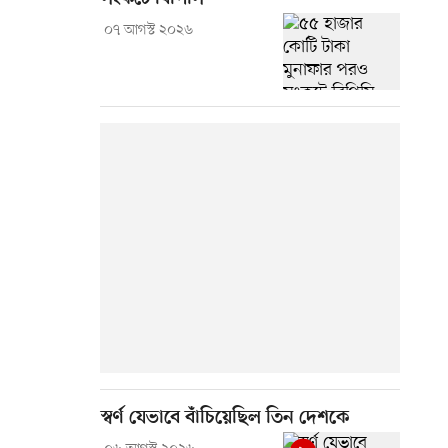
০৭ আগস্ট ২০২৬
স্বর্ণ যেভাবে বাঁচিয়েছিল তিন দেশকে