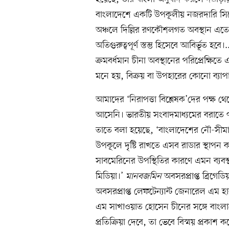
বাংলাদেশে একটি উপকূলীয় নজরদারি সিস্টে
অঞ্চলে দিল্লির রণকৌশলগত অবস্থান এতে
অতিগুরুত্বপূর্ণ স্তম্ভ হিসেবে আবির্ভূত হব
ক্রমবর্ধমান চীনা অবস্থানের পরিপ্রেক্ষি
মনে হয়, বিক্রয় বা উপহারের কোনো ব্যাপ
আমাদের ‘নিরাপত্তা বিশ্লেষক’দের পক্ষ 
আসেনি। ভারতীয় সংবাদমাধ্যমের বরাতে 
তাতে বলা হয়েছে, ‘বাংলাদেশের নৌ-সীম
উপকূলে দৃষ্টি রাখতে এসব রাডার স্থাপন
সাবমেরিনের উপস্থিতির কারণে এমন ব্যব
মিডিয়া।’
মানবজমিন
অবসরপ্রাপ্ত ব্রিগে
অবসরপ্রাপ্ত লেফটেন্যান্ট জেনারেল এম 
এম সাখাওয়াত হোসেন চীনের সঙ্গে বাংলা
প্রতিক্রিয়া দেবে, তা ভেবে বিস্ময় প্রকা