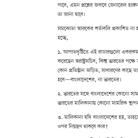
পাবে, এমন প্রশ্নের জবাবে জেনারেল হারুন
তা জানা যাবে।
সমঝোতা স্মারকের শর্তাবলি প্রকাশিত না
হচ্ছে,
১. আপাতদৃষ্টিতে এই রাডারগুলো একরকম 
করেছেন স্বরাষ্ট্রসচিব, কিন্তু ভারতের 
কোন প্রতিষ্ঠান জড়িত, সাধারণের কাছে তা স
হবে—বাংলাদেশের, না ভারতের।
২. ভারতের সঙ্গে বাংলাদেশের কোনো সামরি
ভারতের মালিকানায় কোনো সামরিক স্থাপন
৩. মালিকানা যদি বাংলাদেশের হয়, তাহলেও 
ওপর নিয়ন্ত্রণ থাকবে কার?