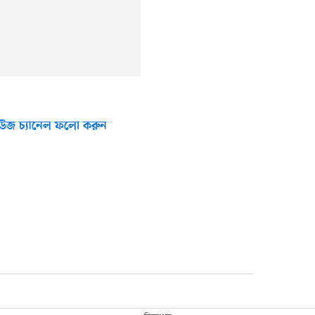
উজ চ্যানেল ফলো করুন