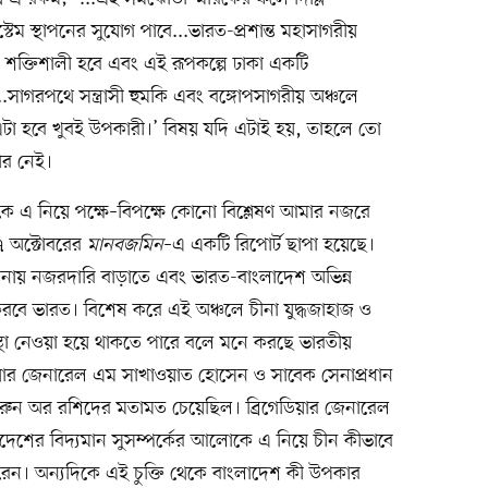
ম স্থাপনের সুযোগ পাবে...ভারত-প্রশান্ত মহাসাগরীয়
 শক্তিশালী হবে এবং এই রূপকল্পে ঢাকা একটি
ে।...সাগরপথে সন্ত্রাসী হুমকি এবং বঙ্গোপসাগরীয় অঞ্চলে
তে এটা হবে খুবই উপকারী।’ বিষয় যদি এটাই হয়, তাহলে তো
ার নেই।
থেকে এ নিয়ে পক্ষে–বিপক্ষে কোনো বিশ্লেষণ আমার নজরে
৭ অক্টোবরের
মানবজমিন
–এ একটি রিপোর্ট ছাপা হয়েছে।
ানায় নজরদারি বাড়াতে এবং ভারত-বাংলাদেশ অভিন্ন
 করবে ভারত। বিশেষ করে এই অঞ্চলে চীনা যুদ্ধজাহাজ ও
স্থা নেওয়া হয়ে থাকতে পারে বলে মনে করছে ভারতীয়
ডিয়ার জেনারেল এম সাখাওয়াত হোসেন ও সাবেক সেনাপ্রধান
হারুন অর রশিদের মতামত চেয়েছিল। ব্রিগেডিয়ার জেনারেল
দেশের বিদ্যমান সুসম্পর্কের আলোকে এ নিয়ে চীন কীভাবে
শ করেন। অন্যদিকে এই চুক্তি থেকে বাংলাদেশ কী উপকার