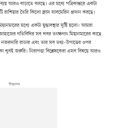
্যয় আরও বাড়াতে বলছে। এর মধ্যে পত্রিকান্তরে একটা
রাশিয়ার তৈরি কিলো ক্লাস সাবমেরিন প্রদান করছে।
য়ানমারের মধ্যে একটা যুদ্ধাবস্থার সৃষ্টি হলো। আমরা
জাহাজের গতিবিধির সব খবর তৎক্ষণাৎ মিয়ানমারের কাছে
ত নজরদারি রাডার এবং তার সব তথ্য–উপাত্তের ওপর
 থাকা খুবই জরুরি। নিরাপত্তা বিশ্লেষকেরা এসব বিষয়ে আরও