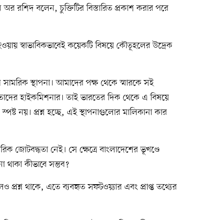
 অর রশিদ বলেন, চুক্তিটির বিস্তারিত প্রকাশ করার পরে
 হওয়ায় স্বাভাবিকভাবেই কয়েকটি বিষয়ে কৌতূহলের উদ্রেক
সামরিক স্থাপনা। আমাদের পক্ষ থেকে স্মারকে সই
পক্ষে তাদের হাইকমিশনার। তাই ভারতের দিক থেকে এ বিষয়ে
্পষ্ট নয়। প্রশ্ন হচ্ছে, এই স্থাপনাগুলোর মালিকানা কার
ক জোটবদ্ধতা নেই। সে ক্ষেত্রে বাংলাদেশের ভূখণ্ডে
া থাকা কীভাবে সম্ভব?
প্রশ্ন থাকে, এতে ব্যবহৃত সফটওয়্যার এবং প্রাপ্ত তথ্যের