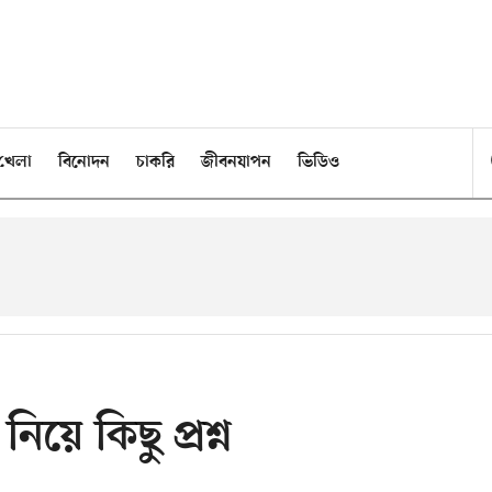
খেলা
বিনোদন
চাকরি
জীবনযাপন
ভিডিও
ে কিছু প্রশ্ন