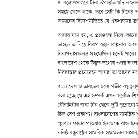
৪. বঙ্গোপসাগরে চীনা উপস্থিতি যদি নজর
সময়ে পেতে থাকে, তবে সেটা কি চীনের প্রত
আমাদের বিদেশনীতিতে যে একধরনের ভারত-
আমার মনে হয়, এ প্রশ্নগুলো নিয়ে কোনো 
তাহলে এ নিয়ে বিরূপ জল্পনাকল্পনার অবসান ঘট
নিরাপত্তাসংক্রান্ত সহযোগিতা হতেই পার
বাংলাদেশ থেকে উদ্ভূত তথ্যের ওপর বাংলাদ
নিরাপত্তার প্রয়োজনে আমরা তা তাদের সঙ
বাংলাদেশ ও ভারতের মধ্যে গভীর বন্ধুত্বপূ
বলা হচ্ছে যে এই সম্পর্ক এখন সর্বোচ্চ
নৌবাহিনীর জন্য চীন থেকে দুটি পুরোনো 
ছিল বেশ প্রকাশ্য। বাংলাদেশের সামরিক
গ্লোবাল ফায়ার পাওয়ার ইনডেক্সে বাংলা
ঘনিষ্ঠ বন্ধুরাষ্ট্রের সামরিক সক্ষমতার সামান