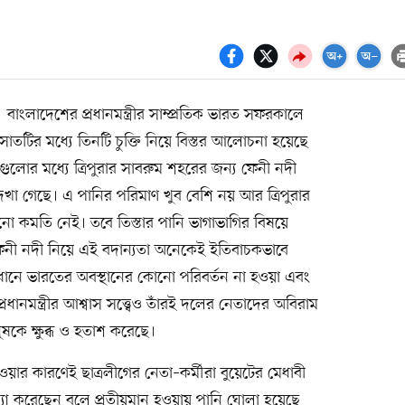
বাংলাদেশের প্রধানমন্ত্রীর সাম্প্রতিক ভারত সফরকালে
সাতটির মধ্যে তিনটি চুক্তি নিয়ে বিস্তর আলোচনা হয়েছে
ুলোর মধ্যে ত্রিপুরার সাবরুম শহরের জন্য ফেনী নদী
দেখা গেছে। এ পানির পরিমাণ খুব বেশি নয় আর ত্রিপুরার
ো কমতি নেই। তবে তিস্তার পানি ভাগাভাগির বিষয়ে
ে ফেনী নদী নিয়ে এই বদান্যতা অনেকেই ইতিবাচকভাবে
াধানে ভারতের অবস্থানের কোনো পরিবর্তন না হওয়া এবং
ানমন্ত্রীর আশ্বাস সত্ত্বেও তাঁরই দলের নেতাদের অবিরাম
ুষকে ক্ষুব্ধ ও হতাশ করেছে।
য়ার কারণেই ছাত্রলীগের নেতা–কর্মীরা বুয়েটের মেধাবী
ত্যা করেছেন বলে প্রতীয়মান হওয়ায় পানি ঘোলা হয়েছে