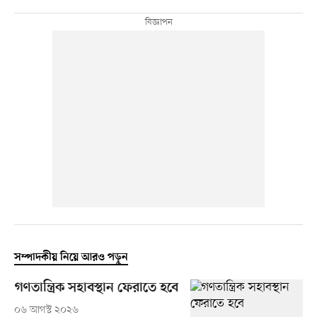
সম্পাদকীয় নিয়ে আরও পড়ুন
গণতান্ত্রিক সহাবস্থান ফেরাতে হবে
০৬ আগস্ট ২০২৬