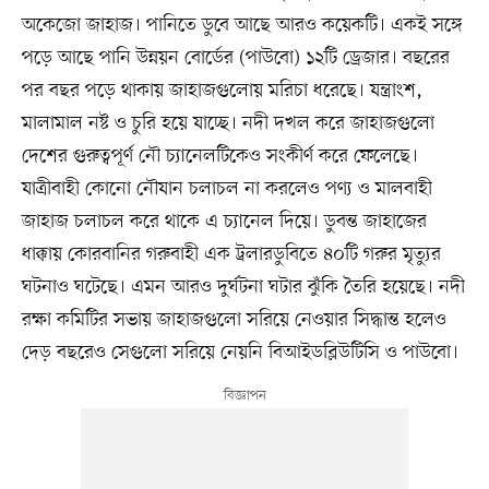
অকেজো জাহাজ। পানিতে ডুবে আছে আরও কয়েকটি। একই সঙ্গে
পড়ে আছে পানি উন্নয়ন বোর্ডের (পাউবো) ১২টি ড্রেজার। বছরের
পর বছর পড়ে থাকায় জাহাজগুলোয় মরিচা ধরেছে। যন্ত্রাংশ,
মালামাল নষ্ট ও চুরি হয়ে যাচ্ছে। নদী দখল করে জাহাজগুলো
দেশের গুরুত্বপূর্ণ নৌ চ্যানেলটিকেও সংকীর্ণ করে ফেলেছে।
যাত্রীবাহী কোনো নৌযান চলাচল না করলেও পণ্য ও মালবাহী
জাহাজ চলাচল করে থাকে এ চ্যানেল দিয়ে। ডুবন্ত জাহাজের
ধাক্কায় কোরবানির গরুবাহী এক ট্রলারডুবিতে ৪০টি গরুর মৃত্যুর
ঘটনাও ঘটেছে। এমন আরও দুর্ঘটনা ঘটার ঝুঁকি তৈরি হয়েছে। নদী
রক্ষা কমিটির সভায় জাহাজগুলো সরিয়ে নেওয়ার সিদ্ধান্ত হলেও
দেড় বছরেও সেগুলো সরিয়ে নেয়নি বিআইডব্লিউটিসি ও পাউবো।