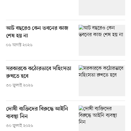
আট বছরেও কেন ভবনের কাজ
শেষ হয় না
০৬ আগস্ট ২০২৬
সরকারকে কঠোরভাবে সহিংসতা
রুখতে হবে
৩০ জুলাই ২০২৬
দোষী ব্যক্তিদের বিরুদ্ধে আইনি
ব্যবস্থা নিন
৩০ জুলাই ২০২৬