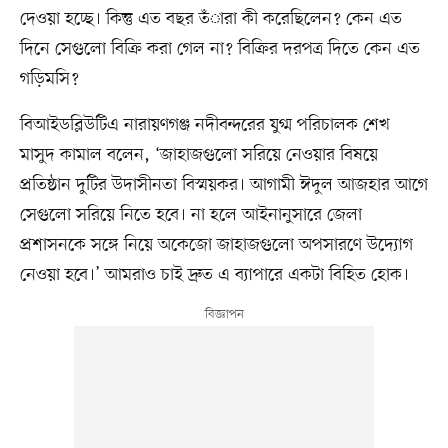
দেওয়া হচ্ছে। কিন্তু এত বছর তঁারা কী করেছিলেন? কেন এত
দিনে সেগুলো বিক্রি করা গেল না? বিক্রির দরপত্র দিতে কেন এত
গড়িমসি?
বিআইডব্লিউটিএ নারায়ণগঞ্জ নদীবন্দরের যুগ্ম পরিচালক শেখ
মাসুদ কামাল বলেন, ‘জাহাজগুলো সরিয়ে নেওয়ার বিষয়ে
প্রতিষ্ঠান দুটির উদাসীনতা বিস্ময়কর। আগামী ঈদুল আজহার আগে
সেগুলো সরিয়ে নিতে হবে। না হলে আইনানুসারে জেলা
প্রশাসনকে সঙ্গে নিয়ে অকেজো জাহাজগুলো অপসারণে উদ্যোগ
নেওয়া হবে।’ আমরাও চাই দ্রুত এ ব্যাপারে একটা বিহিত হোক।