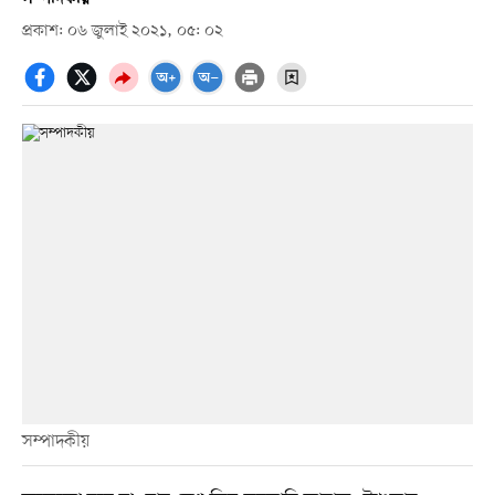
প্রকাশ: ০৬ জুলাই ২০২১, ০৫: ০২
সম্পাদকীয়