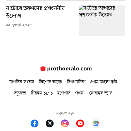
নাটোরে তরুণদের প্রশংসনীয়
উদ্যোগ
২৫ জুলাই ২০২৬
নাগরিক সংবাদ
কিশোর আলো
বিজ্ঞানচিন্তা
প্রথম আলো ট্রাস্ট
বন্ধুসভা
চিরন্তন ১৯৭১
ইপেপার
প্রথমা
মোবাইল ভ্যাস
অনুসরণ করুন