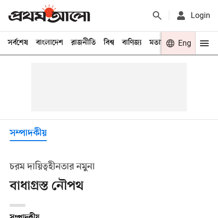
Login
সর্বশেষ
বাংলাদেশ
রাজনীতি
বিশ্ব
বাণিজ্য
মতামত
খেলা
Eng
বিনো
সম্পাদকীয়
চরম দায়িত্বহীনতার নমুনা
বাধাগ্রস্ত নৌপথ
সম্পাদকীয়