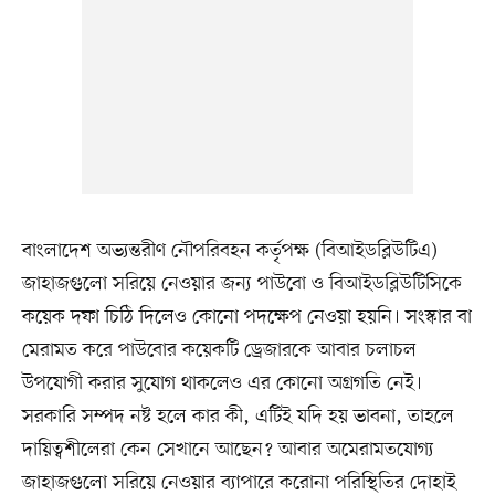
বাংলাদেশ অভ্যন্তরীণ নৌপরিবহন কর্তৃপক্ষ (বিআইডব্লিউটিএ)
জাহাজগুলো সরিয়ে নেওয়ার জন্য পাউবো ও বিআইডব্লিউটিসিকে
কয়েক দফা চিঠি দিলেও কোনো পদক্ষেপ নেওয়া হয়নি। সংস্কার বা
মেরামত করে পাউবোর কয়েকটি ড্রেজারকে আবার চলাচল
উপযোগী করার সুযোগ থাকলেও এর কোনো অগ্রগতি নেই।
সরকারি সম্পদ নষ্ট হলে কার কী, এটিই যদি হয় ভাবনা, তাহলে
দায়িত্বশীলেরা কেন সেখানে আছেন? আবার অমেরামতযোগ্য
জাহাজগুলো সরিয়ে নেওয়ার ব্যাপারে করোনা পরিস্থিতির দোহাই