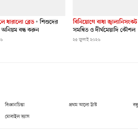
ে ধারালো ব্লেড
শিশুদের
বিনিয়োগে বাধা জ্বালানিসংকট
 অনিয়ম বন্ধ করুন
সমন্বিত ও দীর্ঘমেয়াদি কৌশল
২৬
২৫ জুলাই ২০২৬
বিজ্ঞানচিন্তা
প্রথম আলো ট্রাস্ট
বন্
মোবাইল ভ্যাস