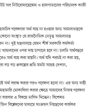
িটিউট অব নিউরোসায়েন্সেস ও হাসপাতালের পরিচালক কাজী
সচিব গবেষণার অর্থ ব্যয় না হওয়ার জন্য আমলাতন্ত্রকে
ন কোনো সংস্থা? যে রাজনৈতিক নেতৃত্ব আমলাতন্ত্র
না। দুই মন্ত্রণালয়ে যেমন শীর্ষ সরকারি কর্মকর্তা
ল আমলাদের ওপর দায় চাপালে হবে না। চলতি অর্থবছরে
েও অর্থ ব্যয় করা যায়নি। অর্থ যদি খরচই না করা হয়,
া বড় বড় প্রকল্পের প্রতি যতটা আগ্রহ দেখান,
।
েষ্ট অর্থ বরাদ্দ করার পরও গবেষণা হলো না। এর জন্য দায়ী
 মহামারি মোকাবিলা করার ক্ষেত্রে আমাদের নিজস্ব গবেষণা
 বারবার এ বিষয়ে তাগিদ দিচ্ছেন। বিশেষত
 বিশ্লেষণের মাধ্যমে সংক্রমণ নিয়ন্ত্রণের কার্যকর