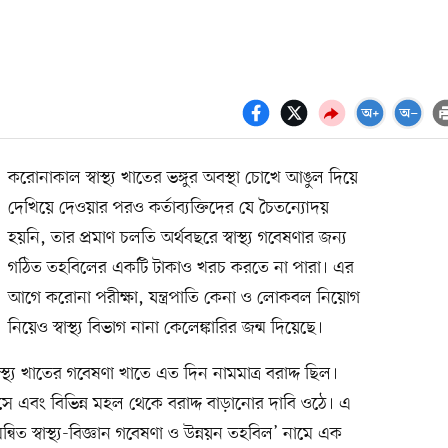
করোনাকাল স্বাস্থ্য খাতের ভঙ্গুর অবস্থা চোখে আঙুল দিয়ে
দেখিয়ে দেওয়ার পরও কর্তাব্যক্তিদের যে চৈতন্যোদয়
হয়নি, তার প্রমাণ চলতি অর্থবছরে স্বাস্থ্য গবেষণার জন্য
গঠিত তহবিলের একটি টাকাও খরচ করতে না পারা। এর
আগে করোনা পরীক্ষা, যন্ত্রপাতি কেনা ও লোকবল নিয়োগ
নিয়েও স্বাস্থ্য বিভাগ নানা কেলেঙ্কারির জন্ম দিয়েছে।
স্থ্য খাতের গবেষণা খাতে এত দিন নামমাত্র বরাদ্দ ছিল।
 এবং বিভিন্ন মহল থেকে বরাদ্দ বাড়ানোর দাবি ওঠে। এ
বিত স্বাস্থ্য-বিজ্ঞান গবেষণা ও উন্নয়ন তহবিল’ নামে এক