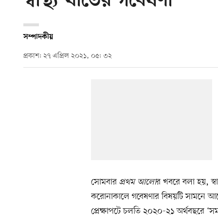
স্বাস্থ্য খাতের গবেষণা
সম্পাদকীয়
প্রকাশ: ২৭ এপ্রিল ২০২১, ০৫: ৩২
সোমবার
প্রথম আলো
র খবরে বলা হয়, স্বা
করোনাকালে গবেষণার বিষয়টি সামনে আসে
প্রেক্ষাপটে চলতি ২০২০-২১ অর্থবছরে ‘সমন্