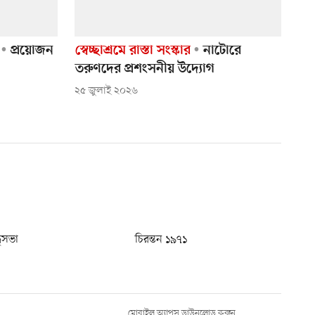
প্রয়োজন
স্বেচ্ছাশ্রমে রাস্তা সংস্কার
নাটোরে
তরুণদের প্রশংসনীয় উদ্যোগ
২৫ জুলাই ২০২৬
ধুসভা
চিরন্তন ১৯৭১
মোবাইল অ্যাপস ডাউনলোড করুন