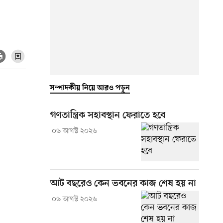
সম্পাদকীয় নিয়ে আরও পড়ুন
গণতান্ত্রিক সহাবস্থান ফেরাতে হবে
০৬ আগস্ট ২০২৬
আট বছরেও কেন ভবনের কাজ শেষ হয় না
০৬ আগস্ট ২০২৬