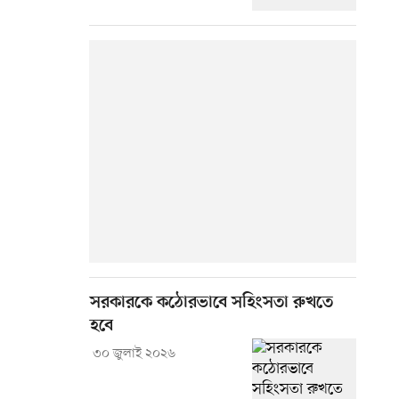
সরকারকে কঠোরভাবে সহিংসতা রুখতে
হবে
৩০ জুলাই ২০২৬