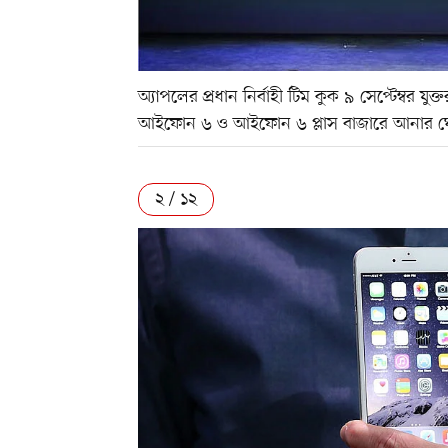
অ্যাপলের প্রধান নির্বাহী টিম কুক ৯ সেপ্টেম্বর যুক্ত
আইফোন ৬ ও আইফোন ৬ প্লাস বাজারে আনার ঘো
২ / ১২