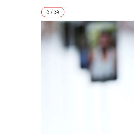
৫ / ১২