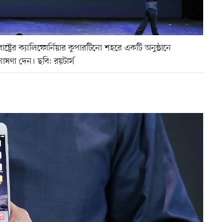
রাষ্ট্রের ক্যালিফোর্নিয়ার কুপারটিনো শহরে একটি অনুষ্ঠানে
ষণা দেন। ছবি: রয়টার্স