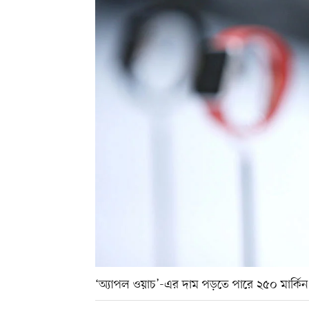
‘অ্যাপল ওয়াচ’-এর দাম পড়তে পারে ২৫০ মার্ক