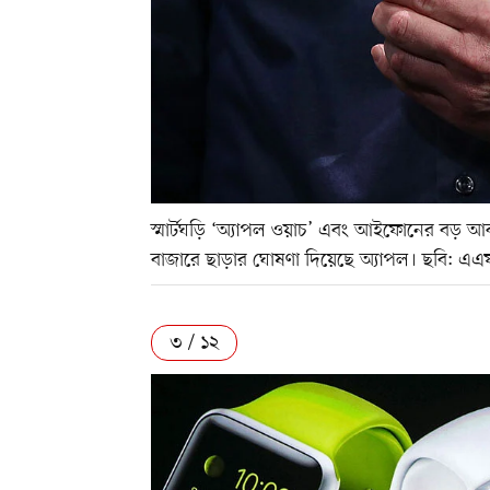
স্মার্টঘড়ি ‘অ্যাপল ওয়াচ’ এবং আইফোনের বড় 
বাজারে ছাড়ার ঘোষণা দিয়েছে অ্যাপল। ছবি: এ
৩ / ১২