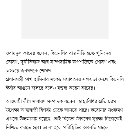
ওবায়দুল কাদের বলেন, বিএনপির রাজনীতি হচ্ছে খুনিদের
তোষণ, দুর্নীতিবাজ আর সাম্প্রদায়িক অপশক্তিকে পোষণ এবং
অসহায় জনগণকে শোষণ।
প্রধানমন্ত্রী শেখ হাসিনার সংকট সমাধানের সক্ষমতা দেখে বিএনপি
ঈর্ষার আগুনে জ্বলছে বলেও মন্তব্য করেন কাদের।
আওয়ামী লীগ সাধারণ সম্পাদক বলেন, স্বাস্থ্যবিধির প্রতি চরম
উপেক্ষা আত্মঘাতী বিপর্যয় ডেকে আনতে পারে। করোনার সংক্রমণ
এখনো উচ্চমাত্রায় রয়েছে। তাই নিজের জীবনের সুরক্ষা নিজেকেই
নিশ্চিত করতে হবে। তা না হলে পরিস্থিতির অবনতি ঘটলে