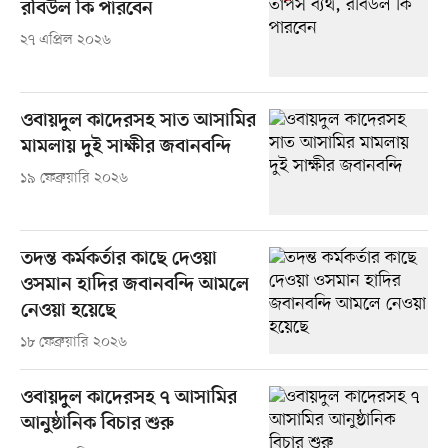
রবিউল কি পারবেন
২৭ এপ্রিল ২০২৬
ওবায়দুল কাদেরসহ সাত আসামির
মামলায় দুই সাক্ষীর জবানবন্দি
১৯ ফেব্রুয়ারি ২০২৬
তদন্ত কর্মকর্তার কাছে দেওয়া
ওসমান হাদির জবানবন্দি আমলে
নেওয়া হয়েছে
১৮ ফেব্রুয়ারি ২০২৬
ওবায়দুল কাদেরসহ ৭ আসামির
আনুষ্ঠানিক বিচার শুরু