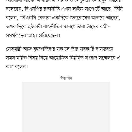
আওয়ামী লীগের সাধারণ সম্পাদক ও সেতুমন্ত্রী ওবায়দুল কাদের
বলেছেন, বিএনপির রাজনীতি এখন লাইফ সাপোর্টে আছে। তিনি
বলেন, ‘বিএনপি নেতারা একদিকে জনরোষের আতঙ্কে আছেন,
অপর দিকে হঠকারী রাজনীতির কারণে তাঁরা তাঁদের কর্মী-
সমর্থকদের আস্থা হারিয়েছেন।’
সেতুমন্ত্রী আজ বৃহস্পতিবার সকালে তাঁর সরকারি বাসভবনে
সমসাময়িক বিষয় নিয়ে আয়োজিত নিয়মিত সংবাদ সম্মেলনে এ
কথা বলেন।