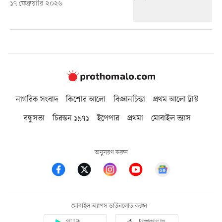
১৭ ফেব্রুয়ারি ২০২৬
নাগরিক সংবাদ
কিশোর আলো
বিজ্ঞানচিন্তা
প্রথম আলো ট্রাস্ট
বন্ধুসভা
চিরন্তন ১৯৭১
ইপেপার
প্রথমা
মোবাইল ভ্যাস
অনুসরণ করুন
মোবাইল অ্যাপস ডাউনলোড করুন