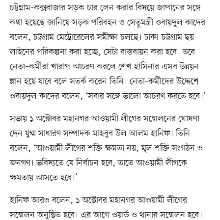
চট্টগ্রাম-কক্সবাজার সড়ক চার লেন করার বিষয়ে জাপানের সঙ্গে
কথা হয়েছে জানিয়ে সড়ক পরিবহন ও সেতুমন্ত্রী ওবায়দুল কাদের
বলেন, চট্টগ্রাম মেট্রোরেলের সমীক্ষা চলছে। ঢাকা-চট্টগ্রাম ছয়
লাইনের পরিকল্পনা করা হচ্ছে, সেটা বাস্তবায়ন করা হবে। তবে
নেতা–কর্মীরা খারাপ আচরণ করলে শেখ হাসিনার এসব উন্নয়ন
ম্লান হয়ে যাবে বলে সতর্ক করেন তিনি। নেতা-কর্মীদের উদ্দেশে
ওবায়দুল কাদের বলেন, ‘সবার সঙ্গে ভালো আচরণ করতে হবে।’
সভায় ১ অক্টোবর মহানগর আওয়ামী লীগের সম্মেলনের ঘোষণা
দেন যুগ্ম সাধারণ সম্পাদক মাহবুব উল আলম হানিফ। তিনি
বলেন, ‘আওয়ামী লীগের শক্তি ক্ষমতা নয়, মূল শক্তি সংগঠন ও
জনগণ। ভবিষ্যতে যে নির্বাচন হবে, তাতে আওয়ামী লীগকে
ক্ষমতায় আসতে হবে।’
হানিফ আরও বলেন, ১ অক্টোবর মহানগর আওয়ামী লীগের
সম্মেলন অনুষ্ঠিত হবে। এর আগে ওয়ার্ড ও থানার সম্মেলন হবে।