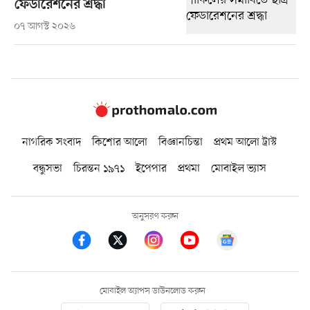
ফেডারেশনের শ্রদ্ধা
০৭ আগস্ট ২০২৬
নাগরিক সংবাদ
কিশোর আলো
বিজ্ঞানচিন্তা
প্রথম আলো ট্রাস্ট
বন্ধুসভা
চিরন্তন ১৯৭১
ইপেপার
প্রথমা
মোবাইল ভ্যাস
অনুসরণ করুন
মোবাইল অ্যাপস ডাউনলোড করুন