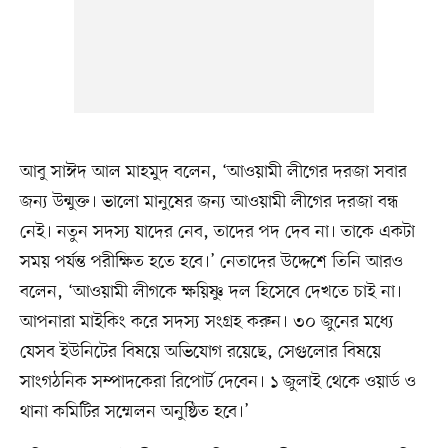
আবু সাঈদ আল মাহমুদ বলেন, ‘আওয়ামী লীগের দরজা সবার
জন্য উন্মুক্ত। ভালো মানুষের জন্য আওয়ামী লীগের দরজা বন্ধ
নেই। নতুন সদস্য যাদের নেব, তাদের পদ দেব না। তাকে একটা
সময় পর্যন্ত পরীক্ষিত হতে হবে।’ নেতাদের উদ্দেশে তিনি আরও
বলেন, ‘আওয়ামী লীগকে ক্ষয়িষ্ণু দল হিসেবে দেখতে চাই না।
আপনারা মাইকিং করে সদস্য সংগ্রহ করুন। ৩০ জুনের মধ্যে
যেসব ইউনিটের বিষয়ে অভিযোগ রয়েছে, সেগুলোর বিষয়ে
সাংগঠনিক সম্পাদকেরা রিপোর্ট দেবেন। ১ জুলাই থেকে ওয়ার্ড ও
থানা কমিটির সম্মেলন অনুষ্ঠিত হবে।’