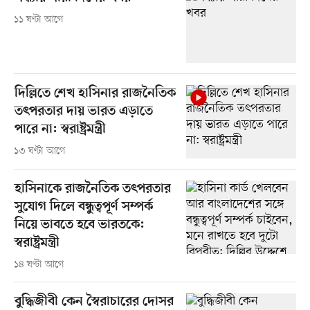
১১ ঘণ্টা আগে
দিল্লিতে শেখ হাসিনার রাজনৈতিক
তৎপরতার দায় ভারত এড়াতে
পারে না: স্বরাষ্ট্রমন্ত্রী
১৩ ঘণ্টা আগে
হাসিনাকে রাজনৈতিক তৎপরতার
সুযোগ দিলে বন্ধুত্বপূর্ণ সম্পর্ক
নিয়ে ভাবতে হবে ভারতকে:
স্বরাষ্ট্রমন্ত্রী
১৪ ঘণ্টা আগে
বুদ্ধিজীবী কেন স্বৈরাচারের দোসর