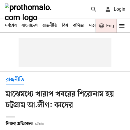
Login
সর্বশেষ
বাংলাদেশ
রাজনীতি
বিশ্ব
বাণিজ্য
মতামত
খেলা
Eng
বিনো
রাজনীতি
মাঝেমধ্যে খারাপ খবরের শিরোনাম হয়
চট্টগ্রাম আ.লীগ: কাদের
নিজস্ব প্রতিবেদক
চট্টগ্রাম