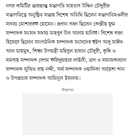
নগর কমিটির ভারপ্রাপ্ত সভাপতি মাহতাব উদ্দিন চৌধুরীর
সভাপতিত্বে অনুষ্ঠিত সভায় বিশেষ অতিথি ছিলেন সভাপতিমণ্ডলীর
সদস্য মোশাররফ হোসেন। প্রধান বক্তা ছিলেন কেন্দ্রীয় যুগ্ম
সম্পাদক সংসদ সদস্য মাহবুব উল আলম হানিফ। বিশেষ বক্তা
হিসেবে ছিলেন সাংগঠনিক সম্পাদক সংসদের হুইপ আবু সাঈদ
আল মাহমুদ, শিক্ষা উপমন্ত্রী মহিবুল হাসান চৌধুরী, কৃষি ও
সমবায় সম্পাদক বেগম ফরিদুন্নাহার লাইলী, ত্রাণ ও সমাজকল্যাণ
সম্পাদক সুজিত রায় নন্দী, অর্থ সম্পাদক ওয়াসিকা আয়েশা খান
ও উপপ্রচার সম্পাদক আমিনুল ইসলাম।