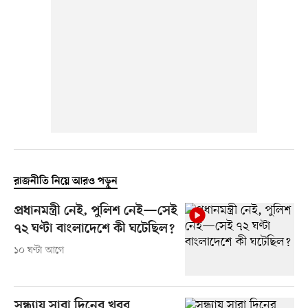
রাজনীতি নিয়ে আরও পড়ুন
প্রধানমন্ত্রী নেই, পুলিশ নেই—সেই
৭২ ঘণ্টা বাংলাদেশে কী ঘটেছিল?
১০ ঘণ্টা আগে
সন্ধ্যায় সারা দিনের খবর