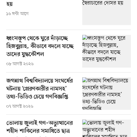
হয়
১৬ ঘণ্টা আগে
ধ্বংসস্তূপ থেকে ঘুরে দাঁড়াচ্ছে
হিজবুল্লাহ, কীভাবে বদলে যাচ্ছে
তাদের যুদ্ধকৌশল
০৮ আগস্ট ২০২৬
জগন্নাথ বিশ্ববিদ্যালয়ে সংঘর্ষের
ঘটনায় ‘প্রেরণকারীর নামসহ’
তথ্য-ভিডিও চেয়ে গণবিজ্ঞপ্তি
০৭ আগস্ট ২০২৬
ভোলায় জুলাই গণ–অভ্যুত্থানের
শহীদ শাকিলের সমাধিতে ছাত্র