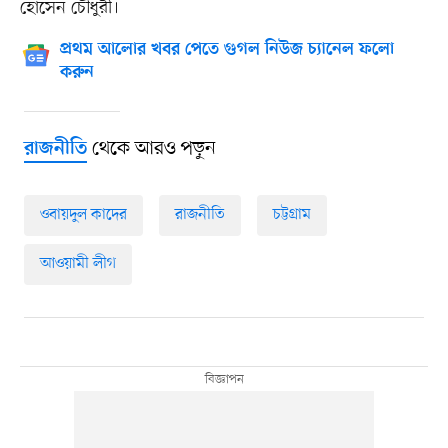
হোসেন চৌধুরী।
প্রথম আলোর খবর পেতে গুগল নিউজ চ্যানেল ফলো
করুন
থেকে আরও পড়ুন
রাজনীতি
ওবায়দুল কাদের
রাজনীতি
চট্টগ্রাম
আওয়ামী লীগ