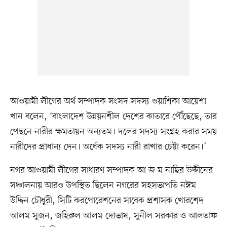
আওয়ামী লীগের অর্থ সম্পাদক সংসদ সদস্য ওয়াশিকা আয়েশা
খান বলেন, ‘বাংলাদেশ উন্নয়নশীল দেশের কাতারে পৌঁছেছে, তার
পেছনে নারীর ক্ষমতায়ন অন্যতম। দলের সদস্য সংগ্রহ করার সময়
নারীদের প্রাধান্য দেন। অর্ধেক সদস্য নারী রাখার চেষ্টা করেন।’
নগর আওয়ামী লীগের সাধারণ সম্পাদক আ জ ম নাছির উদ্দীনের
সঞ্চালনায় আরও উপস্থিত ছিলেন নগরের সহসভাপতি নঈম
উদ্দিন চৌধুরী, সিটি করপোরেশনের সাবেক প্রশাসক খোরশেদ
আলম সুজন, জহিরুল আলম দোভাষ, সুনীল সরকার ও আলতাফ