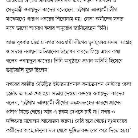
আওয়ামী লীগের সাধারণ সম্পাদক এবং সড়ক পরিবহন ও
সেতুমন্ত্রী ওবায়দুল কাদের বলেছেন, চট্টগ্রাম আওয়ামী লীগ
মাঝেমধ্যে খারাপ খবরের শিরোনাম হয়। নেতা-কর্মীদের সবার
সঙ্গে ভালো আচরণ করার অনুরোধ জানিয়েছেন তিনি।
আজ বুধবার চট্টগ্রাম নগর আওয়ামী লীগের তৃণমূলের সদস্য সংগ্রহ
ও সদস্য নবায়ন অভিযানের উদ্বোধন করতে গিয়ে এসব কথা
বলেন ওবায়দুল কাদের। তিনি অনুষ্ঠানে প্রধান অতিথি হিসেবে
ভার্চ্যুয়ালি যুক্ত ছিলেন।
নগরের কাজীর দেউড়ির ইন্টারন্যাশনাল কনভেনশন সেন্টারে বেলা
১১টায় এ সভা শুরু হয়। সভায় দেওয়া বক্তব্যে ওবায়দুল কাদের
বলেন, ‘চট্টগ্রাম আওয়ামী লীগের অন্তঃকলহের কারণে প্রাণের
প্রদীপ নিভে গেছে। আর এ রকম দেখতে চাই না। নগর ও
দক্ষিণের সম্মেলন আয়োজন করুন। দেরি হয়ে গেছে। দুঃসময়ের
কর্মীদের কাছে টানুন। দল থেকে দুষিত রক্ত বের করে দিতে হবে।’