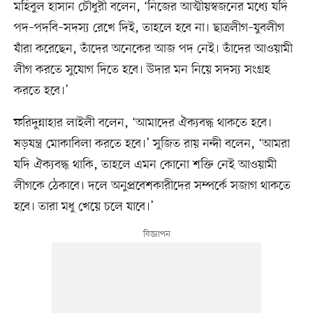
মহিবুল হাসান চৌধুরী বলেন, ‘নিজের আত্মীয়স্বজনের মধ্যে যদি
পদ–পদবি–সদস্য রেখে দিই, তাহলে হবে না। ছাত্রলীগ–যুবলীগ
যাঁরা করেছেন, তাঁদের অনেকের আজ পদ নেই। তাঁদের আওয়ামী
লীগ করতে সুযোগ দিতে হবে। উদার মন নিয়ে সদস্য সংগ্রহ
করতে হবে।’
ফরিদুন্নাহার লাইলী বলেন, ‘আমাদের ঐক্যবদ্ধ থাকতে হবে।
ষড়যন্ত্র মোকাবিলা করতে হবে।’ সুজিত রায় নন্দী বলেন, ‘আমরা
যদি ঐক্যবদ্ধ থাকি, তাহলে এমন কোনো শক্তি নেই আওয়ামী
লীগকে ঠেকাবে। দলে অনুপ্রবেশকারীদের সম্পর্কে সজাগ থাকতে
হবে। তারা মধু খেয়ে চলে যাবে।’