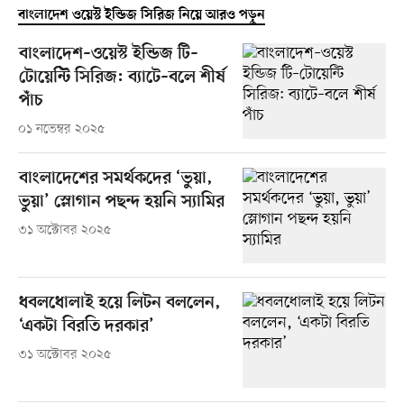
বাংলাদেশ ওয়েস্ট ইন্ডিজ সিরিজ নিয়ে আরও পড়ুন
বাংলাদেশ–ওয়েস্ট ইন্ডিজ টি–
টোয়েন্টি সিরিজ: ব্যাটে–বলে শীর্ষ
পাঁচ
০১ নভেম্বর ২০২৫
বাংলাদেশের সমর্থকদের ‘ভুয়া,
ভুয়া’ স্লোগান পছন্দ হয়নি স্যামির
৩১ অক্টোবর ২০২৫
ধবলধোলাই হয়ে লিটন বললেন,
‘একটা বিরতি দরকার’
৩১ অক্টোবর ২০২৫