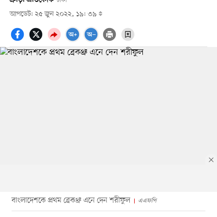
ঢাকা
আপডেট: ২৫ জুন ২০২২, ১৯: ৩৯
বাংলাদেশকে প্রথম ব্রেকথ্রু এনে দেন শরীফুল
এএফপি