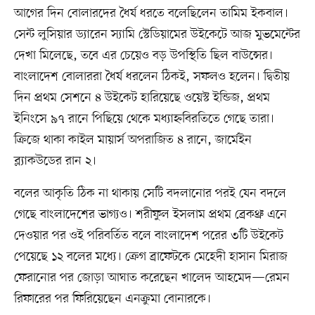
আগের দিন বোলারদের ধৈর্য ধরতে বলেছিলেন তামিম ইকবাল।
সেন্ট লুসিয়ার ড্যারেন স্যামি স্টেডিয়ামের উইকেটে আজ মুভমেন্টের
দেখা মিলেছে, তবে এর চেয়েও বড় উপস্থিতি ছিল বাউন্সের।
বাংলাদেশ বোলাররা ধৈর্য ধরলেন ঠিকই, সফলও হলেন। দ্বিতীয়
দিন প্রথম সেশনে ৪ উইকেট হারিয়েছে ওয়েস্ট ইন্ডিজ, প্রথম
ইনিংসে ৯৭ রানে পিছিয়ে থেকে মধ্যাহ্নবিরতিতে গেছে তারা।
ক্রিজে থাকা কাইল মায়ার্স অপরাজিত ৪ রানে, জার্মেইন
ব্ল্যাকউডের রান ২।
বলের আকৃতি ঠিক না থাকায় সেটি বদলানোর পরই যেন বদলে
গেছে বাংলাদেশের ভাগ্যও। শরীফুল ইসলাম প্রথম ব্রেকথ্রু এনে
দেওয়ার পর ওই পরিবর্তিত বলে বাংলাদেশ পরের ৩টি উইকেট
পেয়েছে ১২ বলের মধ্যে। ক্রেগ ব্রাফেটকে মেহেদী হাসান মিরাজ
ফেরানোর পর জোড়া আঘাত করেছেন খালেদ আহমেদ—রেমন
রিফারের পর ফিরিয়েছেন এনক্রুমা বোনারকে।