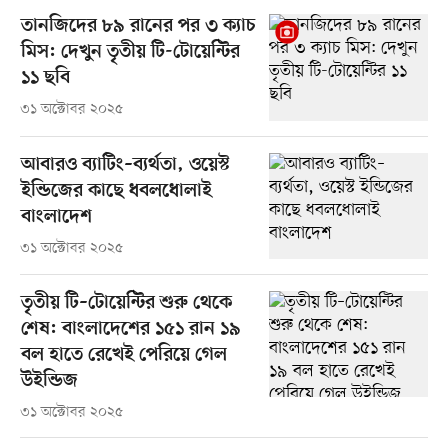
তানজিদের ৮৯ রানের পর ৩ ক্যাচ
মিস: দেখুন তৃতীয় টি-টোয়েন্টির
১১ ছবি
৩১ অক্টোবর ২০২৫
আবারও ব্যাটিং–ব্যর্থতা, ওয়েস্ট
ইন্ডিজের কাছে ধবলধোলাই
বাংলাদেশ
৩১ অক্টোবর ২০২৫
তৃতীয় টি–টোয়েন্টির শুরু থেকে
শেষ: বাংলাদেশের ১৫১ রান ১৯
বল হাতে রেখেই পেরিয়ে গেল
উইন্ডিজ
৩১ অক্টোবর ২০২৫