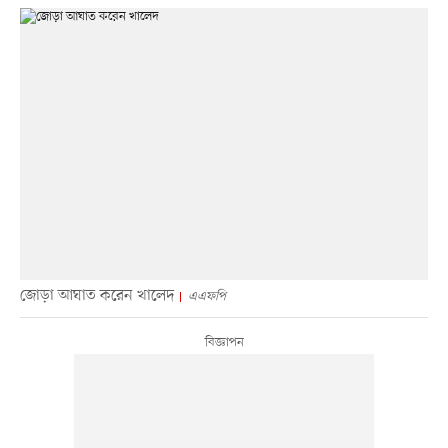
জোড়া আঘাত করেন খালেদ
এএফপি