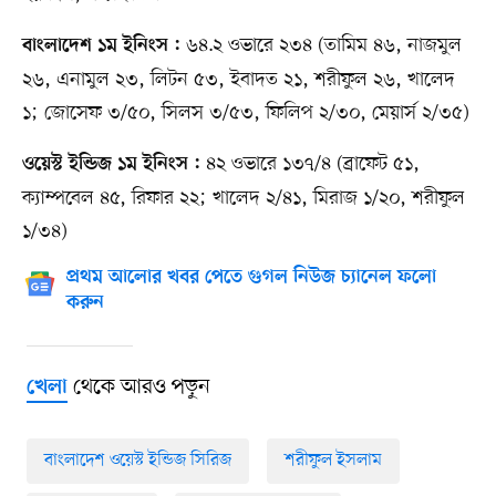
৬৪.২ ওভারে ২৩৪ (তামিম ৪৬, নাজমুল
বাংলাদেশ ১ম ইনিংস :
২৬, এনামুল ২৩, লিটন ৫৩, ইবাদত ২১, শরীফুল ২৬, খালেদ
১; জোসেফ ৩/৫০, সিলস ৩/৫৩, ফিলিপ ২/৩০, মেয়ার্স ২/৩৫)
৪২ ওভারে ১৩৭/৪ (ব্রাফেট ৫১,
ওয়েস্ট ইন্ডিজ ১ম ইনিংস :
ক্যাম্পবেল ৪৫, রিফার ২২; খালেদ ২/৪১, মিরাজ ১/২০, শরীফুল
১/৩৪)
প্রথম আলোর খবর পেতে গুগল নিউজ চ্যানেল ফলো
করুন
থেকে আরও পড়ুন
খেলা
বাংলাদেশ ওয়েস্ট ইন্ডিজ সিরিজ
শরীফুল ইসলাম