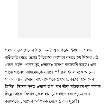
প্রথম ওভার মেডেন দিয়ে দিনটা শুরু করেন ইবাদত, প্রথম
বাউন্ডারি পেতে ওয়েস্ট ইন্ডিজকে অপেক্ষা করতে হয় দিনের ৬ষ্ঠ
ওভার পর্যন্ত। পরের দুই ওভারেও অবশ্য বাউন্ডারি আসে। এক
প্রান্তে খালেদ আহমেদকে সরিয়ে শরীফুল ইসলামকে আনেন
সাকিব আল হাসান, বাংলাদেশকে প্রথম ব্রেকথ্রুও এনে দেন
তিনিই। দিনের দশম ওভারে তাঁর বেশ তীক্ষ্ণ বাউন্সারে হুক করতে
গিয়ে উইকেটকিপার নুরুল হাসানের হাতে ধরা পড়েন জন
ক্যাম্পবেল, থামেন অর্ধশতক থেকে ৫ রান দূরেই।