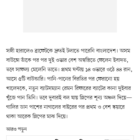
সঙ্গী হারালেও ব্রাফেটকে দ্রুতই টলাতে পারেনি বাংলাদেশ। অসম
বাউন্সে তাঁকে পর পর দুই ওভার বেশ অস্বস্তিতে ফেলেন ইবাদত,
তবে সাফল্য মেলেনি তাতে। প্রথম ঘণ্টায় ১৪ ওভারে ওঠে ৪৪ রান,
আসে ৫টি বাউন্ডারি। পানি-পানের বিরতির পর ফেরানো হয়
খালেদকে, নতুন ব্যাটসম্যান রেমন রিফারের ব্যাটের কানা দুইবার
খুঁজে পান তিনি। তবে দুবারই বল যায় স্লিপের শূন্য অঞ্চল দিয়ে—
গালির ডান পাশের নাগালের বাইরের পর প্রথম ও বেশ স্কয়ারে
থাকা আরেক স্লিপের মাঝ দিয়ে।
আরও পড়ুন