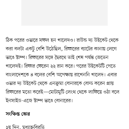
ঠিক পরের ওভারে সফল হন খালেদও। রাউন্ড দ্য উইকেট থেকে
করা বলটা একটু বেশি উঠেছিল, রিফারের ব্যাটের কানায় লেগে
ভাঙে স্টাম্প। রিফারের সঙ্গে দ্বৈরথে তাই শেষ পর্যন্ত জেতেন
খালেদই। রিফার ফেরেন ২২ রান করে। পরের উইকেটটি পেতে
বাংলাদেশকে ৪ বলের বেশি অপেক্ষায় রাখেননি খালেদ। এবার
ওভার দ্য উইকেট থেকে এনক্রুমা বোনারকে বোল্ড করেন প্রায়
রিফারের মতো করেই—মোটামুটি লেংথ থেকে লাফিয়ে ওঠা বলে
ইনসাইড-এজে স্টাম্প ভাঙে বোনারের।
সংক্ষিপ্ত স্কোর
২য় দিন, মধ্যাহ্নবিরতি