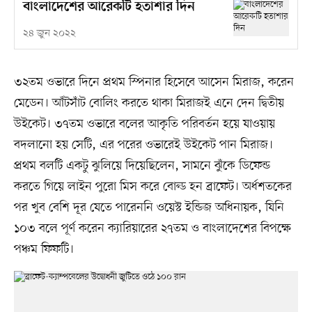
বাংলাদেশের আরেকটি হতাশার দিন
২৪ জুন ২০২২
৩২তম ওভারে দিনে প্রথম স্পিনার হিসেবে আসেন মিরাজ, করেন
মেডেন। আঁটসাঁট বোলিং করতে থাকা মিরাজই এনে দেন দ্বিতীয়
উইকেট। ৩৭তম ওভারে বলের আকৃতি পরিবর্তন হয়ে যাওয়ায়
বদলানো হয় সেটি, এর পরের ওভারেই উইকেট পান মিরাজ।
প্রথম বলটি একটু ঝুলিয়ে দিয়েছিলেন, সামনে ঝুঁকে ডিফেন্ড
করতে গিয়ে লাইন পুরো মিস করে বোল্ড হন ব্রাফেট। অর্ধশতকের
পর খুব বেশি দূর যেতে পারেননি ওয়েস্ট ইন্ডিজ অধিনায়ক, যিনি
১০৩ বলে পূর্ণ করেন ক্যারিয়ারের ২৭তম ও বাংলাদেশের বিপক্ষে
পঞ্চম ফিফটি।