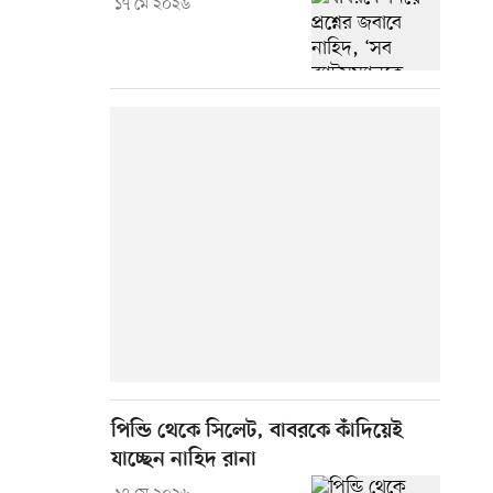
১৭ মে ২০২৬
পিন্ডি থেকে সিলেট, বাবরকে কাঁদিয়েই
যাচ্ছেন নাহিদ রানা