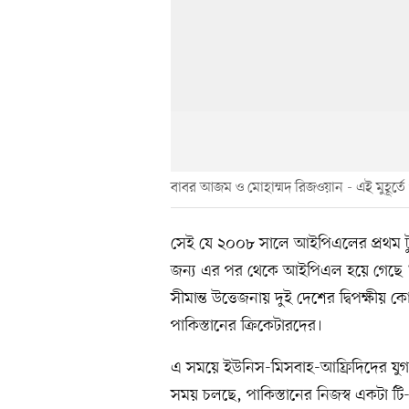
বাবর আজম ও মোহাম্মদ রিজওয়ান - এই মুহূর্তে পা
সেই যে ২০০৮ সালে আইপিএলের প্রথম টুর্
জন্য এর পর থেকে আইপিএল হয়ে গেছে ‘ন
সীমান্ত উত্তেজনায় দুই দেশের দ্বিপক্ষী
পাকিস্তানের ক্রিকেটারদের।
এ সময়ে ইউনিস-মিসবাহ-আফ্রিদিদের যুগ
সময় চলছে, পাকিস্তানের নিজস্ব একটা টি-ট