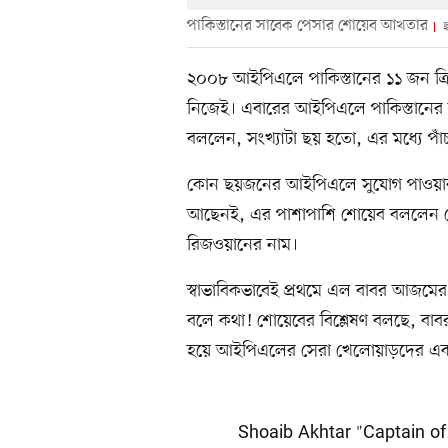
পাকিস্তানের সাবেক পেসার শোয়েব আখতার
ছ
২০০৮ আইপিএলে পাকিস্তানের ১১ জন ক্
নিজেই। এবারের আইপিএলে পাকিস্তানের ক
বললেন, সংখ্যাটা ছয় হতো, এর মধ্যে পাঁ
কোন ছয়জনের আইপিএলে সুযোগ পাওয়ার 
আছেনই, এর পাশাপাশি শোয়েব বললেন 
রিজওয়ানের নাম।
স্বাভাবিকভাবেই প্রথমে এল বাবর আজমের ন
বলে কথা! শোয়েবের বিশ্লেষণ বলছে, বাবরক
হয়ে আইপিএলের সেরা খেলোয়াড়দের এ
Shoaib Akhtar "Captain o