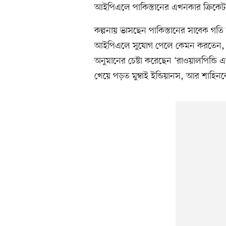
আইপিএলে পাকিস্তানের এখনকার ক্রিকেটার
কল্পনায় ভাসছেন পাকিস্তানের সাবেক গ
আইপিএলে সুযোগ পেলে কেমন করতেন, কো
অনুমানের চেষ্টা করেছেন ‘রাওয়ালপিন্ডি 
খেয়ে পড়ত মুম্বাই ইন্ডিয়ানস, আর শাহিনক