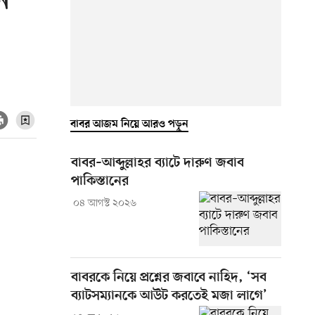
ন
বাবর আজম নিয়ে আরও পড়ুন
বাবর–আব্দুল্লাহর ব্যাটে দারুণ জবাব
পাকিস্তানের
০৪ আগস্ট ২০২৬
বাবরকে নিয়ে প্রশ্নের জবাবে নাহিদ, ‘সব
ব্যাটসম্যানকে আউট করতেই মজা লাগে’