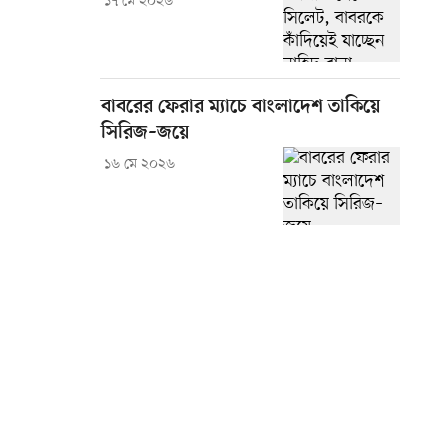
১৭ মে ২০২৬
বাবরের ফেরার ম্যাচে বাংলাদেশ তাকিয়ে
সিরিজ–জয়ে
১৬ মে ২০২৬