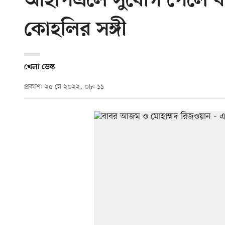
আইপিএলে সুযোগ পেলে বাব
কোহলির সঙ্গী
খেলা ডেস্ক
প্রকাশ: ২৫ মে ২০২২, ০৮: ১১