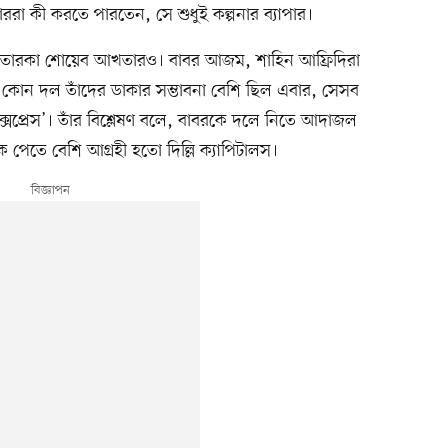
রা কী করতে পারতেন, সে শুধুই কল্পনার ব্যাপার।
তি তারকা শোয়েব আখতারও। বাবর আজম, শাহিন আফ্রিদিরা
ন দল তাঁদের ডাকার সম্ভাবনা বেশি ছিল এবার, সেসব
এক্সপ্রেস’। তাঁর বিশ্লেষণ বলে, বাবরকে দলে নিতে আদাজল
ে পেতে বেশি আগ্রহী হতো দিল্লি ক্যাপিটালস।