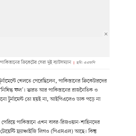
কিস্তানের ক্রিকেটের সেরা দুই ব্যাটসম্যান
ছবি: এএফপি
নামেন্টে খেলতে পেরেছিলেন, পাকিস্তানের ক্রিকেটারদের
িষিদ্ধ ফল’। ভারত আর পাকিস্তানের রাজনৈতিক ও
য় কোনো টুর্নামেন্ট তো হয়ই না, আইপিএলেও ডাক পড়ে না
 পেরিয়ে পাকিস্তানে এখন বাবর-রিজওয়ান-শাহিনদের
োয়েন্টি ফ্র্যাঞ্চাইজি লিগও (পিএসএল) আছে। কিন্তু