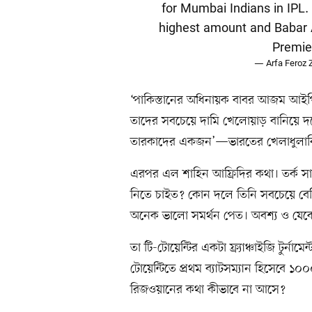
for Mumbai Indians in IPL
highest amount and Babar A
Premie
— Arfa Feroz 
‘পাকিস্তানের অধিনায়ক বাবর আজম আইপিএল
তাদের সবচেয়ে দামি খেলোয়াড় বানিয়
তারকাদের একজন’—ভারতের খেলাধুলাবিষ
এরপর এল শাহিন আফ্রিদির কথা। তর্ক সা
নিতে চাইত? কোন দলে তিনি সবচেয়ে বেশ
অনেক ভালো সমর্থন পেত। অবশ্য ও যেক
তা টি-টোয়েন্টির একটা ফ্র্যাঞ্চাইজি টুর্ন
টোয়েন্টিতে প্রথম ব্যাটসম্যান হিসেবে ১
রিজওয়ানের কথা কীভাবে না আসে?