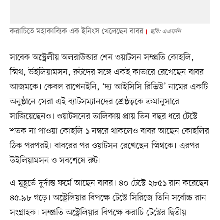
করাচিতে মহাকাব্যিক এক ইনিংস খেলেছেন বাবর
ছবি: এএফপি
সাবেক অস্ট্রেলীয় অলরাউন্ডার শেন ওয়াটসন সম্প্রতি কোহলি,
স্মিথ, উইলিয়ামসন, রুটদের সঙ্গে একই কাতারে রেখেছেন বাবর
আজমকে। কেবল রাখেনইনি, ‘দ্য আইসিসি রিভিউ’ নামের একটি
অনুষ্ঠানে সেরা এই ব্যাটসম্যানদের শ্রেষ্ঠত্বকে ক্রমানুসারে
সাজিয়েছেনও। ওয়াটসনের তালিকায় প্রায় তিন বছর ধরে টেস্টে
শতক না পাওয়া কোহলি ১ নম্বরে থাকলেও বাবর আছেন কোহলির
ঠিক পরপরই। বাবরের পর ওয়াটসন রেখেছেন স্মিথকে। এরপর
উইলিয়ামসন ও সবশেষে রুট।
এ মুহূর্তে দুর্দান্ত ফর্মে আছেন বাবর। ৪০ টেস্টে ২৮৫১ রান করেছেন
৪৫.৯৮ গড়ে। অস্ট্রেলিয়ার বিপক্ষে টেস্টে সিরিজে তিনি সর্বোচ্চ রান
সংগ্রাহক। সম্প্রতি অস্ট্রেলিয়ার বিপক্ষে করাচি টেস্টের দ্বিতীয়