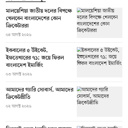
মালয়েশিয়া জাতীয় দলের বিপক্ষে
খেলবেন বাংলাদেশের কোন
ক্রিকেটাররা
০৪ আগস্ট ২০২৬
ইকবালের ৫ উইকেট,
ইফতেখারের ৭১; জয়ে ফিরল
বাংলাদেশ ইমার্জিং
০৩ আগস্ট ২০২৬
আমাদের গ্যারি সোবার্স, আমাদের
ক্রিকেটপ্রীতি
০২ আগস্ট ২০২৬