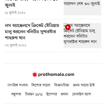
জুলাই
১১ জুলাই ২০২৬
লস অ্যাঞ্জেলসে ক্রিকেট স্টেডিয়াম
চালু করলেন বলিউড সুপারস্টার
শাহরুখ খান
০২ জুলাই ২০২৬
নাগরিক সংবাদ
কিশোর আলো
বিজ্ঞানচিন্তা
প্রথম আলো ট্রাস্ট
বন্ধুসভা
চিরন্তন ১৯৭১
ইপেপার
প্রথমা
মোবাইল ভ্যাস