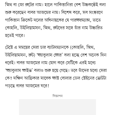
স্মিথ বা জো রুটের নাম। হালে পাকিস্তানিরা বেশ উচ্চকণ্ঠেই বলা
শুরু করেছেন বাবর আজমের নাম। বিশেষ করে, সব সংস্করণে
পাকিস্তান ক্রিকেট দলের অধিনায়কের যে পারফরম্যান্স, তাতে
কোহলি, উইলিয়ামসন, স্মিথ, রুটদের সঙ্গে তাঁর নাম উচ্চারিত
হতেই পারে।
টেস্টে এ সময়ের সেরা চার ব্যাটসম্যানকে (কোহলি, স্মিথ,
উইলিয়ামসন, রুট) ‘ফ্যাবুলাস ফোর’ বলা হচ্ছে বেশ অনেক দিন
ধরেই। বাবর আজমের নাম যোগ করে সেটিকে এরই মধ্যে
‘ফ্যাবুলাস ফাইভ’ বলাও শুরু হয়ে গেছে। তবে তাঁদের মধ্যে সেরা
কে? দক্ষিণ আফ্রিকার সাবেক ফাস্ট বোলার ডেল স্টেইনের ভোটটা
পড়ছে বাবর আজমের ঘরে!