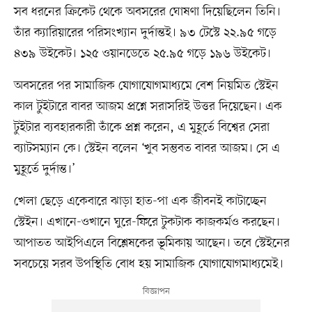
সব ধরনের ক্রিকেট থেকে অবসরের ঘোষণা দিয়েছিলেন তিনি।
তাঁর ক্যারিয়ারের পরিসংখ্যান দুর্দান্তই। ৯৩ টেস্টে ২২.৯৫ গড়ে
৪৩৯ উইকেট। ১২৫ ওয়ানডেতে ২৫.৯৫ গড়ে ১৯৬ উইকেট।
অবসরের পর সামাজিক যোগাযোগমাধ্যমে বেশ নিয়মিত স্টেইন
কাল টুইটারে বাবর আজম প্রশ্নে সরাসরিই উত্তর দিয়েছেন। এক
টুইটার ব্যবহারকারী তাঁকে প্রশ্ন করেন, এ মুহূর্তে বিশ্বের সেরা
ব্যাটসম্যান কে। স্টেইন বলেন ‘খুব সম্ভবত বাবর আজম। সে এ
মুহূর্তে দুর্দান্ত।’
খেলা ছেড়ে একেবারে ঝাড়া হাত-পা এক জীবনই কাটাচ্ছেন
স্টেইন। এখানে-ওখানে ঘুরে-ফিরে টুকটাক কাজকর্মও করছেন।
আপাতত আইপিএলে বিশ্লেষকের ভূমিকায় আছেন। তবে স্টেইনের
সবচেয়ে সরব উপস্থিতি বোধ হয় সামাজিক যোগাযোগমাধ্যমেই।