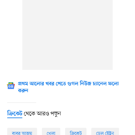
প্রথম আলোর খবর পেতে গুগল নিউজ চ্যানেল ফলো
করুন
থেকে আরও পড়ুন
ক্রিকেট
বাবর আজম
খেলা
ক্রিকেট
ডেল স্টেইন