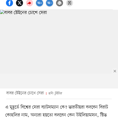
বাবর স্টেইনের চোখে সেরা
ছবি: টুইটার
এ মুহূর্তে বিশ্বের সেরা ব্যাটসম্যান কে? ভারতীয়রা বলবেন বিরাট
কোহলির নাম, অন্যরা হয়তো বলবেন কেন উইলিয়ামসন, স্টিভ