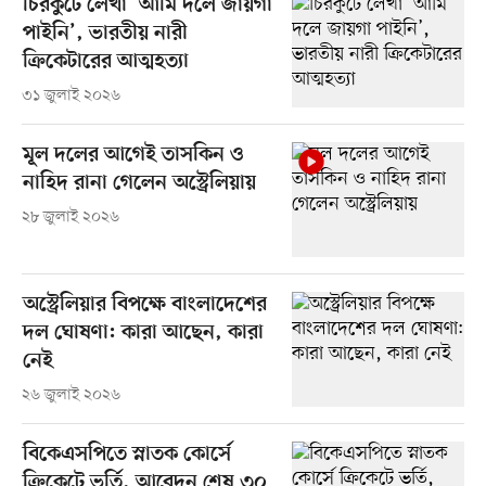
চিরকুটে লেখা ‘আমি দলে জায়গা
পাইনি’, ভারতীয় নারী
ক্রিকেটারের আত্মহত্যা
৩১ জুলাই ২০২৬
মূল দলের আগেই তাসকিন ও
নাহিদ রানা গেলেন অস্ট্রেলিয়ায়
২৮ জুলাই ২০২৬
অস্ট্রেলিয়ার বিপক্ষে বাংলাদেশের
দল ঘোষণা: কারা আছেন, কারা
নেই
২৬ জুলাই ২০২৬
বিকেএসপিতে স্নাতক কোর্সে
ক্রিকেটে ভর্তি, আবেদন শেষ ৩০