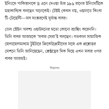
ইনিংসে পাকিস্তানকে ড্র এনে দেওয়া তাঁর ১৯৬ রানের ইনিংসটিকে
মহাকাব্যিক বলছেন অনেকেই। টেস্টই কেবল নয়, ওয়ানডে কিংবা
টি-টোয়েন্টি—সব সংস্করণেই দুর্দান্ত বাবর।
ডেল স্টেইন অবশ্য ওয়াটসনের মতো কোনো র‍্যাঙ্কিং করেননি।
তিনি বাবর আজমকে ‘সবার সেরা’ই বলছেন। গতকাল সামাজিক
যোগাযোগমাধ্যম টুইটারে ক্রিকেটপ্রেমীদের সঙ্গে এক প্রশ্নোত্তর
সেশনে তিনি জানিয়েছেন, শ্রেষ্ঠত্বের দিক দিয়ে এখন সবার ওপর
বাবর আজমই।