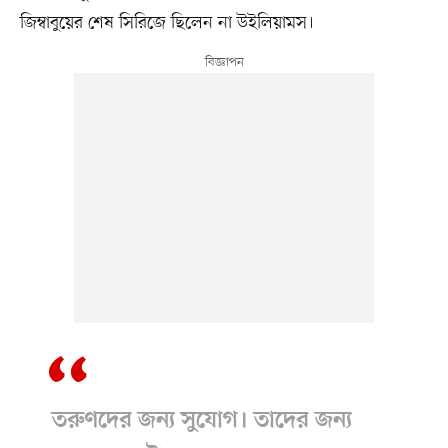
জিম্বাবুয়ের শেষ সিরিজে ছিলেন না উইলিয়ামস।
তরুণদের জন্য সুযোগ। তাদের জন্য