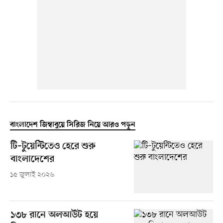
বাংলাদেশ জিম্বাবুয়ে সিরিজ নিয়ে আরও পড়ুন
টি–টুয়েন্টিতেও হেরে শুরু
বাংলাদেশের
১৫ জুলাই ২০২৬
১৩৮ রানে অলআউট হয়ে