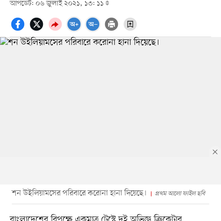
আপডেট: ০৬ জুলাই ২০২১, ১৩: ১১
শন উইলিয়ামসের পরিবারে করোনা হানা দিয়েছে।
প্রথম আলো ফাইল ছবি
বাংলাদেশের বিপক্ষে একমাত্র টেস্টে দুই অভিজ্ঞ ক্রিকেটার