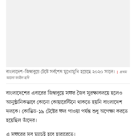
বাংলাদেশ–জিম্বাবুয়ে টেস্টে সর্বশেষ মুখোমুখি হয়েছে ২০২০ সালে।
প্রথম
আলো ফাইল ছবি
বাংলাদেশের এবারের জিম্বাবুয়ে সফর জৈব সুরক্ষাবলয়ে হলেও
আনুষ্ঠানিকভাবে কোনো কোয়ারেন্টিনে থাকতে হয়নি বাংলাদেশ
দলকে। কোভিড-১৯ টেস্টের ফল পাওয়া পর্যন্ত শুধু অপেক্ষা করতে
হয়েছিল তাঁদের।
এ সফরের সব ম্যাচই হবে হারারেতে।