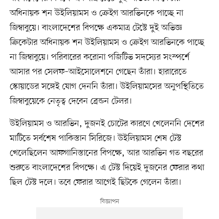
অধিনায়ক শন উইলিয়ামস ও ক্রেইগ আরভিনকে পাচ্ছে না
জিম্বাবুয়ে। বাংলাদেশের বিপক্ষে একমাত্র টেস্টে দুই অভিজ্ঞ
ক্রিকেটার অধিনায়ক শন উইলিয়ামস ও ক্রেইগ আরভিনকে পাচ্ছে
না জিম্বাবুয়ে। পরিবারের করোনা পজিটিভ সদস্যের সংস্পর্শে
আসার পর সেলফ–আইসোলেশনে গেছেন তাঁরা। হারারেতে
স্কোয়াডের সঙ্গেই যোগ দেননি তাঁরা। উইলিয়ামসের অনুপস্থিতিতে
জিম্বাবুয়েকে নেতৃত্ব দেবেন ব্রেন্ডন টেলর।
উইলিয়ামস ও আরভিন, দুজনই চোটের কারণে খেলেননি দেশের
মাটিতে সর্বশেষ পাকিস্তান সিরিজে। উইলিয়ামস শেষ টেস্ট
খেলেছিলেন আফগানিস্তানের বিপক্ষে, আর আরভিন গত বছরের
শুরুতে বাংলাদেশের বিপক্ষে। এ টেস্ট দিয়েই দুজনের ফেরার কথা
ছিল টেস্ট দলে। তবে ফেরার আগেই ছিটকে গেলেন তাঁরা।