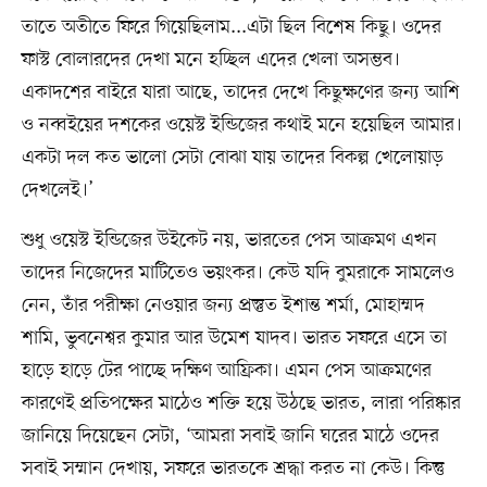
তাতে অতীতে ফিরে গিয়েছিলাম...এটা ছিল বিশেষ কিছু। ওদের
ফাস্ট বোলারদের দেখা মনে হচ্ছিল এদের খেলা অসম্ভব।
একাদশের বাইরে যারা আছে, তাদের দেখে কিছুক্ষণের জন্য আশি
ও নব্বইয়ের দশকের ওয়েস্ট ইন্ডিজের কথাই মনে হয়েছিল আমার।
একটা দল কত ভালো সেটা বোঝা যায় তাদের বিকল্প খেলোয়াড়
দেখলেই।’
শুধু ওয়েস্ট ইন্ডিজের উইকেট নয়, ভারতের পেস আক্রমণ এখন
তাদের নিজেদের মাটিতেও ভয়ংকর। কেউ যদি বুমরাকে সামলেও
নেন, তাঁর পরীক্ষা নেওয়ার জন্য প্রস্তুত ইশান্ত শর্মা, মোহাম্মদ
শামি, ভুবনেশ্বর কুমার আর উমেশ যাদব। ভারত সফরে এসে তা
হাড়ে হাড়ে টের পাচ্ছে দক্ষিণ আফ্রিকা। এমন পেস আক্রমণের
কারণেই প্রতিপক্ষের মাঠেও শক্তি হয়ে উঠছে ভারত, লারা পরিষ্কার
জানিয়ে দিয়েছেন সেটা, ‘আমরা সবাই জানি ঘরের মাঠে ওদের
সবাই সম্মান দেখায়, সফরে ভারতকে শ্রদ্ধা করত না কেউ। কিন্তু