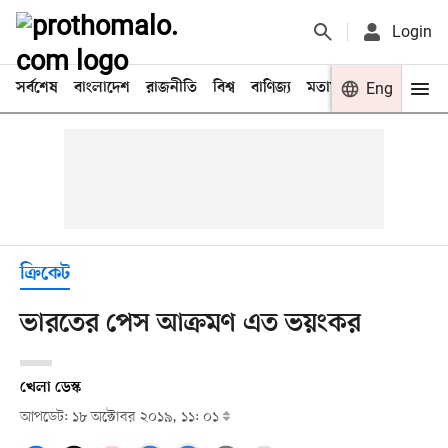
Login
সর্বশেষ
বাংলাদেশ
রাজনীতি
বিশ্ব
বাণিজ্য
মতামত
খেলা
Eng
বিনো
ক্রিকেট
ভারতের পেস আক্রমণ এত ভয়ংকর
খেলা ডেস্ক
আপডেট: ১৮ অক্টোবর ২০১৯, ১১: ০১