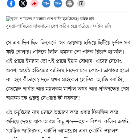
বুমরা-শামিদের সামলানো বেশ কঠিন হয়ে উঠেছে। ফাইল ছবি
সে এক দিন ছিল ক্রিকেটে। সব জায়গায় ছড়িয়ে ছিটিয়ে দুর্দান্ত সব
ফাস্ট বোলার। এদিকে লিলি-থমসন তো ওদিক রিচার্ড হ্যাডলি।
এই প্রান্তে ইমরান তো ওই প্রান্তে ইয়ান বোথাম। এদের দেখেও
অবশ্য ওয়েস্ট ইন্ডিজের ব্যাটসম্যানদের মনে কোনো ভাবান্তর হতো
না। হবে কীভাবে? দলে যখন মাইকেল হোল্ডিং, অ্যান্ডি রবার্টস,
জোয়েল গার্নার আর ম্যালকম মার্শাল তখন আর প্রতিপক্ষের পেস
আক্রমণকে গুরুত্ব দেওয়ার কী দরকার!
এই চতুষ্টয়ের নাম জোরে উচ্চারণ করে এবার ফিসফিস করে
শুনিয়ে দেওয়া যাক আরও কিছু শব্দ—ইয়ান বিশপ, কলিন ক্রফট,
প্যাট্রিক প্যাটারসন, কার্টলি অ্যামব্রোস এবং কোর্টনি ওয়ালশ।