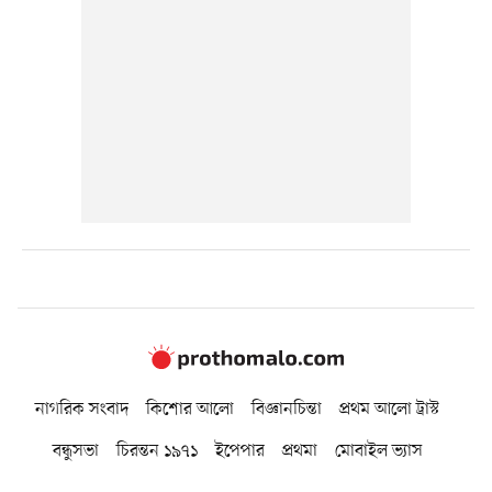
নাগরিক সংবাদ
কিশোর আলো
বিজ্ঞানচিন্তা
প্রথম আলো ট্রাস্ট
বন্ধুসভা
চিরন্তন ১৯৭১
ইপেপার
প্রথমা
মোবাইল ভ্যাস