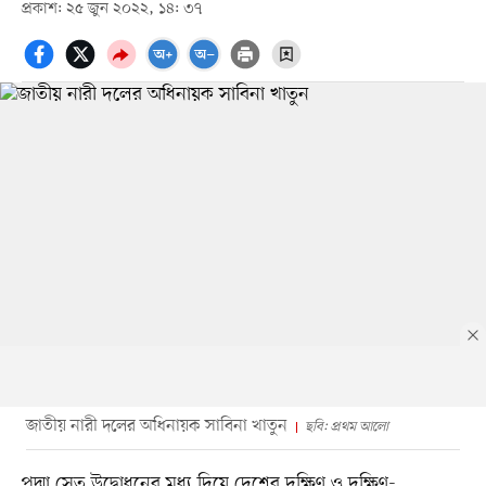
প্রকাশ: ২৫ জুন ২০২২, ১৪: ৩৭
জাতীয় নারী দলের অধিনায়ক সাবিনা খাতুন
ছবি: প্রথম আলো
পদ্মা সেতু উদ্বোধনের মধ্য দিয়ে দেশের দক্ষিণ ও দক্ষিণ-