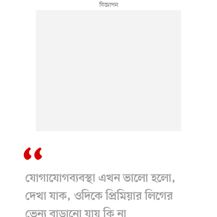
যোগাযোগব্যবস্থা এখন ভালো হলো,
দেখা যাক, ওদিকে প্রিমিয়ার লিগের
ভেন্যু বাড়ানো যায় কি না