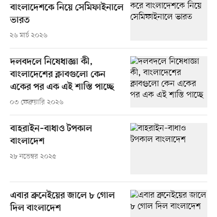
বাংলাদেশকে নিয়ে সেমিফাইনালে
ভারত
২৬ মার্চ ২০২৬
দলবদলে নিষেধাজ্ঞা কী,
বাংলাদেশের ক্লাবগুলো কেন
একের পর এক এই শাস্তি পাচ্ছে
০৩ ফেব্রুয়ারি ২০২৬
বাহরাইন–বাধাও টপকাল
বাংলাদেশ
২৮ নভেম্বর ২০২৫
এবার ব্রুনেইয়ের জালে ৮ গোল
দিল বাংলাদেশ