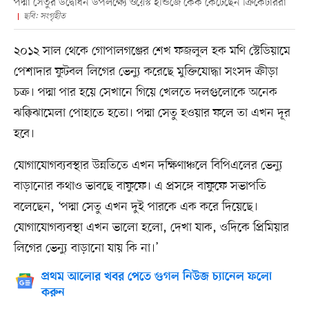
পদ্মা সেতুর উদ্বোধন উপলক্ষ্যে ওয়েস্ট ইন্ডিজে কেক কেটেছেন ক্রিকেটাররা
ছবি: সংগৃহীত
২০১২ সাল থেকে গোপালগঞ্জের শেখ ফজলুল হক মণি স্টেডিয়ামে
পেশাদার ফুটবল লিগের ভেন্যু করেছে মুক্তিযোদ্ধা সংসদ ক্রীড়া
চক্র। পদ্মা পার হয়ে সেখানে গিয়ে খেলতে দলগুলোকে অনেক
ঝক্কিঝামেলা পোহাতে হতো। পদ্মা সেতু হওয়ার ফলে তা এখন দূর
হবে।
যোগাযোগব্যবস্থার উন্নতিতে এখন দক্ষিণাঞ্চলে বিপিএলের ভেন্যু
বাড়ানোর কথাও ভাবছে বাফুফে। এ প্রসঙ্গে বাফুফে সভাপতি
বলেছেন, ‘পদ্মা সেতু এখন দুই পারকে এক করে দিয়েছে।
যোগাযোগব্যবস্থা এখন ভালো হলো, দেখা যাক, ওদিকে প্রিমিয়ার
লিগের ভেন্যু বাড়ানো যায় কি না।’
প্রথম আলোর খবর পেতে গুগল নিউজ চ্যানেল ফলো
করুন