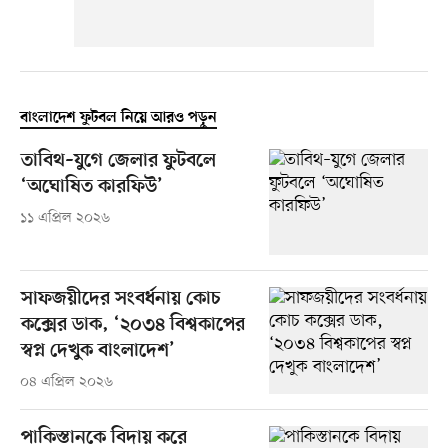
বাংলাদেশ ফুটবল নিয়ে আরও পড়ুন
তাবিথ–যুগে জেলার ফুটবলে
‘অঘোষিত কারফিউ’
১১ এপ্রিল ২০২৬
সাফজয়ীদের সংবর্ধনায় কোচ
কক্সের ডাক, ‘২০৩৪ বিশ্বকাপের
স্বপ্ন দেখুক বাংলাদেশ’
০৪ এপ্রিল ২০২৬
পাকিস্তানকে বিদায় করে