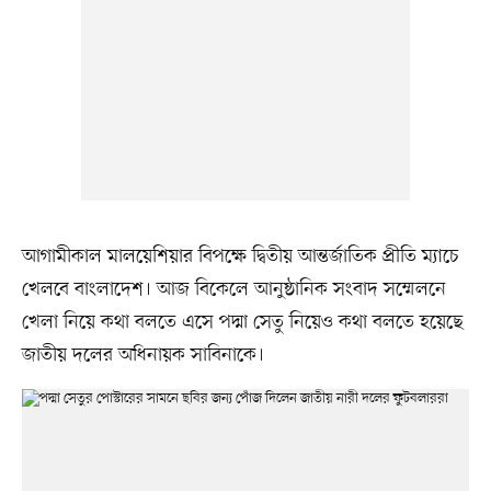
আগামীকাল মালয়েশিয়ার বিপক্ষে দ্বিতীয় আন্তর্জাতিক প্রীতি ম্যাচে
খেলবে বাংলাদেশ। আজ বিকেলে আনুষ্ঠানিক সংবাদ সম্মেলনে
খেলা নিয়ে কথা বলতে এসে পদ্মা সেতু নিয়েও কথা বলতে হয়েছে
জাতীয় দলের অধিনায়ক সাবিনাকে।