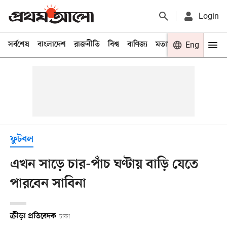
Login
সর্বশেষ
বাংলাদেশ
রাজনীতি
বিশ্ব
বাণিজ্য
মতামত
খেলা
Eng
বিনো
ফুটবল
এখন সাড়ে চার-পাঁচ ঘণ্টায় বাড়ি যেতে
পারবেন সাবিনা
ক্রীড়া প্রতিবেদক
ঢাকা