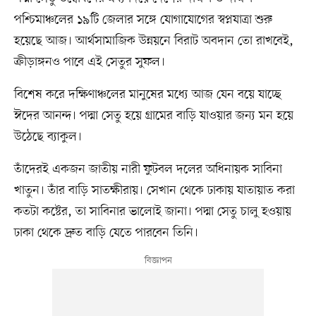
পশ্চিমাঞ্চলের ১৯টি জেলার সঙ্গে যোগাযোগের স্বপ্নযাত্রা শুরু
হয়েছে আজ। আর্থসামাজিক উন্নয়নে বিরাট অবদান তো রাখবেই,
ক্রীড়াঙ্গনও পাবে এই সেতুর সুফল।
বিশেষ করে দক্ষিণাঞ্চলের মানুষের মধ্যে আজ যেন বয়ে যাচ্ছে
ঈদের আনন্দ। পদ্মা সেতু হয়ে গ্রামের বাড়ি যাওয়ার জন্য মন হয়ে
উঠেছে ব্যাকুল।
তাঁদেরই একজন জাতীয় নারী ফুটবল দলের অধিনায়ক সাবিনা
খাতুন। তাঁর বাড়ি সাতক্ষীরায়। সেখান থেকে ঢাকায় যাতায়াত করা
কতটা কষ্টের, তা সাবিনার ভালোই জানা। পদ্মা সেতু চালু হওয়ায়
ঢাকা থেকে দ্রুত বাড়ি যেতে পারবেন তিনি।