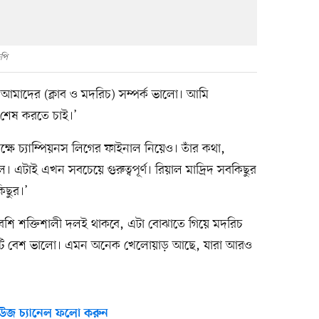
পি
মাদের (ক্লাব ও মদরিচ) সম্পর্ক ভালো। আমি
 শেষ করতে চাই।’
্ষে চ্যাম্পিয়নস লিগের ফাইনাল নিয়েও। তাঁর কথা,
 এটাই এখন সবচেয়ে গুরুত্বপূর্ণ। রিয়াল মাদ্রিদ সবকিছুর
িছুর।’
 বেশি শক্তিশালী দলই থাকবে, এটা বোঝাতে গিয়ে মদরিচ
টি বেশ ভালো। এমন অনেক খেলোয়াড় আছে, যারা আরও
উজ চ্যানেল ফলো করুন