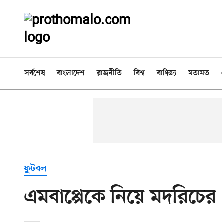
সর্বশেষ
বাংলাদেশ
রাজনীতি
বিশ্ব
বাণিজ্য
মতামত
ফুটবল
এমবাপ্পেকে নিয়ে মদরিচে