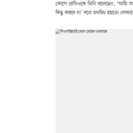
কোপে রেডিওকে তিনি বলেছেন, ‘আমি আশা
কিছু করবে না’ বলে মদরিচ হয়তো বোঝাতে 