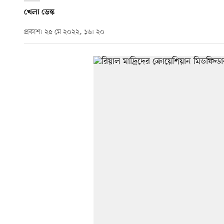
খেলা ডেস্ক
প্রকাশ: ২৫ মে ২০২২, ১৬: ২০