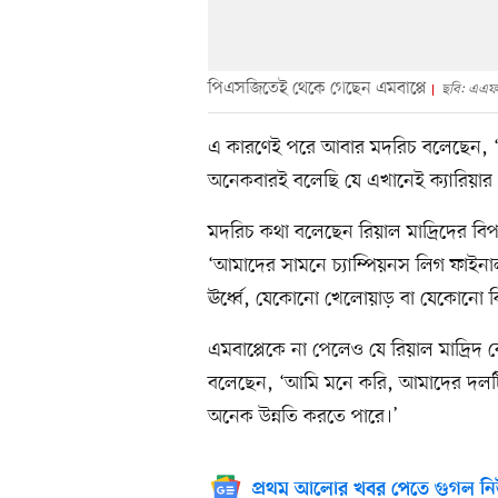
পিএসজিতেই থেকে গেছেন এমবাপ্পে
ছবি: এএফ
এ কারণেই পরে আবার মদরিচ বলেছেন, ‘আ
অনেকবারই বলেছি যে এখানেই ক্যারিয়ার
মদরিচ কথা বলেছেন রিয়াল মাদ্রিদের বিপক
‘আমাদের সামনে চ্যাম্পিয়নস লিগ ফাইনাল।
ঊর্ধ্বে, যেকোনো খেলোয়াড় বা যেকোনো ক
এমবাপ্পেকে না পেলেও যে রিয়াল মাদ্রিদ
বলেছেন, ‘আমি মনে করি, আমাদের দল
অনেক উন্নতি করতে পারে।’
প্রথম আলোর খবর পেতে গুগল নি