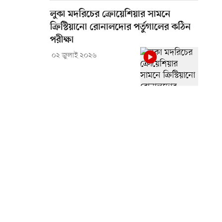
লুকা মদরিচের ক্রোয়েশিয়ার সামনে
ক্রিস্টিয়ানো রোনালদোর পর্তুগালের কঠিন
পরীক্ষা
০২ জুলাই ২০২৬