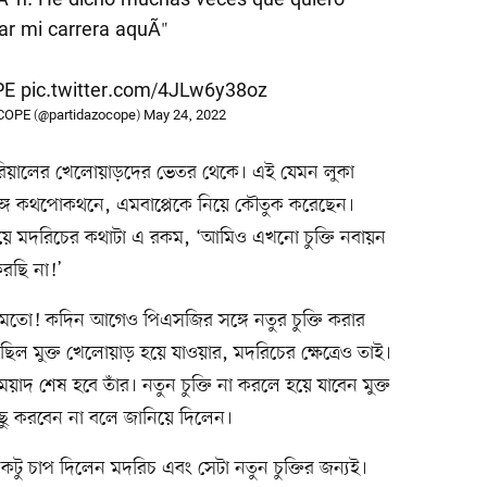
ar mi carrera aquÃ­"
PE
pic.twitter.com/4JLw6y38oz
 COPE (@partidazocope)
May 24, 2022
 রিয়ালের খেলোয়াড়দের ভেতর থেকে। এই যেমন লুকা
ঙ্গে কথপোকথনে, এমবাপ্পেকে নিয়ে কৌতুক করেছেন।
া নিয়ে মদরিচের কথাটা এ রকম, ‘আমিও এখনো চুক্তি নবায়ন
করছি না!’
 মতো! কদিন আগেও পিএসজির সঙ্গে নতুর চুক্তি করার
া ছিল মুক্ত খেলোয়াড় হয়ে যাওয়ার, মদরিচের ক্ষেত্রেও তাই।
র মেয়াদ শেষ হবে তাঁর। নতুন চুক্তি না করলে হয়ে যাবেন মুক্ত
িছু করবেন না বলে জানিয়ে দিলেন।
একটু চাপ দিলেন মদরিচ এবং সেটা নতুন চুক্তির জন্যই।