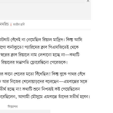
 মদরিচ
ফাইল ছবি
ঘাট বেঁধেই না নেমেছিল রিয়াল মাদ্রিদ। কিন্তু আসি
ো বার্নাব্যুতে! প্যারিসের ক্লাব পিএসজিতেই থেকে
র। স্বপ্নের ক্লাব রিয়ালে নাম লেখানো হচ্ছে না—কথাটি
রিয়ালের সভাপতি ফ্লোরেন্তিনো পেরেজকে।
 কানে শেলের মতো বিঁধেছিল! কিন্তু বুকে পাথর বেঁধে
কে আর নিজের খেলোয়াড়দের বলেছেন—এমবাপ্পের সঙ্গে
র্থ হচ্ছে না! কথাটি শুনে নিশ্চয়ই কষ্ট পেয়েছিলেন
রেছিলেন, আগামী মৌসুমে এমবাপ্পে তাঁদের সতীর্থ হবেন।