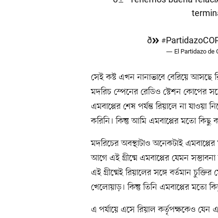
termin
ð»
#PartidazoCO
— El Partidazo de
সেই কষ্ট এখন নানাভাবে বেরিয়ে আসছে
মদরিচ স্পেনের রেডিও স্টেশন কোপের স
এমবাপ্পের শেষ পর্যন্ত রিয়ালে না যাওয়
করিনি। কিন্তু আমি এমবাপ্পের মতো কিছু 
মদরিচের অবস্থাটাও অনেকটাই এমবাপ্পের
আগে এই গ্রীষ্মে এমবাপ্পের যেমন সম্ভাবন
এই গ্রীষ্মেই রিয়ালের সঙ্গে বর্তমান চুক্তি
খেলোয়াড়। কিন্তু তিনি এমবাপ্পের মতো ক
এ পর্যায়ে এসে রিয়াল কর্তৃপক্ষকেও যেন 