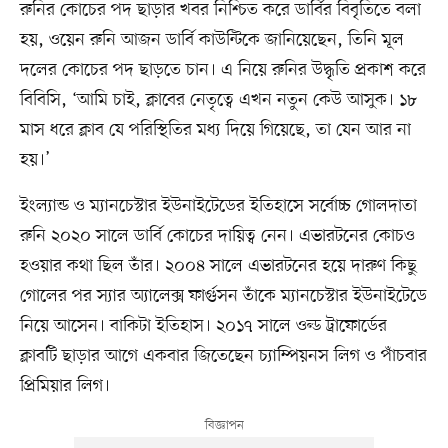
রুনির কোচের পদ ছাড়ার খবর নিশ্চিত করে ডার্বির বিবৃতিতে বলা
হয়, ওয়েন রুনি আজন ডার্বি কাউন্টিকে জানিয়েছেন, তিনি মূল
দলের কোচের পদ ছাড়তে চান। এ নিয়ে রুনির উদ্ধৃতি প্রকাশ করে
বিবিসি, ‘আমি চাই, ক্লাবের নেতৃত্বে এখন নতুন কেউ আসুক। ১৮
মাস ধরে ক্লাব যে পরিস্থিতির মধ্য দিয়ে গিয়েছে, তা যেন আর না
হয়।’
ইংল্যান্ড ও ম্যানচেস্টার ইউনাইটেডের ইতিহাসে সর্বোচ্চ গোলদাতা
রুনি ২০২০ সালে ডার্বি কোচের দায়িত্ব নেন। এভারটনের কোচও
হওয়ার কথা ছিল তাঁর। ২০০৪ সালে এভারটনের হয়ে দারুণ কিছু
গোলের পর স্যার অ্যালেক্স ফার্গুসন তাঁকে ম্যানচেস্টার ইউনাইটেডে
নিয়ে আসেন। বাকিটা ইতিহাস। ২০১৭ সালে ওল্ড ট্রাফোর্ডের
ক্লাবটি ছাড়ার আগে একবার জিতেছেন চ্যাম্পিয়নস লিগ ও পাঁচবার
প্রিমিয়ার লিগ।