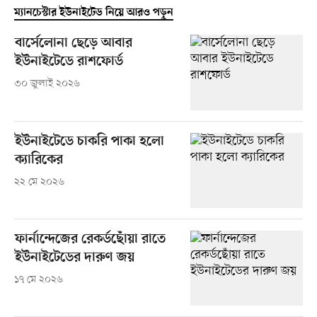
ম্যানচেস্টার ইউনাইটেড নিয়ে আরও পড়ুন
বার্সেলোনা ছেড়ে আবার
ইউনাইটেডে রাশফোর্ড
৩০ জুলাই ২০২৬
ইউনাইটেডে চাকরি পাকা হলো
ক্যারিকের
২২ মে ২০২৬
ফার্নান্দেজের রেকর্ডছোঁয়া রাতে
ইউনাইটেডের দারুণ জয়
১৭ মে ২০২৬