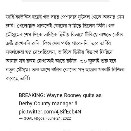
ডার্বি কাউন্টির হয়েই গত বছর পেশাদার ফুটবল থেকে অবসর নেন
রুনি। খেলোয়াড় থাকতেই কোচের দায়িত্বে ছিলেন তিনি। গত
মৌসুমের শেষ দিকে ডার্বিকে দ্বিতীয় বিভাগে টিকিয়ে রাখতে চেষ্টার
ত্রুটি রাখেননি রুনি। কিন্তু শেষ পর্যন্ত পারেননি। তবে ডার্বির
সমর্থকেরা স্বপ্ন দেখেছিলেন, ডার্বিকে দ্বিতীয় বিভাগে ফিরিয়ে
আনার সব রকম যোগ্যতাই আছে রুনির। ৩০ জুলাই শুরু হবে
নতুন মৌসুম। তার আগে রুনির কোচের পদ ছাড়ার খবরটি নিশ্চিত
করেছে ডার্বি।
BREAKING: Wayne Rooney quits as
Derby County manager â
pic.twitter.com/4jSifEeb4N
— GOAL (@goal)
June 24, 2022