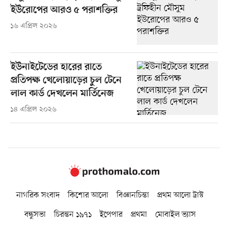
ইউরোপের আরও ৫ পরাশক্তির
১৬ এপ্রিল ২০২৬
ইউনাইটেডের হারের রাতে
প্রতিপক্ষ খেলোয়াড়ের চুল টেনে
লাল কার্ড দেখলেন মার্তিনেজ
১৪ এপ্রিল ২০২৬
নাগরিক সংবাদ
কিশোর আলো
বিজ্ঞানচিন্তা
প্রথম আলো ট্রাস্ট
বন্ধুসভা
চিরন্তন ১৯৭১
ইপেপার
প্রথমা
মোবাইল ভ্যাস