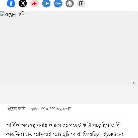
ওয়েন রুনি
ছবি: ডার্বি কাউন্টি ওয়েবসাইট
আর্থিক অব্যবস্থাপনার কারণে ২১ পয়েন্ট কাটা পড়েছিল ডার্বি
কাউন্টির। গত মৌসুমেই মোটামুটি বোঝা গিয়েছিল, ইংল্যান্ডের