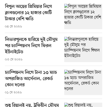
বিপুল আয়ের প্রিমিয়ার লিগে
ক্লাবগুলোর ১২ হাজার কোটি
টাকার বেশি ক্ষতি
০৫ মে ২০২৬
লিভারপুলকে হারিয়ে দুই মৌসুম
পর চ্যাম্পিয়নস লিগে ফিরল
ইউনাইটেড
০৩ মে ২০২৬
চ্যাম্পিয়নস লিগে টানা ১৩ ম্যাচ
অপরাজিত আর্সেনাল, রেকর্ড
কোন দলের
০১ মে ২০২৬
শুধু রিয়ালই নয়, ট্রফিহীন মৌসুম