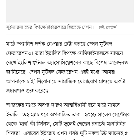
সুইজারল্যান্ডের বিপক্ষে টাইব্রেকারে জিতেছে স্পেন।
ছবি: রয়টার্স
মাঠে স্প্যানিশ দর্শক নেওয়ার চেষ্টা করছে স্পেন ফুটবল
ফেডারেশনও। তারা ইতালির বিপক্ষে সেমিফাইনালকে সামনে
রেখে ইংলিশ ফুটবল অ্যাসোসিয়েশনের কাছে বিশেষ আবেদনও
জানিয়েছে। স্পেন ফুটবল ফেডারেশন এরই মধ্যে ‘আমরা
আপনাকে চাই’ শিরোনামে সামাজিক যোগাযোগ মাধ্যমে একটা
প্রচারণাও শুরু করেছে।
আজকের ম্যাচে অবশ্য দারুণ আত্মবিশ্বাসী হয়ে মাঠে নামবে
ইতালি। ৩২ ম্যাচ ধরে অপরাজিত তারা। ২০১৮ সালের সেপ্টেম্বর
থেকে ‘হার’ কী জিনিস, সেটি ভুলেই গেছেন রবার্তো মানচিনির
শিষ্যরা। এবারের ইউরোয় এখন পর্যন্ত দুটি নকআউট ম্যাচসহ ৫