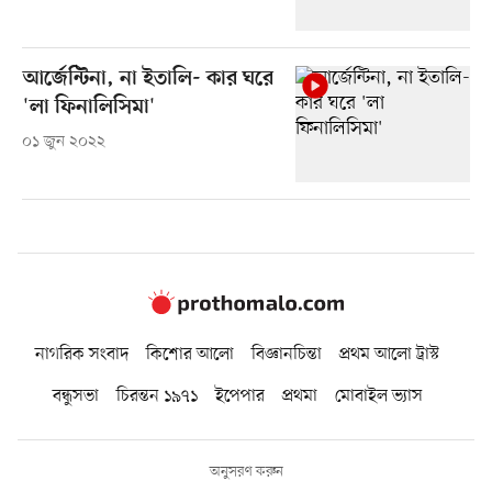
আর্জেন্টিনা, না ইতালি- কার ঘরে
'লা ফিনালিসিমা'
০১ জুন ২০২২
নাগরিক সংবাদ
কিশোর আলো
বিজ্ঞানচিন্তা
প্রথম আলো ট্রাস্ট
বন্ধুসভা
চিরন্তন ১৯৭১
ইপেপার
প্রথমা
মোবাইল ভ্যাস
অনুসরণ করুন