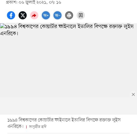
প্রকাশ: ০৬ জুলাই ২০২১, ০৭: ১৬
১৯৯৪ বিশ্বকাপের কোয়ার্টার ফাইনালে ইতালির বিপক্ষে রক্তাক্ত লুইস
এনরিকে।
সংগৃহীত ছবি