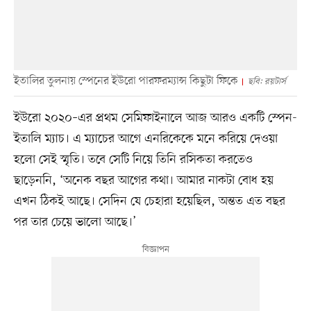
ইতালির তুলনায় স্পেনের ইউরো পারফরম্যান্স কিছুটা ফিকে
ছবি: রয়টার্স
ইউরো ২০২০–এর প্রথম সেমিফাইনালে আজ আরও একটি স্পেন-
ইতালি ম্যাচ। এ ম্যাচের আগে এনরিকেকে মনে করিয়ে দেওয়া
হলো সেই স্মৃতি। তবে সেটি নিয়ে তিনি রসিকতা করতেও
ছাড়েননি, ‘অনেক বছর আগের কথা। আমার নাকটা বোধ হয়
এখন ঠিকই আছে। সেদিন যে চেহারা হয়েছিল, অন্তত এত বছর
পর তার চেয়ে ভালো আছে।’