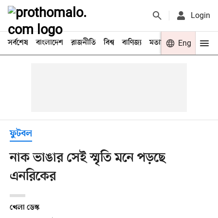
Login
সর্বশেষ
বাংলাদেশ
রাজনীতি
বিশ্ব
বাণিজ্য
মতামত
খেলা
Eng
বিনো
ফুটবল
নাক ভাঙার সেই স্মৃতি মনে পড়ছে
এনরিকের
খেলা ডেস্ক