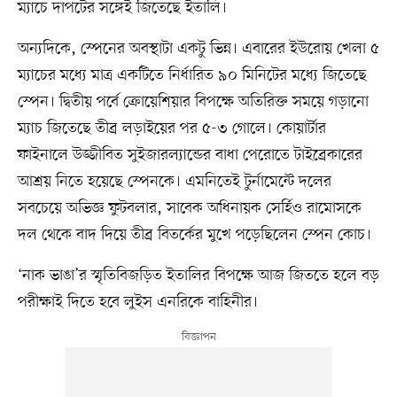
ম্যাচে দাপটের সঙ্গেই জিতেছে ইতালি।
অন্যদিকে, স্পেনের অবস্থাটা একটু ভিন্ন। এবারের ইউরোয় খেলা ৫
ম্যাচের মধ্যে মাত্র একটিতে নির্ধারিত ৯০ মিনিটের মধ্যে জিতেছে
স্পেন। দ্বিতীয় পর্বে ক্রোয়েশিয়ার বিপক্ষে অতিরিক্ত সময়ে গড়ানো
ম্যাচ জিতেছে তীব্র লড়াইয়ের পর ৫-৩ গোলে। কোয়ার্টার
ফাইনালে উজ্জীবিত সুইজারল্যান্ডের বাধা পেরোতে টাইব্রেকারের
আশ্রয় নিতে হয়েছে স্পেনকে। এমনিতেই টুর্নামেন্টে দলের
সবচেয়ে অভিজ্ঞ ফুটবলার, সাবেক অধিনায়ক সের্হিও রামোসকে
দল থেকে বাদ দিয়ে তীব্র বিতর্কের মুখে পড়েছিলেন স্পেন কোচ।
‘নাক ভাঙা’র স্মৃতিবিজড়িত ইতালির বিপক্ষে আজ জিততে হলে বড়
পরীক্ষাই দিতে হবে লুইস এনরিকে বাহিনীর।