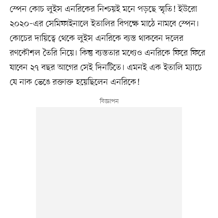
স্পেন কোচ লুইস এনরিকের নিশ্চয়ই মনে পড়ছে স্মৃতি! ইউরো
২০২০–এর সেমিফাইনালে ইতালির বিপক্ষে মাঠে নামবে স্পেন।
কোচের দায়িত্বে থেকে লুইস এনরিকে ব্যস্ত থাকবেন দলের
রণকৌশল তৈরি নিয়ে। কিন্তু ব্যস্ততার মধ্যেও এনরিকে ফিরে ফিরে
যাবেন ২৭ বছর আগের সেই দিনটিতে। এমনই এক ইতালি ম্যাচে
যে নাক ভেঙে রক্তাক্ত হয়েছিলেন এনরিকে!