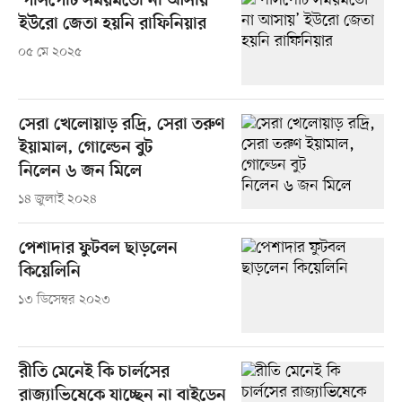
‘পাসপোর্ট সময়মতো না আসায়’
ইউরো জেতা হয়নি রাফিনিয়ার
০৫ মে ২০২৫
সেরা খেলোয়াড় রদ্রি, সেরা তরুণ
ইয়ামাল, গোল্ডেন বুট
নিলেন ৬ জন মিলে
১৪ জুলাই ২০২৪
পেশাদার ফুটবল ছাড়লেন
কিয়েলিনি
১৩ ডিসেম্বর ২০২৩
রীতি মেনেই কি চার্লসের
রাজ্যাভিষেকে যাচ্ছেন না বাইডেন