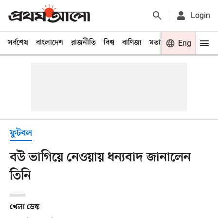
Login
সর্বশেষ
বাংলাদেশ
রাজনীতি
বিশ্ব
বাণিজ্য
মতামত
খেলা
Eng
বিনো
ফুটবল
বউ ভাগিয়ে নেওয়ায় ধন্যবাদ জানালেন
তিনি
খেলা ডেস্ক