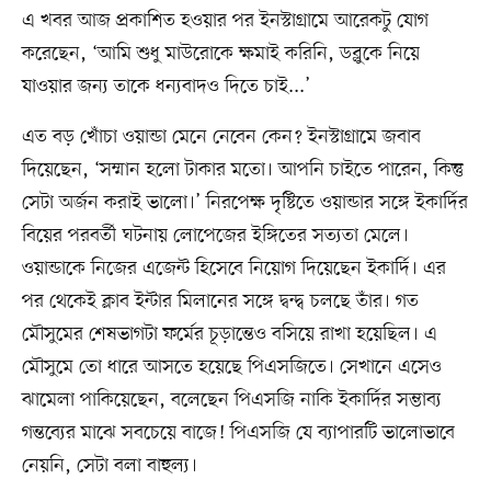
এ খবর আজ প্রকাশিত হওয়ার পর ইনস্টাগ্রামে আরেকটু যোগ
করেছেন, ‘আমি শুধু মাউরোকে ক্ষমাই করিনি, ডব্লুকে নিয়ে
যাওয়ার জন্য তাকে ধন্যবাদও দিতে চাই...’
এত বড় খোঁচা ওয়ান্ডা মেনে নেবেন কেন? ইনস্টাগ্রামে জবাব
দিয়েছেন, ‘সম্মান হলো টাকার মতো। আপনি চাইতে পারেন, কিন্তু
সেটা অর্জন করাই ভালো।’ নিরপেক্ষ দৃষ্টিতে ওয়ান্ডার সঙ্গে ইকার্দির
বিয়ের পরবর্তী ঘটনায় লোপেজের ইঙ্গিতের সত্যতা মেলে।
ওয়ান্ডাকে নিজের এজেন্ট হিসেবে নিয়োগ দিয়েছেন ইকার্দি। এর
পর থেকেই ক্লাব ইন্টার মিলানের সঙ্গে দ্বন্দ্ব চলছে তাঁর। গত
মৌসুমের শেষভাগটা ফর্মের চূড়ান্তেও বসিয়ে রাখা হয়েছিল। এ
মৌসুমে তো ধারে আসতে হয়েছে পিএসজিতে। সেখানে এসেও
ঝামেলা পাকিয়েছেন, বলেছেন পিএসজি নাকি ইকার্দির সম্ভাব্য
গন্তব্যের মাঝে সবচেয়ে বাজে! পিএসজি যে ব্যাপারটি ভালোভাবে
নেয়নি, সেটা বলা বাহুল্য।