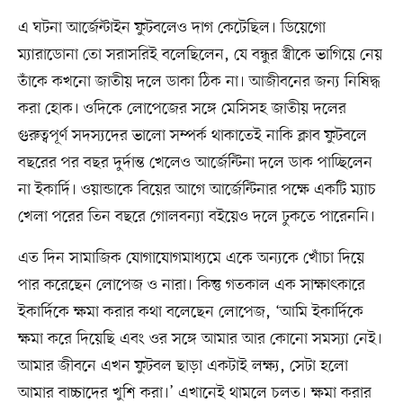
এ ঘটনা আর্জেন্টাইন ফুটবলেও দাগ কেটেছিল। ডিয়েগো
ম্যারাডোনা তো সরাসরিই বলেছিলেন, যে বন্ধুর স্ত্রীকে ভাগিয়ে নেয়
তাঁকে কখনো জাতীয় দলে ডাকা ঠিক না। আজীবনের জন্য নিষিদ্ধ
করা হোক। ওদিকে লোপেজের সঙ্গে মেসিসহ জাতীয় দলের
গুরুত্বপূর্ণ সদস্যদের ভালো সম্পর্ক থাকাতেই নাকি ক্লাব ফুটবলে
বছরের পর বছর দুর্দান্ত খেলেও আর্জেন্টিনা দলে ডাক পাচ্ছিলেন
না ইকার্দি। ওয়ান্ডাকে বিয়ের আগে আর্জেন্টিনার পক্ষে একটি ম্যাচ
খেলা পরের তিন বছরে গোলবন্যা বইয়েও দলে ঢুকতে পারেননি।
এত দিন সামাজিক যোগাযোগমাধ্যমে একে অন্যকে খোঁচা দিয়ে
পার করেছেন লোপেজ ও নারা। কিন্তু গতকাল এক সাক্ষাৎকারে
ইকার্দিকে ক্ষমা করার কথা বলেছেন লোপেজ, ‘আমি ইকার্দিকে
ক্ষমা করে দিয়েছি এবং ওর সঙ্গে আমার আর কোনো সমস্যা নেই।
আমার জীবনে এখন ফুটবল ছাড়া একটাই লক্ষ্য, সেটা হলো
আমার বাচ্চাদের খুশি করা।’ এখানেই থামলে চলত। ক্ষমা করার