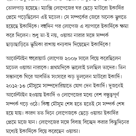
তোলপাড় হয়েছে। ম্যাক্সি লোপেজের ঘর ছেড়ে মাউরো ইকার্দির
প্রেমে পড়েছিলেন এই মডেল। সে সম্পর্কের জেরে অনেক ভুগতে
হয়েছে ইকার্দিকে। বহুদিন পর লোপেজ এ ব্যাপারে ইকার্দিকে ক্ষমা
করে দিলেন। শুধু তা-ই নয়, ওয়ান্ডা নারার সঙ্গে সম্পর্ক
ছাড়াছাড়িতে ভূমিকা রাখায় ধন্যবাদ দিয়েছেন ইকার্দিকে!
আর্জেন্টাইন ফরোয়ার্ড লোপেজ ২০০৮ সালে বিয়ে করেছিলেন
মডেল ওয়ান্ডা নারাকে। প্রথমদিকে ভালোই চলছিল তাদের। তিন
সন্তানকে ঘিরে আবর্তিত সংসারে ঝড় তুললেন মাউরো ইকার্দি।
২০১২-১৩ মৌসুমে সাম্পদোরিয়াতে যোগ দেন ইকার্দি। দুজনেই
আর্জেন্টাইন হওয়ায় ইকার্দি ও লোপেজের মধ্যে বেশ বন্ধুত্বপূর্ণ
সম্পর্ক গড়ে ওঠে। কিন্তু মৌসুম শেষ হতে হতেই সে সম্পর্ক শেষ
হয়ে যায়। কারণ তত দিনে লোপেজকে ছেড়ে ওয়ান্ডা ইকার্দির
প্রেমে মজে যান। লোপেজের সঙ্গে বিবাহ বিচ্ছেদ করার কিছুদিনের
মধ্যেই ইকার্দিকে বিয়ে করেছেন ওয়ান্ডা।