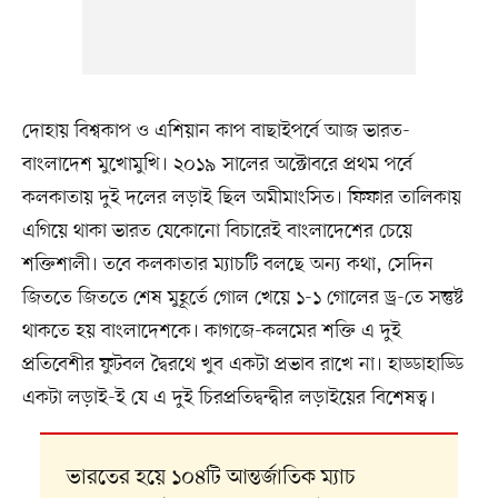
দোহায় বিশ্বকাপ ও এশিয়ান কাপ বাছাইপর্বে আজ ভারত-
বাংলাদেশ মুখোমুখি। ২০১৯ সালের অক্টোবরে প্রথম পর্বে
কলকাতায় দুই দলের লড়াই ছিল অমীমাংসিত। ফিফার তালিকায়
এগিয়ে থাকা ভারত যেকোনো বিচারেই বাংলাদেশের চেয়ে
শক্তিশালী। তবে কলকাতার ম্যাচটি বলছে অন্য কথা, সেদিন
জিততে জিততে শেষ মুহূর্তে গোল খেয়ে ১-১ গোলের ড্র-তে সন্তুষ্ট
থাকতে হয় বাংলাদেশকে। কাগজে-কলমের শক্তি এ দুই
প্রতিবেশীর ফুটবল দ্বৈরথে খুব একটা প্রভাব রাখে না। হাড্ডাহাড্ডি
একটা লড়াই-ই যে এ দুই চিরপ্রতিদ্বন্দ্বীর লড়াইয়ের বিশেষত্ব।
ভারতের হয়ে ১০৪টি আন্তর্জাতিক ম্যাচ