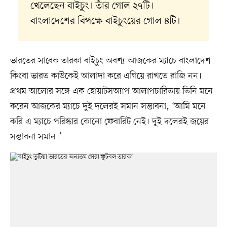
খেলেছেন বাইচুং। তাঁর গোল ২৭টি।
বাংলাদেশের বিপক্ষে বাইচুংয়ের গোল ৪টি।
ভারতের সাবেক তারকা বাইচুং অবশ্য আজকের ম্যাচে বাংলাদেশ
কিংবা ভারত কাউকেই আলাদা করে এগিয়ে রাখতে রাজি নন।
প্রথম আলোর সঙ্গে এক হোয়াটসঅ্যাপ আলাপচারিতায় তিনি মনে
করেন আজকের ম্যাচে দুই দলেরই সমান সম্ভাবনা, ‘আমি মনে
করি এ ম্যাচে পরিষ্কার কোনো ফেবারিট নেই। দুই দলেরই জয়ের
সম্ভাবনা সমান।’