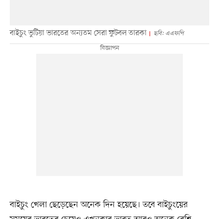
বাইচুং ভুটিয়া ভারতের অন্যতম সেরা ফুটবল তারকা
ছবি: এএফপি
বাইচুং খেলা ছেড়েছেন অনেক দিন হয়েছে। তবে বাইচুংয়ের