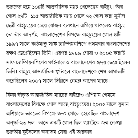
ভারতের হয়ে ১০৪টি আন্তর্জাতিক ম্যাচ খেলেছেন বাইচুং। তাঁর
গোল ২৭টি। ১১৫ আন্তর্জাতিক ম্যাচ খেলে ৭২ গোল করা সুনীল
ছেত্রী বাইচুংয়ের চেয়ে যোজন ব্যবধানে এগিয়ে থাকলেও বাইচুং
তো তাঁর আদর্শই। বাংলাদেশের বিপক্ষে বাইচুংয়ের গোল ৪টি।
১৯৯৭ সালে কাঠমান্ডু সাফ চ্যাম্পিয়নশিপে প্রথমবার বাংলাদেশের
রক্ষণ ভেঙেছিলেন তিনি। এরপর ১৯৯৯ গোয়া ও ২০০৫ করাচি
সাফ চ্যাম্পিয়নশিপের ফাইনালেও বাংলাদেশের হৃদয় ভেঙেছিলেন
তিনি। বাইচুং আন্তর্জাতিক ফুটবলে বাংলাদেশকে শেষ আঘাতটি
করেছিলেন ২০০৭ সালে দিল্লিতে নেহরু কাপের ম্যাচে।
ফিফা স্বীকৃত আন্তর্জাতিক ম্যাচের বাইরেও এশিয়ান গেমসে
বাংলাদেশের বিপক্ষে গোল আছে বাইচুংয়ের। ২০০২ সালে বুসান
এশিয়াডে ভারতের বিপক্ষে ৩-০ গোলে হেরেছিল বাংলাদেশ
অনূর্ধ্ব-২৩ দল। তাতে একটি গোল ছিল গ্যাংটকে জন্ম নেওয়া
ভারতীয় ফুটবলের অন্যতম সেরা এই তারকার।