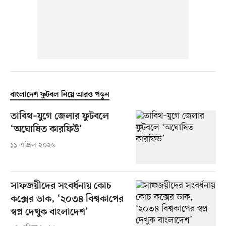
বাংলাদেশ ফুটবল নিয়ে আরও পড়ুন
তাবিথ–যুগে জেলার ফুটবলে
‘অঘোষিত কারফিউ’
১১ এপ্রিল ২০২৬
সাফজয়ীদের সংবর্ধনায় কোচ
কক্সের ডাক, ‘২০৩৪ বিশ্বকাপের
স্বপ্ন দেখুক বাংলাদেশ’