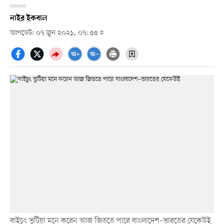
নাইর ইকবাল
আপডেট: ০৭ জুন ২০২১, ০৭: ৫৫
বাইচুং ভুটিয়া মনে করেন আজ জিততে পারে বাংলাদেশ–ভারতের যেকেউই