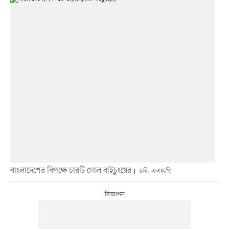
বাংলাদেশের বিপক্ষে চারটি গোল বাইচুংয়ের
ছবি: এএফপি