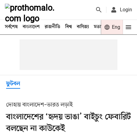
Login
সর্বশেষ
বাংলাদেশ
রাজনীতি
বিশ্ব
বাণিজ্য
মতামত
খেলা
Eng
বিনো
ফুটবল
দোহায় বাংলাদেশ–ভারত লড়াই
বাংলাদেশের ‘হৃদয় ভাঙা’ বাইচুং ফেবারিট
বলছেন না কাউকেই