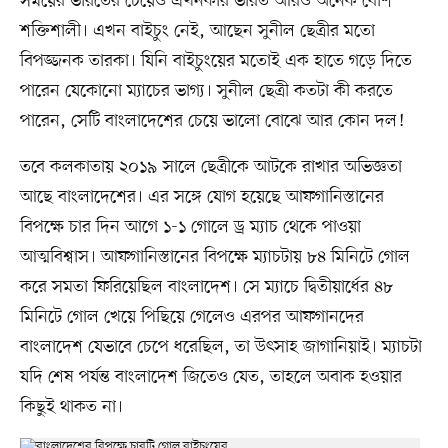
সময়ের ভারতের চেয়েও এখনকার ভারত আরও অনেক বেশি
শক্তিশালী। এখন বাইচুং নেই, আছেন সুনীল ছেত্রীর মতো
বিপজ্জনক তারকা। যিনি বাইচুংয়ের মতোই এক হাতে গড়ে দিতে
পারেন যেকোনো ম্যাচের ভাগ্য। সুনীল ছেত্রী কতটা কী করতে
পারেন, সেটি বাংলাদেশের চেয়ে ভালো বোঝে আর কোন দল!
তবে কলকাতায় ২০১৯ সালে ছেত্রীকে আটকে রাখার অভিজ্ঞতা
আছে বাংলাদেশের। এর সঙ্গে যোগ হয়েছে আফগানিস্তানের
বিপক্ষে চার দিন আগে ১-১ গোলে ড্র ম্যাচ থেকে পাওয়া
আত্মবিশ্বাস। আফগানিস্তানের বিপক্ষে ম্যাচটায় ৮৪ মিনিটে গোল
করে সমতা ফিরিয়েছিল বাংলাদেশ। সে ম্যাচে দ্বিতীয়ার্ধের ৪৮
মিনিটে গোল খেয়ে পিছিয়ে গেলেও এরপর আফগানদের
বাংলাদেশ যেভাবে চেপে ধরেছিল, তা উৎসাহ জাগানিয়াই। ম্যাচটা
যদি শেষ পর্যন্ত বাংলাদেশ জিতেও যেত, তাহলে অবাক হওয়ার
কিছুই থাকত না।