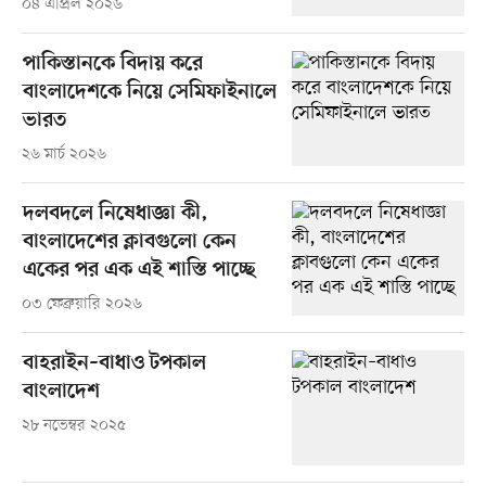
০৪ এপ্রিল ২০২৬
পাকিস্তানকে বিদায় করে
বাংলাদেশকে নিয়ে সেমিফাইনালে
ভারত
২৬ মার্চ ২০২৬
দলবদলে নিষেধাজ্ঞা কী,
বাংলাদেশের ক্লাবগুলো কেন
একের পর এক এই শাস্তি পাচ্ছে
০৩ ফেব্রুয়ারি ২০২৬
বাহরাইন–বাধাও টপকাল
বাংলাদেশ
২৮ নভেম্বর ২০২৫