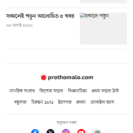
সকালেই পড়ুন আলোচিত ৫ খবর
০৫ আগস্ট ২০২৬
নাগরিক সংবাদ
কিশোর আলো
বিজ্ঞানচিন্তা
প্রথম আলো ট্রাস্ট
বন্ধুসভা
চিরন্তন ১৯৭১
ইপেপার
প্রথমা
মোবাইল ভ্যাস
অনুসরণ করুন