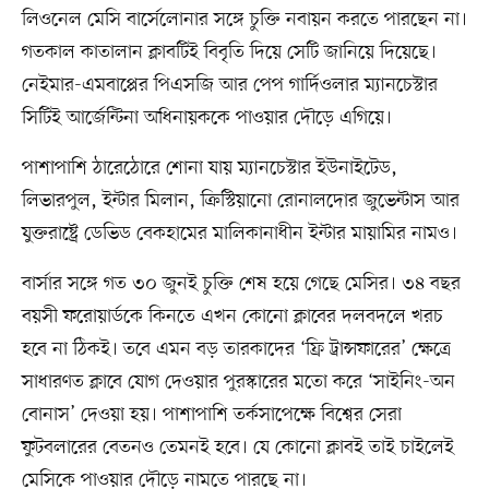
লিওনেল মেসি বার্সেলোনার সঙ্গে চুক্তি নবায়ন করতে পারছেন না।
গতকাল কাতালান ক্লাবটিই বিবৃতি দিয়ে সেটি জানিয়ে দিয়েছে।
নেইমার-এমবাপ্পের পিএসজি আর পেপ গার্দিওলার ম্যানচেস্টার
সিটিই আর্জেন্টিনা অধিনায়ককে পাওয়ার দৌড়ে এগিয়ে।
পাশাপাশি ঠারেঠোরে শোনা যায় ম্যানচেস্টার ইউনাইটেড,
লিভারপুল, ইন্টার মিলান, ক্রিস্টিয়ানো রোনালদোর জুভেন্টাস আর
যুক্তরাষ্ট্রে ডেভিড বেকহামের মালিকানাধীন ইন্টার মায়ামির নামও।
বার্সার সঙ্গে গত ৩০ জুনই চুক্তি শেষ হয়ে গেছে মেসির। ৩৪ বছর
বয়সী ফরোয়ার্ডকে কিনতে এখন কোনো ক্লাবের দলবদলে খরচ
হবে না ঠিকই। তবে এমন বড় তারকাদের ‘ফ্রি ট্রান্সফারের’ ক্ষেত্রে
সাধারণত ক্লাবে যোগ দেওয়ার পুরস্কারের মতো করে ‘সাইনিং-অন
বোনাস’ দেওয়া হয়। পাশাপাশি তর্কসাপেক্ষে বিশ্বের সেরা
ফুটবলারের বেতনও তেমনই হবে। যে কোনো ক্লাবই তাই চাইলেই
মেসিকে পাওয়ার দৌড়ে নামতে পারছে না।