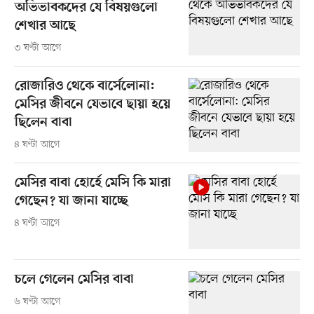
অভিভাবকদের যে বিষয়গুলো
শেখার আছে
৩ ঘণ্টা আগে
রোজারিও থেকে বার্সেলোনা:
মেসির জীবনে যেভাবে ছায়া হয়ে
ছিলেন বাবা
৪ ঘণ্টা আগে
মেসির বাবা হোর্হে মেসি কি মারা
গেছেন? যা জানা যাচ্ছে
৪ ঘণ্টা আগে
চলে গেলেন মেসির বাবা
৬ ঘণ্টা আগে