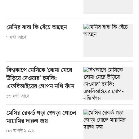
মেসির বাবা কি বেঁচে আছেন
৭ ঘণ্টা আগে
বিশ্বকাপে মেসিকে ‘বোমা মেরে
উড়িয়ে দেওয়ার’ হুমকি:
এফবিআইয়ের গোপন নথি ফাঁস
১৩ ঘণ্টা আগে
মেসির রেকর্ড গড়া জোড়া গোলে
মায়ামির দারুণ জয়
০৬ আগস্ট ২০২৬