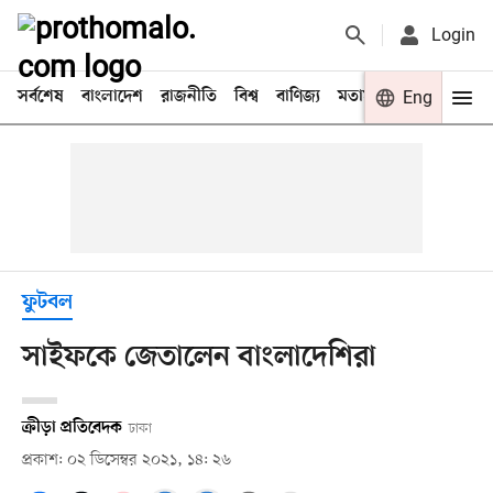
Login
সর্বশেষ
বাংলাদেশ
রাজনীতি
বিশ্ব
বাণিজ্য
মতামত
খেলা
Eng
বিনো
ফুটবল
সাইফকে জেতালেন বাংলাদেশিরা
ক্রীড়া প্রতিবেদক
ঢাকা
প্রকাশ: ০২ ডিসেম্বর ২০২১, ১৪: ২৬