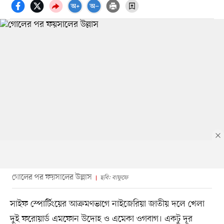
গোলের পর ফয়সালের উল্লাস
ছবি: বাফুফে
সাইফ স্পোর্টিংয়ের আক্রমণভাগে নাইজেরিয়া জাতীয় দলে খেলা
দুই ফরোয়ার্ড এমফোন উদোহ ও এমেকা ওগবাগ। একটু দূর