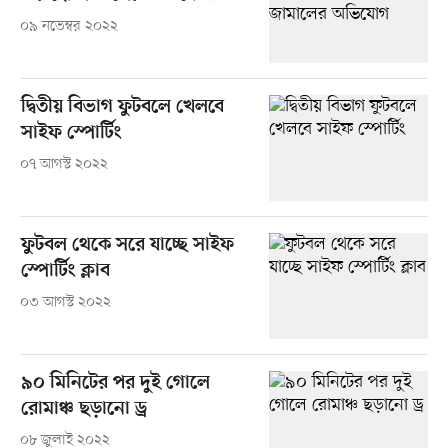
০৯ নভেম্বর ২০২২
দ্বিতীয় বিভাগ ফুটবলে খেলবে
সাইফ স্পোর্টিং
০৭ আগস্ট ২০২২
ফুটবল থেকে সরে যাচ্ছে সাইফ
স্পোর্টিং ক্লাব
০৩ আগস্ট ২০২২
৯০ মিনিটের পর দুই গোলে
রোমাঞ্চ ছড়ানো ড্র
০৮ জুলাই ২০২২