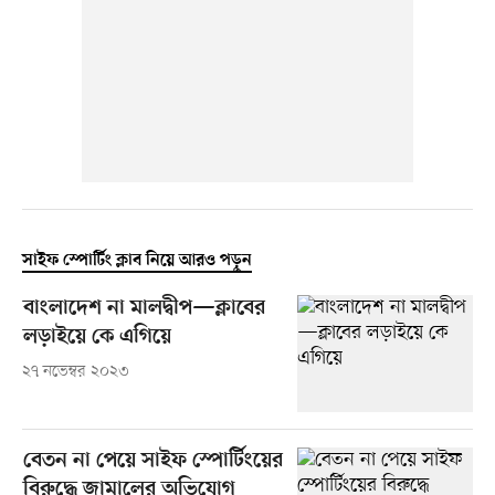
সাইফ স্পোর্টিং ক্লাব নিয়ে আরও পড়ুন
বাংলাদেশ না মালদ্বীপ—ক্লাবের
লড়াইয়ে কে এগিয়ে
২৭ নভেম্বর ২০২৩
বেতন না পেয়ে সাইফ স্পোর্টিংয়ের
বিরুদ্ধে জামালের অভিযোগ