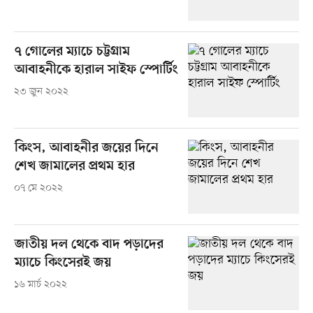
৭ গোলের ম্যাচে চট্টগ্রাম
আবাহনীকে হারাল সাইফ স্পোর্টিং
২৩ জুন ২০২২
কিংস, আবাহনীর জয়ের দিনে
শেখ জামালের প্রথম হার
০৭ মে ২০২২
জাতীয় দল থেকে বাদ পড়াদের
ম্যাচে কিংসেরই জয়
১৬ মার্চ ২০২২