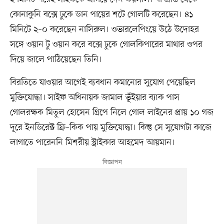
কোনাকুনি বক্সে ঢুকে ডান পায়ের শটে গোলটি করেছেন। ৪১
মিনিটে ২–০ করেছেন নাসিরুল। ওভারলেপিংয়ে উঠে উদোহর
সঙ্গে ওয়ান টু ওয়ান করে বক্সে ঢুকে গোলকিপারের মাথার ওপর
দিয়ে জালে পাঠিয়েছেন তিনি।
বিরতিতে যাওয়ার আগেই ব্যবধান কমানোর সুযোগ পেয়েছিল
মুক্তিযোদ্ধা। সাইফ অধিনায়ক জামাল ভূঁইয়ার ব্যাক পাস
গোলরক্ষক মিতুল হোসেন গ্রিপে নিলে গোল লাইনের প্রায় ১০ গজ
দূরে ইনডিরেক্ট ফ্রি–কিক পায় মুক্তিযোদ্ধা। কিন্তু সে সুযোগটা কাজে
লাগাতে পারেননি মিশরীয় স্ট্রাইকার আহমেদ আয়মান।