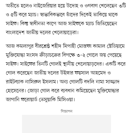
অতীতে হলেও নাইজেরিয়ার হয়ে উদোহ ও ওগবাগ খেলেছেন ৩টি
ও ৫টি করে ম্যাচ। স্বাভাবিকভাবে তাঁদের দিকেই তাকিয়ে থাকে
সাইফ। কিন্তু স্বাধীনতা কাপে আজ সাইফকে ম্যাচ জিতিয়েছেন
বাংলাদেশ জাতীয় দলের খেলোয়াড়েরা।
আজ কমলাপুর বীরশ্রেষ্ঠ শহীদ সিপাহী মোস্তফা কামাল স্টেডিয়ামে
মুক্তিযোদ্ধা সংসদ ক্রীড়াচক্রের বিপক্ষে ৩–২ গোলে জয় পেয়েছে
সাইফ। সাইফের তিনটি গোলই স্থানীয় খেলোয়াড়দের। একটি করে
গোল করেছেন জাতীয় দলের উইঙ্গার ফয়সাল আহমেদ ও
রাইটব্যাক নাসিরুল ইসলাম। অন্য গোলটি বদলি নামা সাজ্জাদ
হোসেনের। জোড়া গোল করে ব্যবধান কমিয়েছেন মুক্তিযোদ্ধার
জাপানি ফরোয়ার্ড তেসুয়াকি মিসিওয়া।