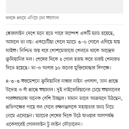
দলকে প্রথমে এগিয়ে দেন ফয়সাল
স্কোরলাইন দেখে মনে হতে পারে জম্পেশ একটি ম্যাচ হয়েছে,
আসলে তা নয়। একচেটিয়া খেলে ম্যাচে ৩–০ গোলে এগিয়ে যায়
সাইফ। নিশ্চিত জয় ধরে খোশমেজাজে খেলতে থাকে আন্দ্রেস
ক্রুসিয়ানির দল। শেষের দিকে ২ গোল হজম করে তারই খেসারত
দিতে হয়েছে। তা–ও আবার ১০ জনের মুক্তিযোদ্ধার বিপক্ষে।
৪–৩–৩ ফরমেশনে ক্রুসিয়ানির নাম্বার নাইন ওগবাগ, ডান প্রান্তে
উদোহ ও বাঁ প্রান্তে ফয়সাল। দুই নাইজেরিয়ানের চেয়ে ফয়সালের
পারফরম্যান্স অনেক বেশি উজ্জ্বল। সমান তালে আক্রমণে উঠছেন,
প্রতিপক্ষের পায়ে বল গেলে রক্ষণভাগকে সহায়তার জন্য নিচে
নেমে এসেছেন। ম্যাচের শেষের দিকে উঠে যাওয়ার আগপর্যন্ত
একেবারেই গোললাইন টু লাইন দৌড়ালেন।