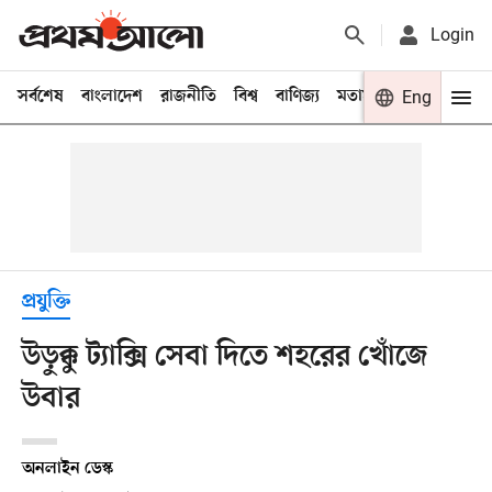
Login
সর্বশেষ
বাংলাদেশ
রাজনীতি
বিশ্ব
বাণিজ্য
মতামত
খেলা
Eng
বিনো
প্রযুক্তি
উড়ুক্কু ট্যাক্সি সেবা দিতে শহরের খোঁজে
উবার
অনলাইন ডেস্ক