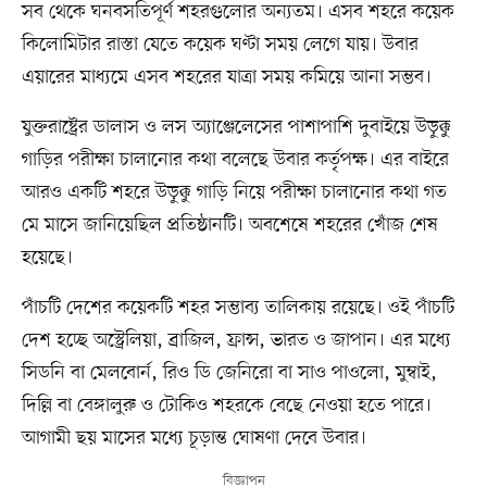
সব থেকে ঘনবসতিপূর্ণ শহরগুলোর অন্যতম। এসব শহরে কয়েক
কিলোমিটার রাস্তা যেতে কয়েক ঘণ্টা সময় লেগে যায়। উবার
এয়ারের মাধ্যমে এসব শহরের যাত্রা সময় কমিয়ে আনা সম্ভব।
যুক্তরাষ্ট্রের ডালাস ও লস অ্যাঞ্জেলেসের পাশাপাশি দুবাইয়ে উড়ুক্কু
গাড়ির পরীক্ষা চালানোর কথা বলেছে উবার কর্তৃপক্ষ। এর বাইরে
আরও একটি শহরে উড়ুক্কু গাড়ি নিয়ে পরীক্ষা চালানোর কথা গত
মে মাসে জানিয়েছিল প্রতিষ্ঠানটি। অবশেষে শহরের খোঁজ শেষ
হয়েছে।
পাঁচটি দেশের কয়েকটি শহর সম্ভাব্য তালিকায় রয়েছে। ওই পাঁচটি
দেশ হচ্ছে অস্ট্রেলিয়া, ব্রাজিল, ফ্রান্স, ভারত ও জাপান। এর মধ্যে
সিডনি বা মেলবোর্ন, রিও ডি জেনিরো বা সাও পাওলো, মুম্বাই,
দিল্লি বা বেঙ্গালুরু ও টোকিও শহরকে বেছে নেওয়া হতে পারে।
আগামী ছয় মাসের মধ্যে চূড়ান্ত ঘোষণা দেবে উবার।