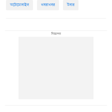
অটোমোবাইল
খবরাখবর
উবার