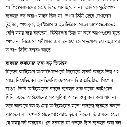
যে শিশুসন্তানদের সময় দিতে পারছিলেন না। এদিকে মুঠোফোন
ব্যবহার বন্ধ করাও সম্ভব ছিল না। তখন তিনি ভেবে দেখলেন
টুইটার, ফেসবুক, ইনস্টাগ্রাম ও ইউটিউবের মতো অ্যাপগুলোতেই
বেশি সময় ব্যয় করছেন। দ্বিতীয়বার চিন্তা না করে অ্যাপগুলো মুছে
ফেলেন। নিজেকে পরীক্ষার জন্য নেওয়া সে পদক্ষেপ ছয় বছর পর
আজও দিব্যি বলবৎ আছে।
ব্যবহার কমানোর জন্য বড় ডিভাইস
নিজের স্মার্টফোন আসক্তি সম্পর্কে নিজেকে সতর্ক করতে ভিন্ন পথ
বেছে নিয়েছিলেন এনভিশনিং টেকনোলজির প্রতিষ্ঠাতা মিশেল
জাপ্পা। তিনি আইফোনের বদলে ব্যবহার শুরু করেন আইপ্যাড
মিনি। এতে আইফোনের সব সুবিধা আছে, শুধু কল করা যায় না।
তবে আকারে বড় হওয়ায় আইফোনের মতো স্বচ্ছন্দে ব্যবহার করতে
পারতেন না। যখনই হাতে আইপ্যাড তুলে নিতেন, তাঁর মনে হতো
যে সময় নষ্ট করছেন। খুব দরকার না পড়লে ট্যাব ব্যবহার করা বন্ধ