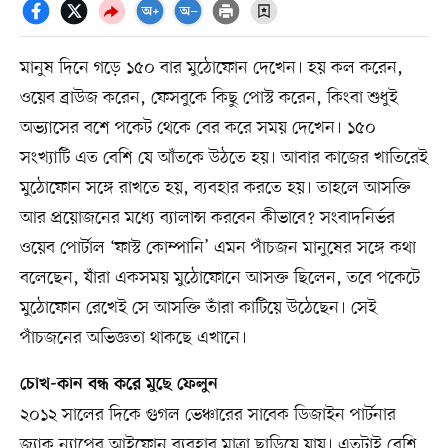
মানুষ দিনে গড়ে ১৫০ বার মুঠোফোন দেখেন। হয় কল করেন,
ওয়েব ব্রাউজ করেন, ফেসবুকে কিছু পোস্ট করেন, কিংবা শুধুই
অভ্যাসের বশে পকেট থেকে বের করে সময় দেখেন। ১৫০
সংখ্যাটি এত বেশি যে আঁতকে উঠতে হয়। আবার কাজের খাতিরেই
মুঠোফোন সঙ্গে রাখতে হয়, ব্যবহার করতে হয়। তাহলে আসক্তি
আর প্রয়োজনের মধ্যে ব্যালান্স করবেন কীভাবে? সংবাদনির্ভর
ওয়েব পোর্টাল ‘ফাস্ট কোম্পানি’ এমন পাঁচজন মানুষের সঙ্গে কথা
বলেছেন, যাঁরা একসময় মুঠোফোনে আসক্ত ছিলেন, তবে পকেটে
মুঠোফোন রেখেই সে আসক্তি তাঁরা কাটিয়ে উঠেছেন। সেই
পাঁচজনের অভিজ্ঞতা থাকছে এখানে।
চোখ-কান বন্ধ করে মুছে ফেলুন
২০১২ সালের দিকে গুগল ভেঞ্চারের সাবেক ডিজাইন পার্টনার
জ্যাক ন্যাপের আইফোন ব্যবহার মাত্রা ছাড়িয়ে যায়। এতটাই বেশি