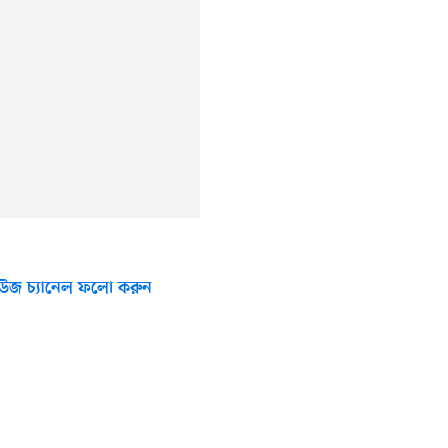
উজ চ্যানেল ফলো করুন