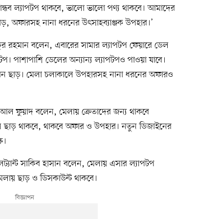
বান্ধব ল্যাপটপ থাকবে, ভালো ভালো পণ্য থাকবে। আমাদের
 ছাড়, অফারসহ নানা ধরনের উৎসাহব্যাঞ্জক উপহার।’
িকুর রহমান বলেন, এবারের সামার ল্যাপটপ ফেয়ারে ডেল
প। পাশাপাশি ডেলের অন্যান্য ল্যাপটপও পাওয়া যাবে।
াবেন ছাড়। মেলা চলাকালে উপহারসহ নানা ধরনের অফারও
ো. আল ফুয়াদ বলেন, মেলায় ক্রেতাদের জন্য থাকবে
ে ছাড় থাকবে, থাকবে অফার ও উপহার। নতুন ডিজাইনের
ে।
্যান্ট সাকিব হাসান বলেন, মেলায় এসার ল্যাপটপ
মেলায় ছাড় ও ডিসকাউন্ট থাকবে।