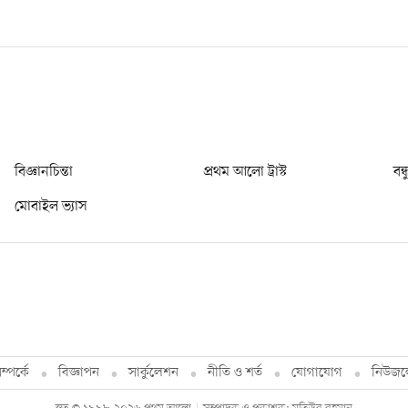
বিজ্ঞানচিন্তা
প্রথম আলো ট্রাস্ট
বন্
মোবাইল ভ্যাস
্পর্কে
বিজ্ঞাপন
সার্কুলেশন
নীতি ও শর্ত
যোগাযোগ
নিউজল