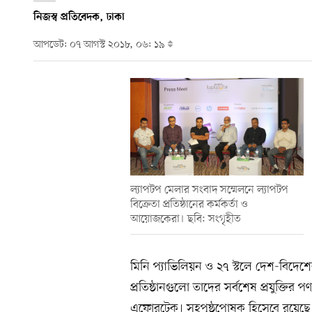
নিজস্ব প্রতিবেদক, ঢাকা
আপডেট: ০৭ আগস্ট ২০১৮, ০৬: ১৯
ল্যাপটপ মেলার সংবাদ সম্মেলনে ল্যাপটপ
বিক্রেতা প্রতিষ্ঠানের কর্মকর্তা ও
আয়োজকেরা। ছবি: সংগৃহীত
মিনি প্যাভিলিয়ন ও ২৭ স্টলে দেশ-বিদেশের শ
প্রতিষ্ঠানগুলো তাদের সর্বশেষ প্রযুক্তির প
এফোরটেক। সহপৃষ্ঠপোষক হিসেবে রয়েছ