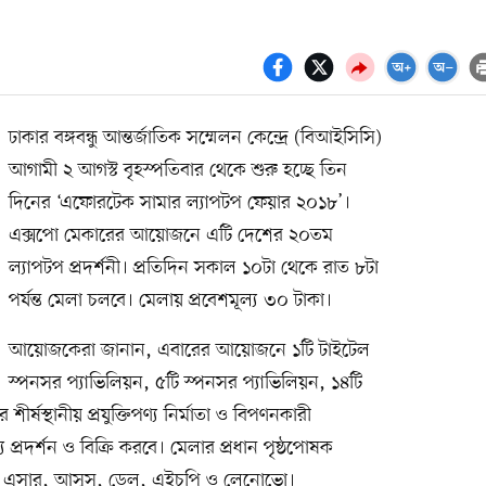
ঢাকার বঙ্গবন্ধু আন্তর্জাতিক সম্মেলন কেন্দ্রে (বিআইসিসি)
আগামী ২ আগস্ট বৃহস্পতিবার থেকে শুরু হচ্ছে তিন
দিনের ‘এফোরটেক সামার ল্যাপটপ ফেয়ার ২০১৮’।
এক্সপো মেকারের আয়োজনে এটি দেশের ২০তম
ল্যাপটপ প্রদর্শনী। প্রতিদিন সকাল ১০টা থেকে রাত ৮টা
পর্যন্ত মেলা চলবে। মেলায় প্রবেশমূল্য ৩০ টাকা।
আয়োজকেরা জানান, এবারের আয়োজনে ১টি টাইটেল
স্পনসর প্যাভিলিয়ন, ৫টি স্পনসর প্যাভিলিয়ন, ১৪টি
ীর্ষস্থানীয় প্রযুক্তিপণ্য নির্মাতা ও বিপণনকারী
ণ্য প্রদর্শন ও বিক্রি করবে। মেলার প্রধান পৃষ্ঠপোষক
ে এসার, আসুস, ডেল, এইচপি ও লেনোভো।