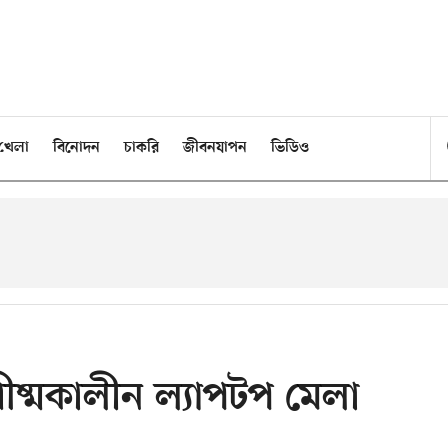
খেলা
বিনোদন
চাকরি
জীবনযাপন
ভিডিও
রীষ্মকালীন ল্যাপটপ মেলা