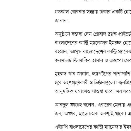
গতকাল রোববার সন্ধ্যায় ঢাকার একটি 
জানান।
অনুষ্ঠানে বক্তব্য দেন গ্লোবাল ব্র্যান্ড প
বাংলাদেশের কান্ট্রি ম্যানেজার ইমরুল হো
রহমান, আসুস বাংলাদেশের কান্ট্রি ম্যা
কনসালট্যান্ট সাকিব হাসান ও এক্সপো মে
মুহম্মদ খান জানান, ল্যাপটপের পাশাপাশি
হবে অংশগ্রহণকারী প্রতিষ্ঠানগুলো। জনপ্রি
আনুষঙ্গিক যন্ত্রাংশও পাওয়া যাবে। সব ধ
আবদুল ফাত্তাহ বলেন, এবারের মেলায় এ
জন্য অফার, ছাড়ে চমক অবশ্যই থাকে। এফ
এইচপি বাংলাদেশের কান্ট্রি ম্যানেজার 