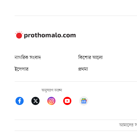
নাগরিক সংবাদ
কিশোর আলো
ইপেপার
প্রথমা
অনুসরণ করুন
আমাদের সম