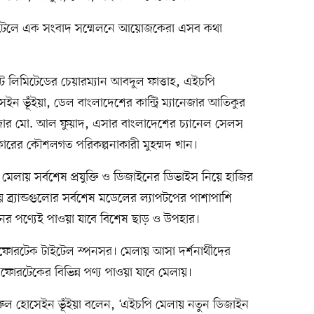
হোটেলে এক সংবাদ সম্মেলনে আয়োজকেরা এসব কথা
্রাইভেট লিমিটেডের চেয়ারম্যান আবদুল ফাত্তাহ, এইচপি
সেইন ভূঁইয়া, ডেল বাংলাদেশের কান্ট্রি ম্যানেজার আতিকুর
নেজার মো. আল ফুয়াদ, এসার বাংলাদেশের চ্যানেল সেলস
কারের কৌশলগত পরিকল্পনাকারী মুহম্মদ খান।
 মেলায় সর্বশেষ প্রযুক্তি ও ডিজাইনের ডিভাইস নিয়ে হাজির
য় ব্র্যান্ডগুলোর সর্বশেষ মডেলের ল্যাপটপের পাশাপাশি
রনের পণ্যেই পাওয়া যাবে বিশেষ ছাড় ও উপহার।
ফোরটেক টাইটেল স্পনসর। মেলায় আসা দর্শনার্থীদের
োরটেকের বিভিন্ন পণ্য পাওয়া যাবে মেলায়।
ইমরুল হোসেইন ভূঁইয়া বলেন, ‘এইচপি মেলায় নতুন ডিজাইন