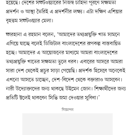
হয়েছে। দেশের সফটওয়্যারের নিজস্ব চাহিদা পূরণে সক্ষমতা
প্রদর্শন ও আস্থা তৈরিই এ প্রদর্শনীর লক্ষ্য। এটা দক্ষিণ এশিয়ার
বৃহত্তম সফটওয়্যার মেলা।
ফারহানা এ রহমান বলেন, ‘আমাদের তথ্যপ্রযুক্তি খাত সামনে
এগিয়ে যাচ্ছে বলেই ডিজিটাল বাংলাদেশের রূপকল্প বাস্তবায়িত
হচ্ছে। আমাদের এ আয়োজনের মাধ্যমে আমরা বাংলাদেশের
তথ্যপ্রযুক্তি খাতের সক্ষমতা তুলে ধরব। এবারের আসরে আমরা
সারা দেশ থেকেই প্রচুর সাড়া পেয়েছি। প্রদর্শক হিসেবে অনেকেই
এখনো আসতে চাচ্ছেন, দেশ-বিদেশ থেকে বক্তারাও আসবেন।
নারী উদ্যোক্তাদের জন্য থাকছে উইমেন জোন। শিক্ষার্থীদের জন্য
প্রতিটি স্টলেই থাকবেন সিভি জমা দেওয়ার সুবিধা।’