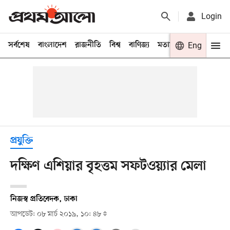
Login
সর্বশেষ
বাংলাদেশ
রাজনীতি
বিশ্ব
বাণিজ্য
মতামত
খেলা
Eng
বিনো
প্রযুক্তি
দক্ষিণ এশিয়ার বৃহত্তম সফটওয়্যার মেলা
নিজস্ব প্রতিবেদক, ঢাকা
আপডেট: ০৮ মার্চ ২০১৯, ১০: ৪৮