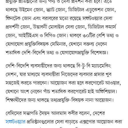
প্রযুক্তি প্রতিষ্ঠানের জন্য পণ্য ও সেবা প্রদর্শন করা হবে। এতে
থাকছে উইমেন জোন, ভ্যাট জোন, ডিজিটাল এডুকেশন জোন,
ফিনটেক জোন এবং বরাবরের মতো রয়েছে সফটওয়্যার সেবা
প্রদর্শনী জোন, উদ্ভাবনী মোবাইল সেবা জোন, ডিজিটাল কমার্স
জোন, আইটিইএস ও বিপিও জোন। থাকবে ৩০টির বেশি তথ্য ও
যোগাযোগ প্রযুক্তিবিষয়ক সেমিনার, যেখানে বক্তব্য দেবেন
শতাধিক দেশি-বিদেশি তথ্য ও যোগাযোগপ্রযুক্তি বিশেষজ্ঞ।
দেশি-বিদেশি ব্যবসায়ীদের জন্য থাকছে বি-টু-বি ম্যাচমেকিং
সেশন, যার মাধ্যমে ব্যবসায়ীরা নিজেদের ব্যবসার প্রসার খুব
সহজেই করতে পারবেন। আয়োজন করা হবে করপোরেট আওয়ার,
যেখানে অংশ নেবেন পাঁচ শতাধিক করপোরেট হাই অফিশিয়াল।
শিক্ষার্থীদের জন্য থাকছে তথ্যপ্রযুক্তি-বিষয়ক নানা আয়োজন।
বেসিসের সভাপতি সৈয়দ আলমাস কবীর বলেন, দেশের
সফটওয়্যার
প্রতিষ্ঠানগুলোর সেবা বাড়াতে এক্সপোর আয়োজন করা