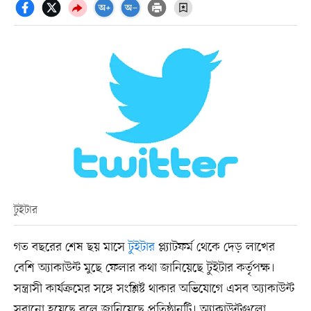
টুইটার
গত বছরের শেষ ছয় মাসে
টুইটার
প্ল্যাটফর্ম থেকে দেড় লাখের
বেশি অ্যাকাউন্ট মুছে ফেলার কথা জানিয়েছে টুইটার কর্তৃপক্ষ।
সন্ত্রাসী কার্যক্রমের সঙ্গে সংশ্লিষ্ট থাকার অভিযোগে এসব অ্যাকাউন্ট
সরানো হয়েছে বলে জানিয়েছে প্রতিষ্ঠানটি। অ্যাকাউন্টগুলো