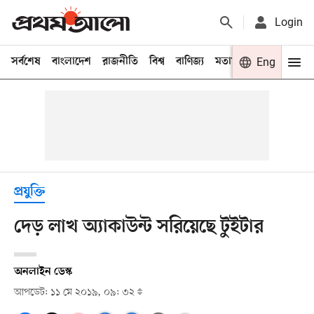
Login
সর্বশেষ
বাংলাদেশ
রাজনীতি
বিশ্ব
বাণিজ্য
মতামত
খেলা
Eng
বিনো
প্রযুক্তি
দেড় লাখ অ্যাকাউন্ট সরিয়েছে টুইটার
অনলাইন ডেস্ক
আপডেট: ১১ মে ২০১৯, ০৯: ৩২