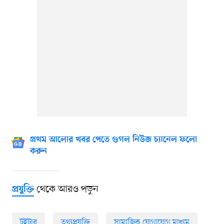
প্রথম আলোর খবর পেতে গুগল নিউজ চ্যানেল ফলো
করুন
থেকে আরও পড়ুন
প্রযুক্তি
টুইটার
তথ্যপ্রযুক্তি
সামাজিক যোগাযোগ মাধ্যম