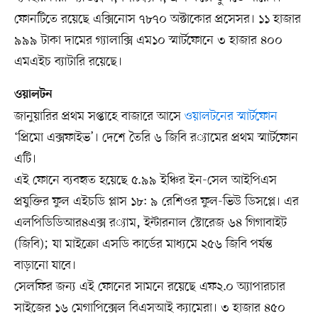
ফোনটিতে রয়েছে এক্সিনোস ৭৮৭০ অক্টাকোর প্রসেসর। ১১ হাজার
৯৯৯ টাকা দামের গ্যালাক্সি এম১০ স্মার্টফোনে ৩ হাজার ৪০০
এমএইচ ব্যাটারি রয়েছে।
ওয়ালটন
জানুয়ারির প্রথম সপ্তাহে বাজারে আসে
ওয়ালটনের স্মার্টফোন
‘প্রিমো এক্সফাইভ’। দেশে তৈরি ৬ জিবি র​্যামের প্রথম স্মার্টফোন
এটি।
এই ফোনে ব্যবহৃত হয়েছে ৫.৯৯ ইঞ্চির ইন-সেল আইপিএস
প্রযুক্তির ফুল এইচডি প্লাস ১৮: ৯ রেশিওর ফুল-ভিউ ডিসপ্লে। এর
এলপিডিডিআর৪এক্স র​্যাম, ইন্টারনাল স্টোরেজ ৬৪ গিগাবাইট
(জিবি); যা মাইক্রো এসডি কার্ডের মাধ্যমে ২৫৬ জিবি পর্যন্ত
বাড়ানো যাবে।
সেলফির জন্য এই ফোনের সামনে রয়েছে এফ২.০ অ্যাপারচার
সাইজের ১৬ মেগাপিক্সেল বিএসআই ক্যামেরা। ৩ হাজার ৪৫০