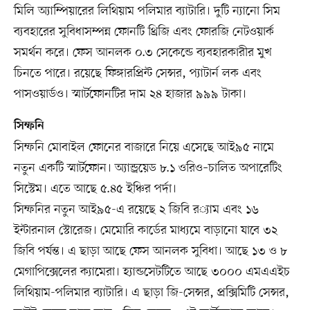
মিলি অ্যাম্পিয়ারের লিথিয়াম পলিমার ব্যাটারি। দুটি ন্যানো সিম
ব্যবহারের সুবিধাসম্পন্ন ফোনটি থ্রিজি এবং ফোরজি নেটওয়ার্ক
সমর্থন করে। ফেস আনলক ০.৩ সেকেন্ডে ব্যবহারকারীর মুখ
চিনতে পারে। রয়েছে ফিঙ্গারপ্রিন্ট সেন্সর, প্যাটার্ন লক এবং
পাসওয়ার্ডও। স্মার্টফোনটির দাম ২৪ হাজার ৯৯৯ টাকা।
সিম্ফনি
সিম্ফনি মোবাইল ফোনের বাজারে নিয়ে এসেছে আই৯৫ নামে
নতুন একটি স্মার্টফোন। অ্যান্ড্রয়েড ৮.১ ওরিও–চালিত অপারেটিং
সিস্টেম। এতে আছে ৫.৪৫ ইঞ্চির পর্দা।
সিম্ফনির নতুন আই৯৫-এ রয়েছে ২ জিবি র​্যাম এবং ১৬
ইন্টারনাল স্টোরেজ। মেমোরি কার্ডের মাধ্যমে বাড়ানো যাবে ৩২
জিবি পর্যন্ত। এ ছাড়া আছে ফেস আনলক সুবিধা। আছে ১৩ ও ৮
মেগাপিক্সেলের ক্যামেরা। হ্যান্ডসেটটিতে আছে ৩০০০ এমএএইচ
লিথিয়াম-পলিমার ব্যাটারি। এ ছাড়া জি-সেন্সর, প্রক্সিমিটি সেন্সর,