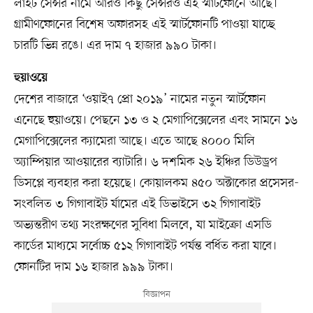
লাইট সেন্সর নামে আরও কিছু সেন্সরও এই স্মার্টফোনে আছে।
গ্রামীণফোনের বিশেষ অফারসহ এই স্মার্টফোনটি পাওয়া যাচ্ছে
চারটি ভিন্ন রঙে। এর দাম ৭ হাজার ৯৯০ টাকা।
হুয়াওয়ে
দেশের বাজারে ‘ওয়াই৭ প্রো ২০১৯’ নামের নতুন স্মার্টফোন
এনেছে হুয়াওয়ে। পেছনে ১৩ ও ২ মেগাপিক্সেলের এবং সামনে ১৬
মেগাপিক্সেলের ক্যামেরা আছে। এতে আছে ৪০০০ মিলি
অ্যাম্পিয়ার আওয়ারের ব্যাটারি। ৬ দশমিক ২৬ ইঞ্চির ডিউড্রপ
ডিসপ্লে ব্যবহার করা হয়েছে। কোয়ালকম ৪৫০ অক্টাকোর প্রসেসর-
সংবলিত ৩ গিগাবাইট র্যামের এই ডিভাইসে ৩২ গিগাবাইট
অভ্যন্তরীণ তথ্য সংরক্ষণের সুবিধা মিলবে, যা মাইক্রো এসডি
কার্ডের মাধ্যমে সর্বোচ্চ ৫১২ গিগাবাইট পর্যন্ত বর্ধিত করা যাবে।
ফোনটির দাম ১৬ হাজার ৯৯৯ টাকা।