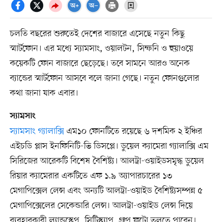
চলতি বছরের শুরুতেই দেশের বাজারে এসেছে নতুন কিছু
স্মার্টফোন। এর মধ্যে স্যামসাং, ওয়ালটন, সিম্ফনি ও হুয়াওয়ে
কয়েকটি ফোন বাজারে ছেড়েছে। তবে সামনে আরও অনেক
ব্যান্ডের স্মার্টফোন আসবে বলে জানা গেছে। নতুন ফোনগুলোর
কথা জানা যাক এবার।
স্যামসাং
স্যামসাং গ্যালাক্সি
এম১০ ফোনটিতে রয়েছে ৬ দশমিক ২ ইঞ্চির
এইচডি প্লাস ইনফিনিটি-ভি ডিসপ্লে। ডুয়েল ক্যামেরা গ্যালাক্সি এম
সিরিজের আরেকটি বিশেষ বৈশিষ্ট্য। আলট্রা-ওয়াইডসমৃদ্ধ ডুয়েল
রিয়ার ক্যামেরার একটিতে এফ ১.৯ অ্যাপারচারের ১৩
মেগাপিক্সেল লেন্স এবং অন্যটি আলট্রা-ওয়াইড বৈশিষ্ট্যসম্পন্ন ৫
মেগাপিক্সেলের সেকেন্ডারি লেন্স। আলট্রা-ওয়াইড লেন্স দিয়ে
ব্যবহারকারী ল্যান্ডস্কেপ, সিটিস্ক্যাপ, গ্রুপ ফটো তুলতে পারেন।