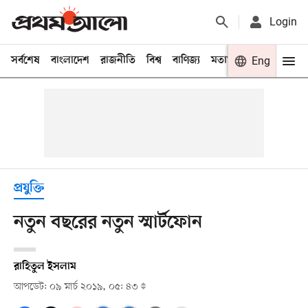
Login
সর্বশেষ
বাংলাদেশ
রাজনীতি
বিশ্ব
বাণিজ্য
মতামত
খেলা
Eng
বিনো
প্রযুক্তি
নতুন বছরের নতুন স্মার্টফোন
রাহিতুল ইসলাম
আপডেট: ০৯ মার্চ ২০১৯, ০৫: ৪৩