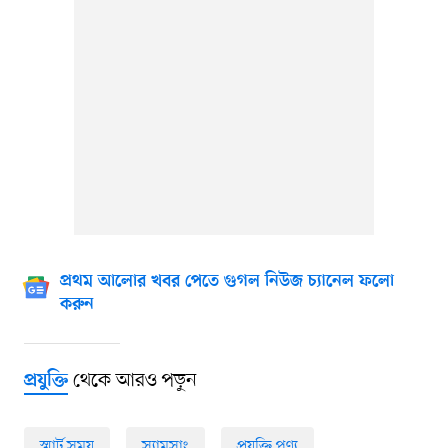
প্রথম আলোর খবর পেতে গুগল নিউজ চ্যানেল ফলো
করুন
থেকে আরও পড়ুন
প্রযুক্তি
স্মার্ট সময়
স্যামসাং
প্রযুক্তি পণ্য