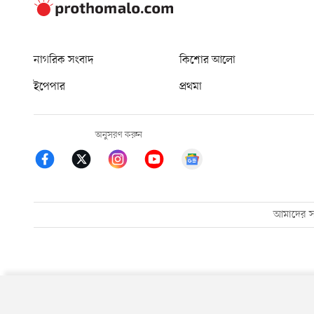
নাগরিক সংবাদ
কিশোর আলো
ইপেপার
প্রথমা
অনুসরণ করুন
আমাদের সম