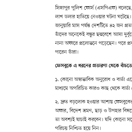
সিঙ্গাপুর পুলিশ ফোর্স (এসপিএফ) বলেছ
লাখ ডলার হাতিয়ে নেওয়ার ঘটনা ঘটেছে।
জানুয়ারি মাস পর্যন্ত দেশটিতে ৪২ জন প
তাঁদের অনেকেই বন্ধুর ছদ্মবেশে আসা দুর্
নানা অফারে প্রলোভনে পড়েছেন। পরে প্রকৃ
পারেন তাঁরা।
ফেসবুকে এ ধরনের প্রতারণা থেকে বাঁচত
১. কোনো অস্বাভাবিক অনুরোধ ও বার্তা 
মাধ্যমে অপরিচিত কারও কাছ থেকে বার্তা
২. দ্রুত বড়লোক হওয়ার আশায় ফেসবুকে
অফার, বিদেশ ভ্রমণ, ছাড় ও উপহার বিষয়
তা অবশ্যই যাচাই করবেন। যদি কোনো সন্দে
পরিচয় নিশ্চিত হয়ে নিন।