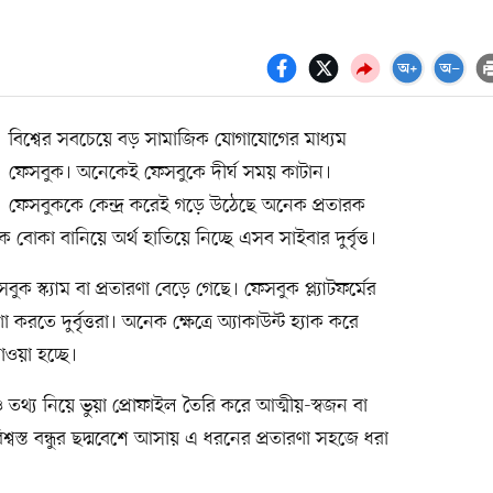
বিশ্বের সবচেয়ে বড় সামাজিক যোগাযোগের মাধ্যম
ফেসবুক। অনেকেই ফেসবুকে দীর্ঘ সময় কাটান।
ফেসবুককে কেন্দ্র করেই গড়ে উঠেছে অনেক প্রতারক
বোকা বানিয়ে অর্থ হাতিয়ে নিচ্ছে এসব সাইবার দুর্বৃত্ত।
ক স্ক্যাম বা প্রতারণা বেড়ে গেছে। ফেসবুক প্ল্যাটফর্মের
করতে দুর্বৃত্তরা। অনেক ক্ষেত্রে অ্যাকাউন্ট হ্যাক করে
াওয়া হচ্ছে।
তথ্য নিয়ে ভুয়া প্রোফাইল তৈরি করে আত্মীয়-স্বজন বা
শ্বস্ত বন্ধুর ছদ্মবেশে আসায় এ ধরনের প্রতারণা সহজে ধরা