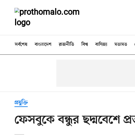
সর্বশেষ
বাংলাদেশ
রাজনীতি
বিশ্ব
বাণিজ্য
মতামত
প্রযুক্তি
ফেসবুকে বন্ধুর ছদ্মবেশে প