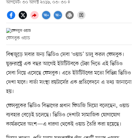
আপডেট: ৩০ আগস্ট ২০১৮, ০৩: ৩০
ফেসবুক ওয়াচ
বিশ্বজুড়ে সবার জন্য ভিডিও সেবা ‘ওয়াচ’ চালু করল ফেসবুক।
যুক্তরাষ্ট্রে এক বছর আগেই ইউটিউবকে টেক্কা দিতে এই ভিডিও
সেবা নিয়ে এসেছে ফেসবুক। এতে ইউটিউবের মতো বিভিন্ন ভিডিও
দেখা যাবে। বার্তা সংস্থা রয়টার্সের এক প্রতিবেদনে এ তথ্য জানানো
হয়।
ফেসবুকের ভিডিও বিভাগের প্রধান ফিডজি সিমো বলেছেন, ওয়াচ
ব্যবহার বেড়েই চলেছে। ভিডিও দেখাটা সামাজিক যোগাযোগ
কার্যক্রমের অংশ—এ ধারণা থেকেই ওয়াচ তৈরি করা হয়েছে।