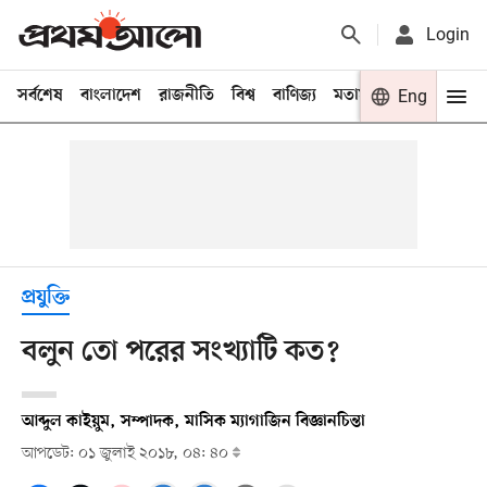
Login
সর্বশেষ
বাংলাদেশ
রাজনীতি
বিশ্ব
বাণিজ্য
মতামত
খেলা
Eng
বিনো
প্রযুক্তি
বলুন তো পরের সংখ্যাটি কত?
আব্দুল কাইয়ুম, সম্পাদক, মাসিক ম্যাগাজিন বিজ্ঞানচিন্তা
আপডেট: ০১ জুলাই ২০১৮, ০৪: ৪০