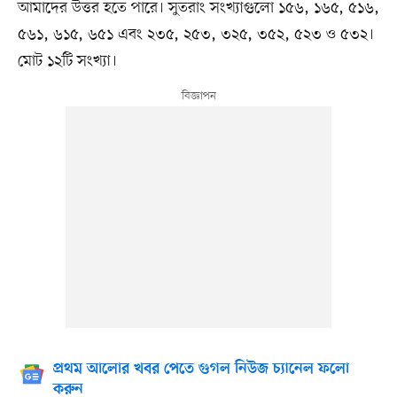
আমাদের উত্তর হতে পারে। সুতরাং সংখ্যাগুলো ১৫৬, ১৬৫, ৫১৬,
৫৬১, ৬১৫, ৬৫১ এবং ২৩৫, ২৫৩, ৩২৫, ৩৫২, ৫২৩ ও ৫৩২।
মোট ১২টি সংখ্যা।
প্রথম আলোর খবর পেতে গুগল নিউজ চ্যানেল ফলো
করুন