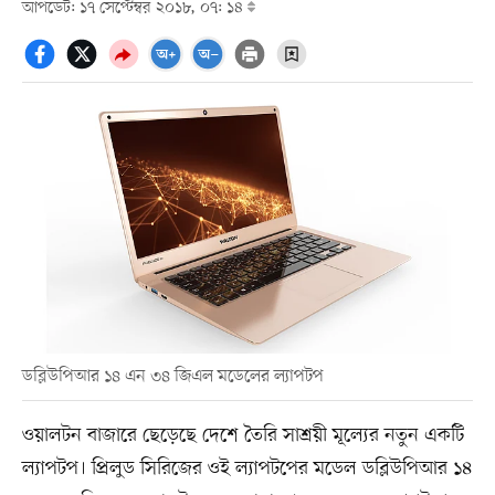
আপডেট: ১৭ সেপ্টেম্বর ২০১৮, ০৭: ১৪
ডব্লিউপিআর ১৪ এন ৩৪ জিএল মডেলের ল্যাপটপ
ওয়ালটন বাজারে ছেড়েছে দেশে তৈরি সাশ্রয়ী মূল্যের নতুন একটি
ল্যাপটপ। প্রিলুড সিরিজের ওই ল্যাপটপের মডেল ডব্লিউপিআর ১৪