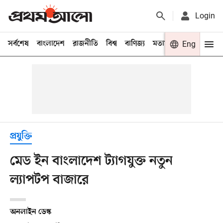
Login
সর্বশেষ
বাংলাদেশ
রাজনীতি
বিশ্ব
বাণিজ্য
মতামত
খেলা
Eng
বিনো
প্রযুক্তি
মেড ইন বাংলাদেশ ট্যাগযুক্ত নতুন
ল্যাপটপ বাজারে
অনলাইন ডেস্ক