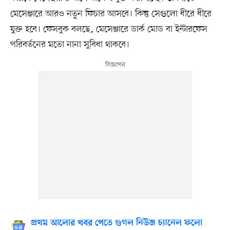
মেসেঞ্জারে আরও নতুন ফিচার আসবে। কিন্তু সেগুলো ধীরে ধীরে
যুক্ত হবে। ফেসবুক বলছে, মেসেঞ্জারে ডার্ক মোড বা ইন্টারফেস
পরিবর্তনের মতো নানা সুবিধা থাকবে।
প্রথম আলোর খবর পেতে গুগল নিউজ চ্যানেল ফলো