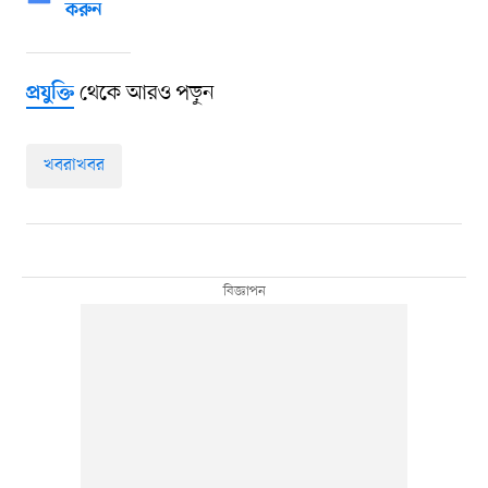
করুন
থেকে আরও পড়ুন
প্রযুক্তি
খবরাখবর