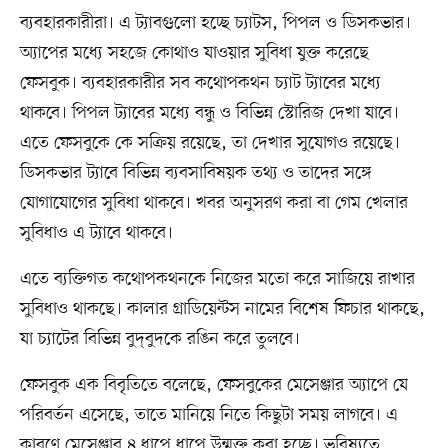
ব্যবহারকারীরা। এ ট্যাবগুলো হচ্ছে চ্যাটস, পিপল ও ডিসকভার।
অ্যাপের মধ্যে সহজে কোথাও যাওয়ার সুবিধা যুক্ত করেছে
ফেসবুক। ব্যবহারকারীর সব কথোপকথন চ্যাট ট্যাবের মধ্যে
থাকবে। পিপল ট্যাবের মধ্যে বন্ধু ও বিভিন্ন স্টোরিজ দেখা যাবে।
এতে ফেসবুকে কে সক্রিয় রয়েছে, তা দেখার সুযোগও রয়েছে।
ডিসকভার ট্যাবে বিভিন্ন ব্যবসাবিষয়ক তথ্য ও তাদের সঙ্গে
যোগাযোগের সুবিধা থাকবে। খবর অনুসরণ করা বা গেম খেলার
সুবিধাও এ ট্যাবে থাকবে।
এতে ব্যক্তিগত কথোপকথনকে নিজের মতো করে সাজিয়ে রাখার
সুবিধাও থাকছে। কালার গ্রাডিয়েন্টস নামের বিশেষ ফিচার থাকছে,
যা চ্যাটের বিভিন্ন বুদ্‌বুদকে রঙিন করে তুলবে।
ফেসবুক এক বিবৃতিতে বলেছে, ফেসবুকের মেসেঞ্জার অ্যাপে যে
পরিবর্তন এসেছে, তাতে মানিয়ে নিতে কিছুটা সময় লাগবে। এ
কারণে মেসেঞ্জার ৪ ধাপে ধাপে উন্মুক্ত করা হচ্ছে। ভবিষ্যতে