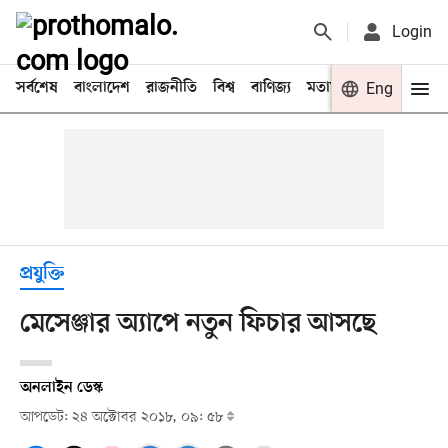
Login
সর্বশেষ
বাংলাদেশ
রাজনীতি
বিশ্ব
বাণিজ্য
মতামত
খেলা
Eng
বিনো
প্রযুক্তি
মেসেঞ্জার অ্যাপে নতুন ফিচার আসছে
অনলাইন ডেস্ক
আপডেট: ২৪ অক্টোবর ২০১৮, ০৯: ৫৮