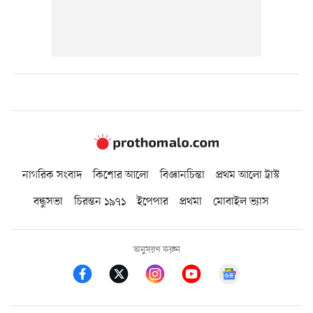
নাগরিক সংবাদ
কিশোর আলো
বিজ্ঞানচিন্তা
প্রথম আলো ট্রাস্ট
বন্ধুসভা
চিরন্তন ১৯৭১
ইপেপার
প্রথমা
মোবাইল ভ্যাস
অনুসরণ করুন