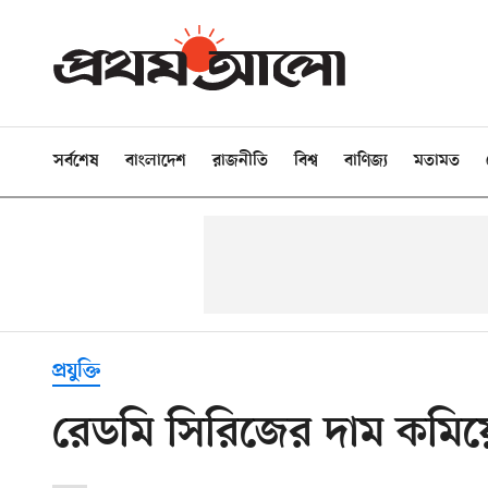
সর্বশেষ
বাংলাদেশ
রাজনীতি
বিশ্ব
বাণিজ্য
মতামত
প্রযুক্তি
রেডমি সিরিজের দাম কমিয়