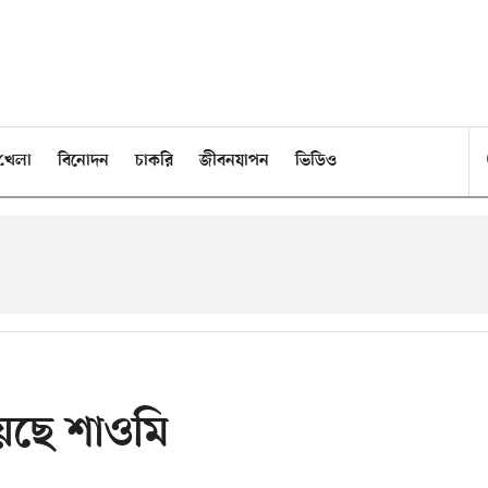
খেলা
বিনোদন
চাকরি
জীবনযাপন
ভিডিও
েছে শাওমি