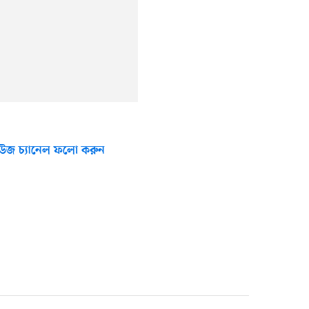
উজ চ্যানেল ফলো করুন