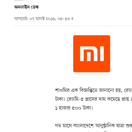
অনলাইন ডেস্ক
আপডেট: ০৭ আগস্ট ২০১৮, ০৫: ৫৩
শাওমির এক বিজ্ঞপ্তিতে জানানো হয়, রেড
টাকা। রেডমি-৫ প্লাসের দাম কমেছে প্রা
১ হাজার ৫০০ টাকা।
গত মাসে বাংলাদেশে আনুষ্ঠানিক যাত্রা শু