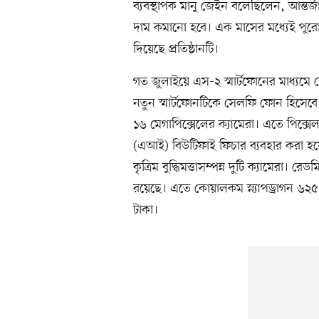
ব্যবস্থাপক মানু জেইন বলেছিলেন, আন্তর্জ
দাম কমানো হবে। এক মাসের মধ্যেই পুর
দিয়েছে প্রতিষ্ঠানটি।
গত জুলাইয়ে এস-২ স্মার্টফোনের মাধ্যমে দ
নতুন স্মার্টফোনটিকে সেলফি ফোন হিসেবে উ
১৬ মেগাপিক্সেলের ক্যামেরা। এতে পিক্সেল বিন
(এআই) বিউটিফাই ফিচার ব্যবহার করা হ
কৃত্রিম বুদ্ধিমত্তাসম্পন্ন দুটি ক্যামেরা। 
রয়েছে। এতে কোয়ালকম স্ন্যাপড্রাগন ৬২
টাকা।