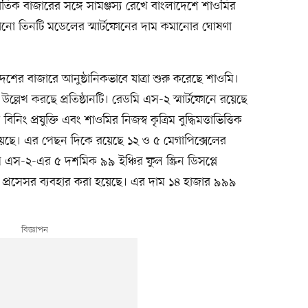
াতিক বাজারের সঙ্গে সামঞ্জস্য রেখে বাংলাদেশে শাওমির
োনো তিনটি মডেলের স্মার্টফোনের দাম কমানোর ঘোষণা
েশের বাজারে আনুষ্ঠানিকভাবে যাত্রা শুরু করেছে শাওমি।
ল্লেখ করছে প্রতিষ্ঠানটি। রেডমি এস-২ স্মার্টফোনে রয়েছে
িং প্রযুক্তি এবং শাওমির নিজস্ব কৃত্রিম বুদ্ধিমত্তাভিত্তিক
য়েছে। এর পেছন দিকে রয়েছে ১২ ও ৫ মেগাপিক্সেলের
রেডমি এস-২-এর ৫ দশমিক ৯৯ ইঞ্চির ফুল স্ক্রিন ডিসপ্লে
৫ প্রসেসর ব্যবহার করা হয়েছে। এর দাম ১৪ হাজার ৯৯৯