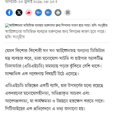
আপডেট: ২৩ জুলাই ২০১৮, ০৫: ১৩
স্মার্টফোনের অতিরিক্ত ব্যবহার তরুণদের জন্য বিপদের কারণ হতে পারে।
ছবি: সংগৃহীত
যেসব কিশোর-কিশোরী ঘন ঘন স্মার্টফোনসহ অন্যান্য ডিজিটাল
যন্ত্র ব্যবহার করে, তারা মনোযোগ-ঘাটতি বা হাইপার অ্যাকটিভ
ডিসঅর্ডার (এডিএইচডি) সমস্যায় পড়ার ঝুঁকিতে বেশি থাকে।
সাম্প্রতিক এক গবেষণায় বিষয়টি উঠে এসেছে।
এডিএইচডি মস্তিষ্কের একটি ব্যাধি, যার উপসর্গের মধ্যে রয়েছে
একধরনের মনোযোগহীনতা, অতিপ্রাকৃত আচরণ এবং
আবেগপ্রবণতা, যা কার্যক্ষমতা ও উন্নয়নে হস্তক্ষেপ করতে পারে।
পিটিআইয়ের এক প্রতিবেদনে এ তথ্য জানানো হয়।