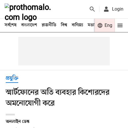
Login
সর্বশেষ
বাংলাদেশ
রাজনীতি
বিশ্ব
বাণিজ্য
মতামত
খেলা
Eng
বিনো
প্রযুক্তি
স্মার্টফোনের অতি ব্যবহার কিশোরদের
অমনোযোগী করে
অনলাইন ডেস্ক