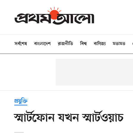
সর্বশেষ
বাংলাদেশ
রাজনীতি
বিশ্ব
বাণিজ্য
মতামত
প্রযুক্তি
স্মার্টফোন যখন স্মার্টওয়াচ