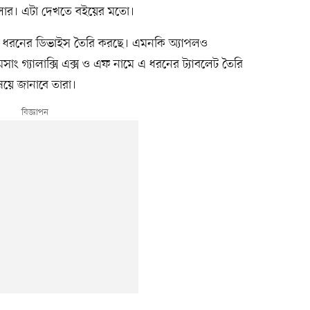
ডলার। এটা দেখতে বইয়ের মতো।
 এ ধরনের ডিভাইস তৈরি করছে। এমনকি অ্যাপলও
সাং গ্যালাক্সি এক্স ও এফ নামে এ ধরনের ট্যাবলেট তৈরি
ষয়ে জানাবে তারা।