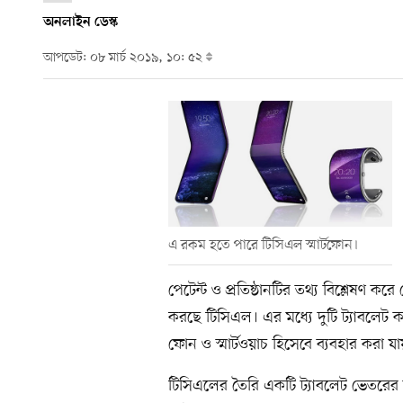
অনলাইন ডেস্ক
আপডেট: ০৮ মার্চ ২০১৯, ১০: ৫২
এ রকম হতে পারে টিসিএল স্মার্টফোন।
পেটেন্ট ও প্রতিষ্ঠানটির তথ্য বিশ্লেষণ 
করছে টিসিএল। এর মধ্যে দুটি ট্যাবলেট কম
ফোন ও স্মার্টওয়াচ হিসেবে ব্যবহার করা যা
টিসিএলের তৈরি একটি ট্যাবলেট ভেতরের দ