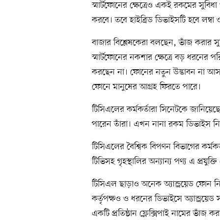
স্মার্টফোনের ক্ষেত্রেও একই রকমের সুব
করবে। তবে হাইব্রিড ডিভাইসটি হবে লম্বা 
বাজার বিশ্লেষকেরা বলছেন, ভাঁজ করার সুব
স্মার্টফোনের নকশার ক্ষেত্রে বড় ধরনের 
করছেন না। ফোনের নতুন উদ্ভাবন না আসায়
ফোনে মানুষের আগ্রহ ফিরতে পারে।
টিসিএলের কর্মকর্তারা সিনেটকে জানিয়েছ
পারেন তাঁরা। এখন নানা রকম ডিভাইস নিয়ে
টিসিএলের বৈশ্বিক বিপণন বিভাগের কর্মকর্তা 
টিভিসহ গৃহস্থালির অন্যান্য পণ্য এ প্রযুক্ত
টিসিএল ছাড়াও অনেক অ্যান্ড্রয়েড ফোন ন
কর্তৃপক্ষও ও ধরনের ডিভাইসে অ্যান্ড্রয়
একটি প্রতিষ্ঠান ফ্লেক্সিপাই নামের ভাঁজ ক