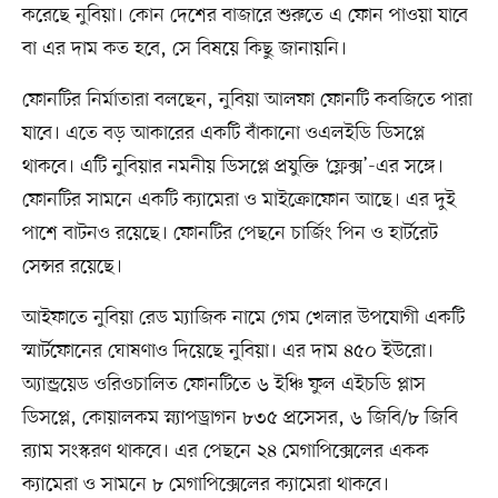
করেছে নুবিয়া। কোন দেশের বাজারে শুরুতে এ ফোন পাওয়া যাবে
বা এর দাম কত হবে, সে বিষয়ে কিছু জানায়নি।
ফোনটির নির্মাতারা বলছেন, নুবিয়া আলফা ফোনটি কবজিতে পারা
যাবে। এতে বড় আকারের একটি বাঁকানো ওএলইডি ডিসপ্লে
থাকবে। এটি নুবিয়ার নমনীয় ডিসপ্লে প্রযুক্তি ‘ফ্লেক্স’-এর সঙ্গে।
ফোনটির সামনে একটি ক্যামেরা ও মাইক্রোফোন আছে। এর দুই
পাশে বাটনও রয়েছে। ফোনটির পেছনে চার্জিং পিন ও হার্টরেট
সেন্সর রয়েছে।
আইফাতে নুবিয়া রেড ম্যাজিক নামে গেম খেলার উপযোগী একটি
স্মার্টফোনের ঘোষণাও দিয়েছে নুবিয়া। এর দাম ৪৫০ ইউরো।
অ্যান্ড্রয়েড ওরিওচালিত ফোনটিতে ৬ ইঞ্চি ফুল এইচডি প্লাস
ডিসপ্লে, কোয়ালকম স্ন্যাপড্রাগন ৮৩৫ প্রসেসর, ৬ জিবি/৮ জিবি
র‍্যাম সংস্করণ থাকবে। এর পেছনে ২৪ মেগাপিক্সেলের একক
ক্যামেরা ও সামনে ৮ মেগাপিক্সেলের ক্যামেরা থাকবে।