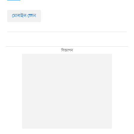
মোবাইল ফোন