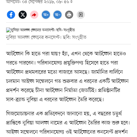
আপডেট: ০৪ সেপ্টেম্বর ২০১৮, ০৮: ৫৬
নুবিয়া আলফা ফোনের কনসেপ্ট। ছবি: সংগৃহীত
স্মার্টফোন কি হাতে পরা যায়? হ্যাঁ, এখন থেকে স্মার্টফোন হাতেও
পরতে পারবেন। পরিধানযোগ্য প্রযুক্তিপণ্য হিসেবে হাতে পরা
স্মার্টফোন প্রথমবারের মতো বাজারে আসছে। জার্মানির বার্লিনে
চলমান আইফা সম্মেলনে গত শুক্রবার এ ধরনের একটি স্মার্টফোন
প্রদর্শন করেছে চীনা স্মার্টফোন নির্মাতা জেডটিই। প্রতিষ্ঠানটির
সাব-ব্র্যান্ড নুবিয়া এ ধরনের স্মার্টফোন তৈরি করেছে।
গিজমোচায়নার এক প্রতিবেদনে জানানো হয়, এ বছরের চতুর্থ
প্রান্তিকে নুবিয়া আলফা নামের এ স্মার্টফোন তৈরির কাজ শুরু হবে।
আইফা সম্মেলনে পরিধানযোগ্য ওই স্মার্টফোনের কনসেপ্ট প্রদর্শন