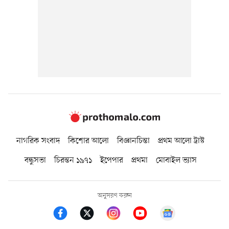
নাগরিক সংবাদ
কিশোর আলো
বিজ্ঞানচিন্তা
প্রথম আলো ট্রাস্ট
বন্ধুসভা
চিরন্তন ১৯৭১
ইপেপার
প্রথমা
মোবাইল ভ্যাস
অনুসরণ করুন