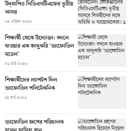
উদ্‌যাপিত সিডিএসটিএফের তৃতীয়
আসর
০৪ এপ্রিল ২০২৬
শিক্ষার্থী থেকে উদ্যোক্তা: বদলে
যাওয়ার এক জাদুকরি ‘ড্যাফোডিল
মডেল’
৩১ মার্চ ২০২৬
শিক্ষার্থীদের ল্যাপটপ দিল
ড্যাফোডিল পলিটেকনিক
১৫ মার্চ ২০২৬
ড্যাফোডিল গ্রুপের পরিচালক
হলেন সামিহা খান