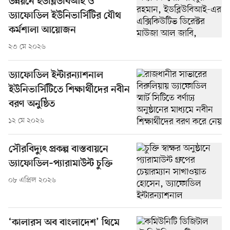
উন্নয়নে ইডব্লিউবিআই ও
ড্যাফোডিল ইউনিভার্সিটির যৌথ
কর্মশালা আয়োজন
২৩ মে ২০২৬
ড্যাফোডিল ইন্টারন্যাশনাল
ইউনিভার্সিটিতে শিক্ষার্থীদের নবীন
বরণ অনুষ্ঠিত
১২ মে ২০২৬
সৌরবিদ্যুৎ প্রকল্প বাস্তবায়নে
ড্যাফোডিল–প্যারামাউন্ট চুক্তি
০৮ এপ্রিল ২০২৬
‘কালারস অব বাংলাদেশ’ থিমে