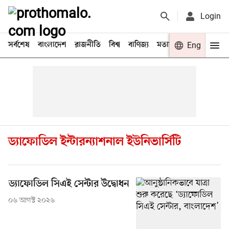
Login
সর্বশেষ
বাংলাদেশ
রাজনীতি
বিশ্ব
বাণিজ্য
মতামত
খেলা
Eng
বিনো
ড্যাফোডিল ইন্টারন্যাশনাল ইউনিভার্সিটি
ড্যাফোডিল সিএই সেন্টার উদ্বোধন
০৬ আগস্ট ২০২৬