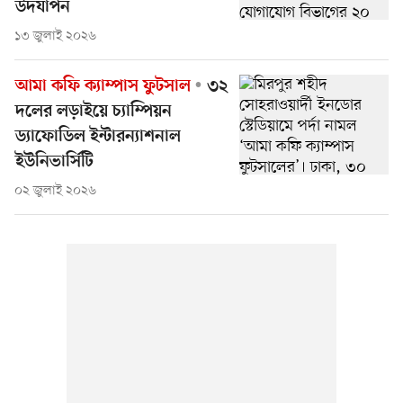
উদযাপন
১৩ জুলাই ২০২৬
আমা কফি ক্যাম্পাস ফুটসাল
৩২
দলের লড়াইয়ে চ্যাম্পিয়ন
ড্যাফোডিল ইন্টারন্যাশনাল
ইউনিভার্সিটি
০২ জুলাই ২০২৬