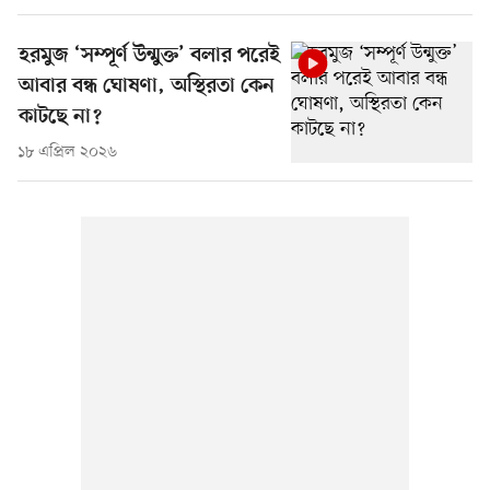
হরমুজ ‘সম্পূর্ণ উন্মুক্ত’ বলার পরেই
আবার বন্ধ ঘোষণা, অস্থিরতা কেন
কাটছে না?
১৮ এপ্রিল ২০২৬