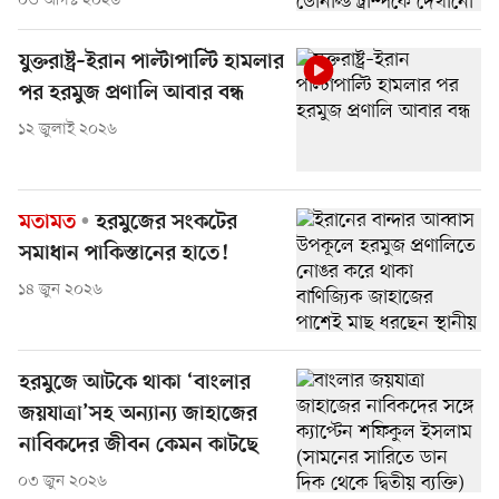
০৩ আগস্ট ২০২৬
যুক্তরাষ্ট্র–ইরান পাল্টাপাল্টি হামলার
পর হরমুজ প্রণালি আবার বন্ধ
১২ জুলাই ২০২৬
মতামত
হরমুজের সংকটের
সমাধান পাকিস্তানের হাতে!
১৪ জুন ২০২৬
হরমুজে আটকে থাকা ‘বাংলার
জয়যাত্রা’সহ অন্যান্য জাহাজের
নাবিকদের জীবন কেমন কাটছে
০৩ জুন ২০২৬