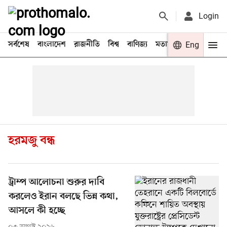
Login
সর্বশেষ
বাংলাদেশ
রাজনীতি
বিশ্ব
বাণিজ্য
মতামত
খেলা
Eng
বিনো
হরমজু বন্ধ
ট্রাম্প আলোচনা শুরুর দাবি
করলেও ইরান বলছে ভিন্ন কথা,
আসলে কী হচ্ছে