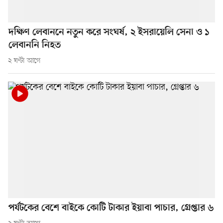
দক্ষিণ লেবাননে নতুন করে সংঘর্ষ, ২ ইসরায়েলি সেনা ও ১
লেবাননি নিহত
২ ঘণ্টা আগে
পর্যটকের বেশে বাইকে কোটি টাকার ইয়াবা পাচার, গ্রেপ্তার ৬