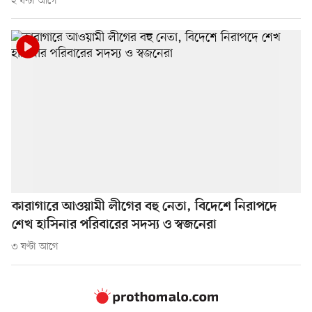
২ ঘণ্টা আগে
কারাগারে আওয়ামী লীগের বহু নেতা, বিদেশে নিরাপদে
শেখ হাসিনার পরিবারের সদস্য ও স্বজনেরা
৩ ঘণ্টা আগে