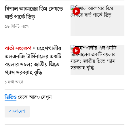
বিশাল আকারের ডিম দেখতে
বার্ড পার্কে ভিড়
৫৬ মিনিট আগে
বার্তা সংক্ষেপ
মহেশখালীর
এলএনজি টার্মিনালের একটি
বয়লার সচল; জাতীয় গ্রিডে
গ্যাস সরবরাহ বৃদ্ধি
১ ঘণ্টা আগে
থেকে আরও দেখুন
ভিডিও
বাংলাদেশ