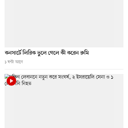
কনসার্টে লিরিক ভুলে গেলে কী করেন রুমি
১ ঘণ্টা আগে