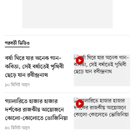
পরবর্তী ভিডিও
বর্ষা ঘিরে যার অনেক গান–
কবিতা, সেই বর্ষাতেই পৃথিবী
ছেড়ে যান রবীন্দ্রনাথ
১০ মিনিট আগে
গ্যালারিতে হাজার হাজার
দর্শকের রাজকীয় আয়োজনে
কোলো-কোলোতে ভোজিনিয়া
৪০ মিনিট আগে