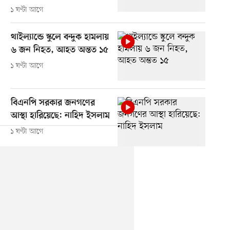
১ ঘণ্টা আগে
থাইল্যান্ডে স্কুলে বন্দুক হামলায়
৬ জন নিহত, আহত অন্তত ১৫
১ ঘণ্টা আগে
বিএনপি সরকার জনগণের
আস্থা হারিয়েছে: নাহিদ ইসলাম
১ ঘণ্টা আগে