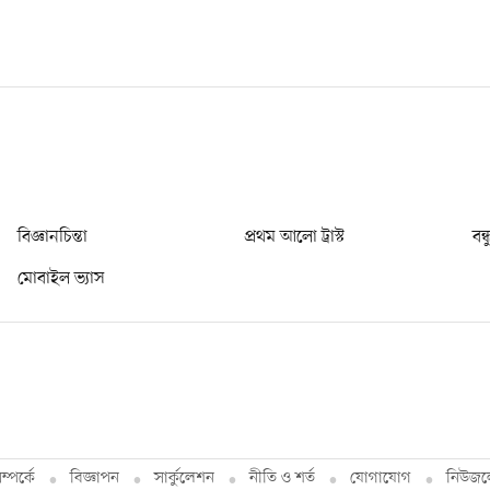
বিজ্ঞানচিন্তা
প্রথম আলো ট্রাস্ট
বন্
মোবাইল ভ্যাস
্পর্কে
বিজ্ঞাপন
সার্কুলেশন
নীতি ও শর্ত
যোগাযোগ
নিউজল