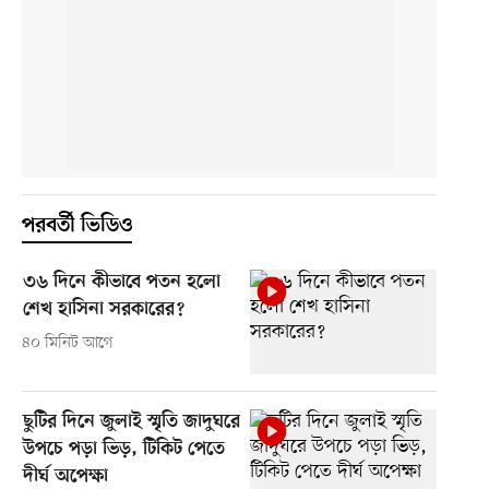
পরবর্তী ভিডিও
৩৬ দিনে কীভাবে পতন হলো
শেখ হাসিনা সরকারের?
৪০ মিনিট আগে
ছুটির দিনে জুলাই স্মৃতি জাদুঘরে
উপচে পড়া ভিড়, টিকিট পেতে
দীর্ঘ অপেক্ষা