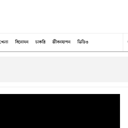
খেলা
বিনোদন
চাকরি
জীবনযাপন
ভিডিও