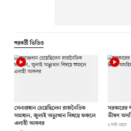
পরবর্তী ভিডিও
সেনাপ্রধান চেয়েছিলেন রাজনৈতিক
সরকারের পা
সমাধান, জুলাই অভ্যুত্থান বিষয়ে ফজলে
ভীষণ অসহিষ
এলাহী আকবর
২ ঘণ্টা আগে