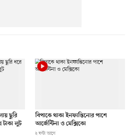
ায় ছুরি
বিপাকে থাকা ইনফান্তিনোর পাশে
 টাকা লুট
আর্জেন্টিনা ও মেক্সিকো
২ ঘণ্টা আগে