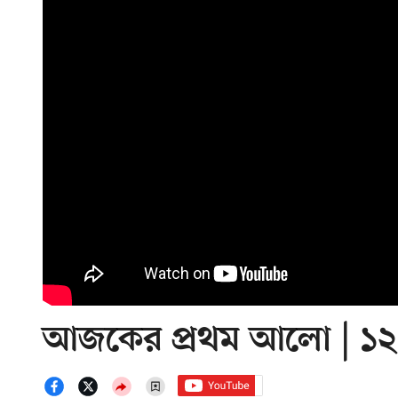
আজকের প্রথম আলো | ১২