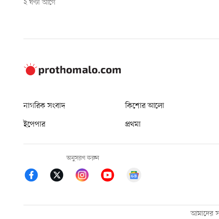
২ ঘণ্টা আগে
নাগরিক সংবাদ
কিশোর আলো
ইপেপার
প্রথমা
অনুসরণ করুন
আমাদের সম