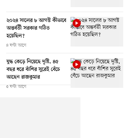
২০২৪ সালের ৮ আগস্ট কীভাবে
অন্তর্বর্তী সরকার গঠিত
হয়েছিল?
৪ ঘণ্টা আগে
যুদ্ধ কেড়ে নিয়েছে দৃষ্টি, ৪৫
বছর ধরে বাঁশির সুরেই বেঁচে
আছেন রাজকুমার
৫ ঘণ্টা আগে