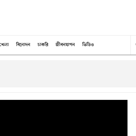
খেলা
বিনোদন
চাকরি
জীবনযাপন
ভিডিও