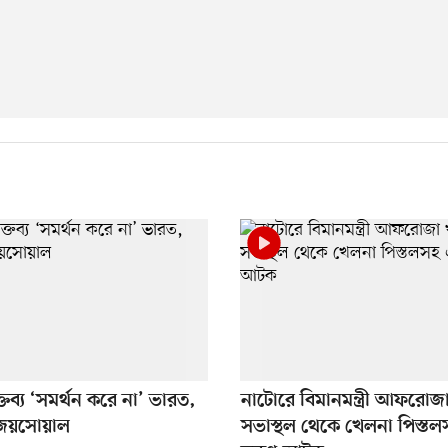
্তব্য ‘সমর্থন করে না’ ভারত,
নাটোরে বিমানমন্ত্রী আফরোজ
 জয়সোয়াল
সভাস্থল থেকে খেলনা পিস্ত