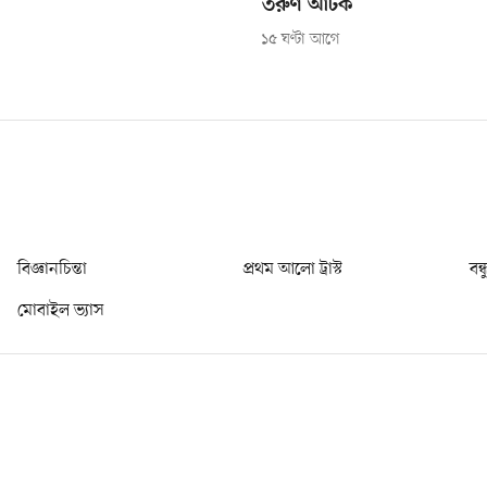
তরুণ আটক
১৫ ঘণ্টা আগে
বিজ্ঞানচিন্তা
প্রথম আলো ট্রাস্ট
বন্
মোবাইল ভ্যাস