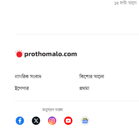
১৫ ঘণ্টা আগে
নাগরিক সংবাদ
কিশোর আলো
ইপেপার
প্রথমা
অনুসরণ করুন