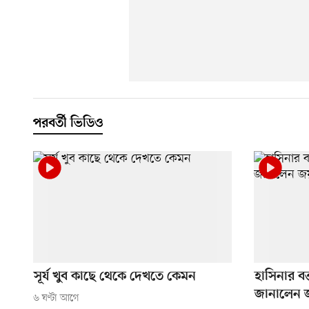
পরবর্তী ভিডিও
সূর্য খুব কাছে থেকে দেখতে কেমন
হাসিনার বক
জানালেন
৬ ঘণ্টা আগে