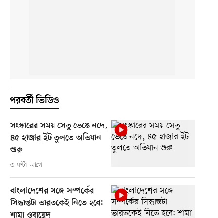
পরবর্তী ভিডিও
সংস্কারের সময় সেতু ভেঙে নদে,
৪৫ হাজার ইট তুলতে অভিযান
শুরু
৩ ঘণ্টা আগে
বাংলাদেশের সঙ্গে সম্পর্কের
সিদ্ধান্তটা ভারতকেই নিতে হবে:
শামা ওবায়েদ