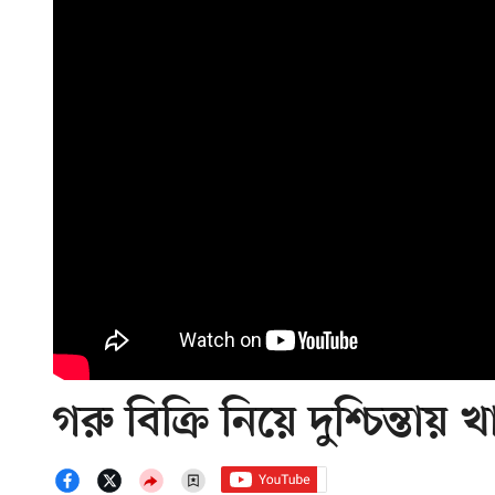
গরু বিক্রি নিয়ে দুশ্চিন্তায় 