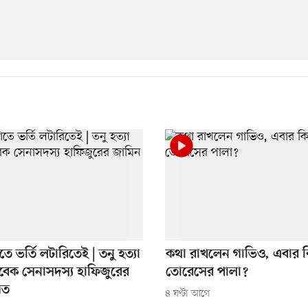
িতে ভর্তি লটারিতেই | তনু হত্যা
কথা রাখলেন গাভিও, এবার ক
বেক সেনাসদস্য হাফিজুরের
তোরেসের পালা?
িত
৪ ঘণ্টা আগে