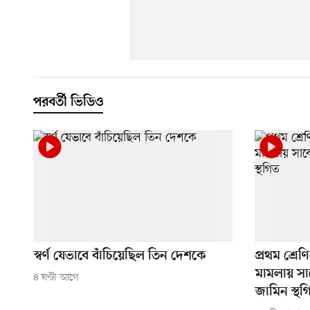
পরবর্তী ভিডিও
স্বর্ণ যেভাবে বাঁচিয়েছিল তিন দেশকে
প্রথম শ্রেণ
মামলায় সা
৪ ঘণ্টা আগে
জামিন স্থগ