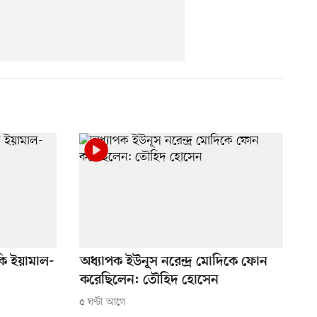
ি ইয়ামাল-
অধ্যাপক ইউনূস নরেন্দ্র মোদিকে ফোন
করেছিলেন: তৌহিদ হোসেন
৫ ঘণ্টা আগে