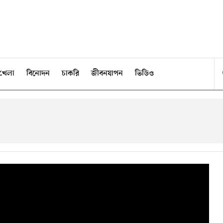
খেলা
বিনোদন
চাকরি
জীবনযাপন
ভিডিও