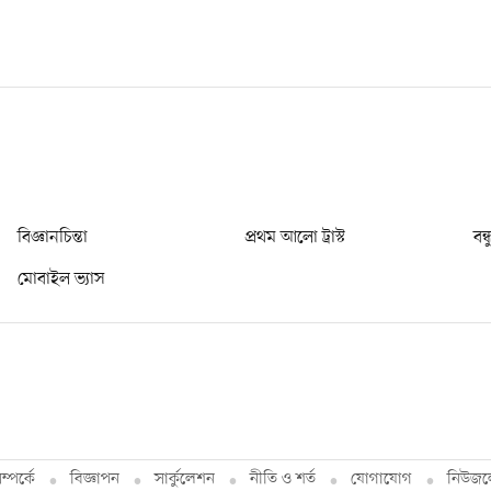
বিজ্ঞানচিন্তা
প্রথম আলো ট্রাস্ট
বন্
মোবাইল ভ্যাস
্পর্কে
বিজ্ঞাপন
সার্কুলেশন
নীতি ও শর্ত
যোগাযোগ
নিউজল