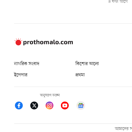
৪ ঘণ্টা আগে
নাগরিক সংবাদ
কিশোর আলো
ইপেপার
প্রথমা
অনুসরণ করুন
আমাদের সম