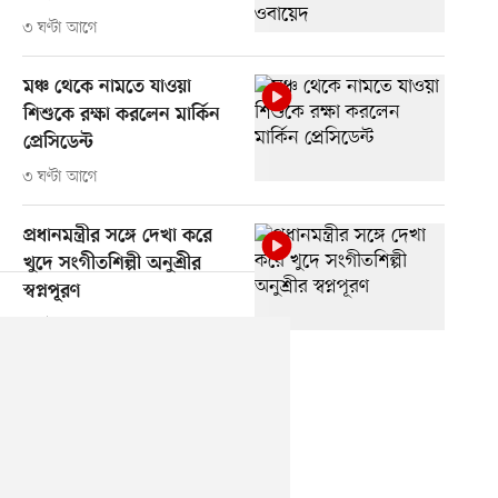
৩ ঘণ্টা আগে
মঞ্চ থেকে নামতে যাওয়া
শিশুকে রক্ষা করলেন মার্কিন
প্রেসিডেন্ট
৩ ঘণ্টা আগে
প্রধানমন্ত্রীর সঙ্গে দেখা করে
খুদে সংগীতশিল্পী অনুশ্রীর
স্বপ্নপূরণ
৪ ঘণ্টা আগে