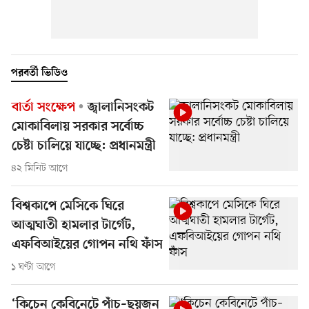
পরবর্তী ভিডিও
বার্তা সংক্ষেপ
জ্বালানিসংকট
মোকাবিলায় সরকার সর্বোচ্চ
চেষ্টা চালিয়ে যাচ্ছে: প্রধানমন্ত্রী
৪২ মিনিট আগে
বিশ্বকাপে মেসিকে ঘিরে
আত্মঘাতী হামলার টার্গেট,
এফবিআইয়ের গোপন নথি ফাঁস
১ ঘণ্টা আগে
‘কিচেন কেবিনেটে পাঁচ–ছয়জন