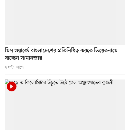
মিস ওয়ার্ল্ডে বাংলাদেশের প্রতিনিধিত্ব করতে ভিয়েতনামে
যাচ্ছেন সামানজার
২ ঘণ্টা আগে