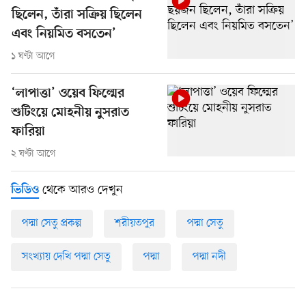
ছিলেন, তাঁরা সক্রিয় ছিলেন
এবং নিয়মিত বসতেন’
১ ঘণ্টা আগে
‘লাপাত্তা’ ওয়েব ফিল্মের
শুটিংয়ে মোহনীয় নুসরাত
ফারিয়া
২ ঘণ্টা আগে
থেকে আরও দেখুন
ভিডিও
পদ্মা সেতু প্রকল্প
শরীয়তপুর
পদ্মা সেতু
সংখ্যায় দেখি পদ্মা সেতু
পদ্মা
পদ্মা নদী