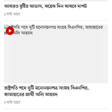
আবারও বৃষ্টির আভাস, কয়েক দিন থাকবে দাপট
১ ঘণ্টা আগে
রাষ্ট্রপতি পদে দুটি মনোনয়নপত্র সংগ্রহ বিএনপির,
জামায়াতের প্রার্থী অলি আহমদ
২ ঘণ্টা আগে