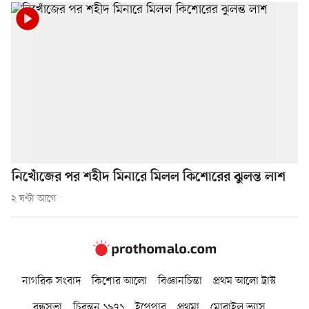
নিখোঁজের পর শহীদ মিনারে মিলল কিশোরের ঝুলন্ত লাশ
২ ঘণ্টা আগে
নাগরিক সংবাদ
কিশোর আলো
বিজ্ঞানচিন্তা
প্রথম আলো ট্রাস্ট
বন্ধুসভা
চিরন্তন ১৯৭১
ইপেপার
প্রথমা
মোবাইল ভ্যাস