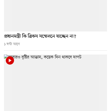
প্রধানমন্ত্রী কি ব্রিকস সম্মেলনে যাচ্ছেন না?
১ ঘণ্টা আগে