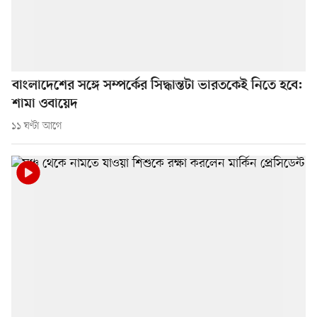
বাংলাদেশের সঙ্গে সম্পর্কের সিদ্ধান্তটা ভারতকেই নিতে হবে:
শামা ওবায়েদ
১১ ঘণ্টা আগে