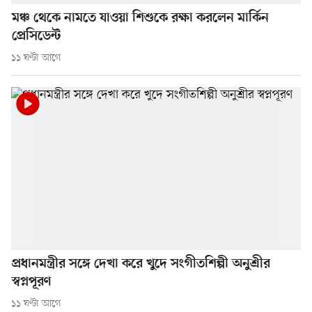
মঞ্চ থেকে নামতে যাওয়া শিশুকে রক্ষা করলেন মার্কিন
প্রেসিডেন্ট
১১ ঘণ্টা আগে
প্রধানমন্ত্রীর সঙ্গে দেখা করে খুদে সংগীতশিল্পী অনুশ্রীর
স্বপ্নপূরণ
১১ ঘণ্টা আগে