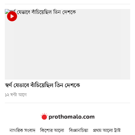
স্বর্ণ যেভাবে বাঁচিয়েছিল তিন দেশকে
১২ ঘণ্টা আগে
নাগরিক সংবাদ
কিশোর আলো
বিজ্ঞানচিন্তা
প্রথম আলো ট্রাস্ট