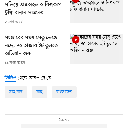
গলিয়ে তাজমহল ও বিশ্বকাপ
ট্রফি বানান সাজ্জাত
২ ঘণ্টা আগে
সংস্কারের সময় সেতু ভেঙে
নদে, ৪৫ হাজার ইট তুলতে
অভিযান শুরু
১১ ঘণ্টা আগে
থেকে আরও দেখুন
ভিডিও
মাছ চাষ
মাছ
বাংলাদেশ