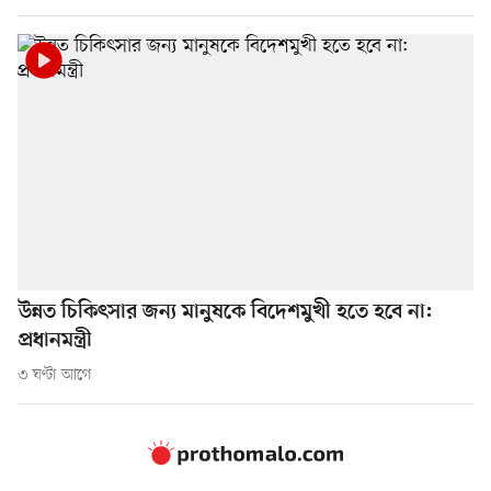
উন্নত চিকিৎসার জন্য মানুষকে বিদেশমুখী হতে হবে না:
প্রধানমন্ত্রী
৩ ঘণ্টা আগে