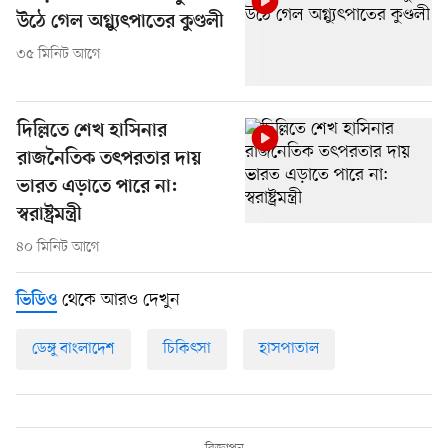
উঠে গেল অগ্ন্যুৎপাতের কুণ্ডলী
৩৫ মিনিট আগে
দিল্লিতে শেখ হাসিনার
রাজনৈতিক তৎপরতার দায়
ভারত এড়াতে পারে না:
স্বরাষ্ট্রমন্ত্রী
৪০ মিনিট আগে
থেকে আরও দেখুন
ভিডিও
ডেঙ্গু বাংলাদেশ
চিকিৎসা
হাসপাতাল