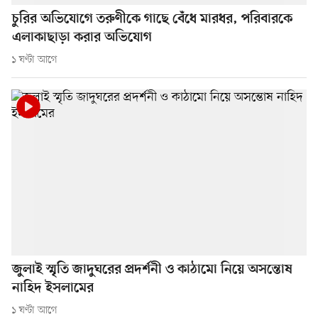
চুরির অভিযোগে তরুণীকে গাছে বেঁধে মারধর, পরিবারকে
এলাকাছাড়া করার অভিযোগ
১ ঘণ্টা আগে
জুলাই স্মৃতি জাদুঘরের প্রদর্শনী ও কাঠামো নিয়ে অসন্তোষ
নাহিদ ইসলামের
১ ঘণ্টা আগে