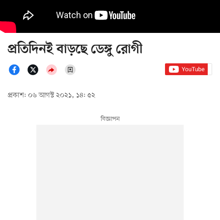
প্রতিদিনই বাড়ছে ডেঙ্গু রোগী
প্রকাশ: ০৬ আগস্ট ২০২১, ১৪: ৫২