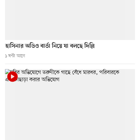
হাসিনার অডিও বার্তা নিয়ে যা বলছে দিল্লি
১ ঘণ্টা আগে