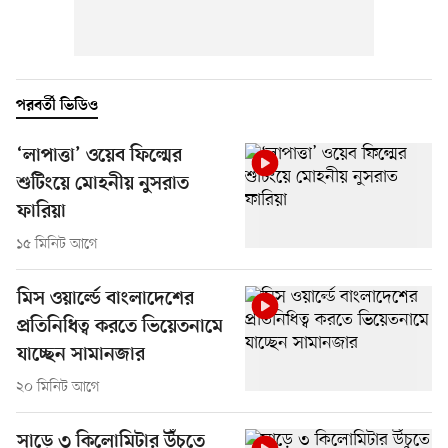
পরবর্তী ভিডিও
‘লাপাত্তা’ ওয়েব ফিল্মের
শুটিংয়ে মোহনীয় নুসরাত
ফারিয়া
১৫ মিনিট আগে
মিস ওয়ার্ল্ডে বাংলাদেশের
প্রতিনিধিত্ব করতে ভিয়েতনামে
যাচ্ছেন সামানজার
২০ মিনিট আগে
সাড়ে ৩ কিলোমিটার উঁচুতে