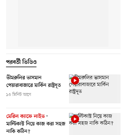
পরবর্তী ভিডিও
ভীমরুলির ভাসমান
পেয়ারাবাজারে মার্কিন রাষ্ট্রদূত
১৩ মিনিট আগে
মেরিল ক্যাফে লাইভ
মাল্টিকাস্ট নিয়ে কাজ করা সহজ
নাকি কঠিন?