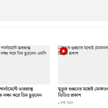
্লামেন্টে ভারপ্রাপ্ত
মৃত্যুর গুঞ্জনের মধ্যেই মোজ
রীকে লক্ষ্য করে ডিম ছুড়লেন
ভিডিও প্রকাশ
১ ঘণ্টা আগে