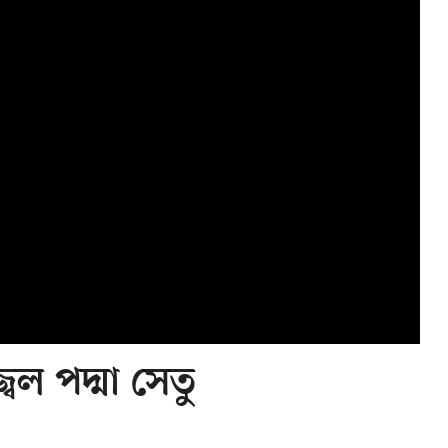
বল পদ্মা সেতু