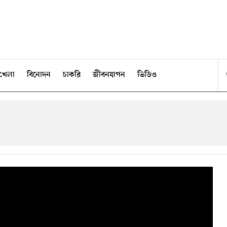
খেলা
বিনোদন
চাকরি
জীবনযাপন
ভিডিও