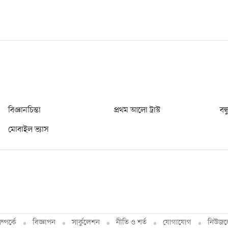
বিজ্ঞানচিন্তা
প্রথম আলো ট্রাস্ট
বন্
মোবাইল ভ্যাস
্পর্কে
বিজ্ঞাপন
সার্কুলেশন
নীতি ও শর্ত
যোগাযোগ
নিউজল