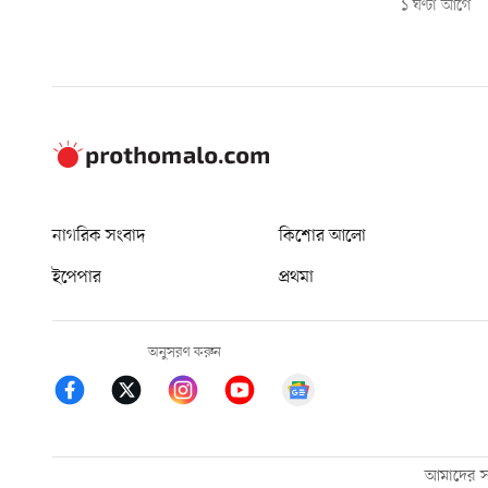
১ ঘণ্টা আগে
নাগরিক সংবাদ
কিশোর আলো
ইপেপার
প্রথমা
অনুসরণ করুন
আমাদের সম