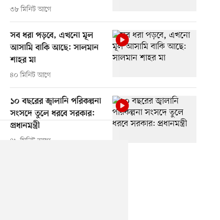
৩৮ মিনিট আগে
সব ধরা পড়বে, এখনো মূল
আসামি বাকি আছে: সালমান
শাহর মা
৪০ মিনিট আগে
১০ বছরের জ্বালানি পরিকল্পনা
সংসদে তুলে ধরবে সরকার:
প্রধানমন্ত্রী
৪৯ মিনিট আগে