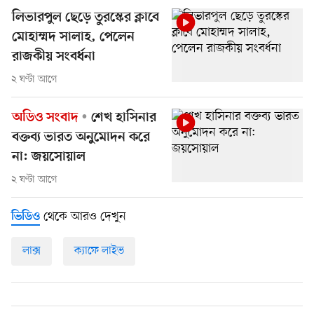
লিভারপুল ছেড়ে তুরস্কের ক্লাবে
মোহাম্মদ সালাহ, পেলেন
রাজকীয় সংবর্ধনা
২ ঘণ্টা আগে
অডিও সংবাদ
শেখ হাসিনার
বক্তব্য ভারত অনুমোদন করে
না: জয়সোয়াল
২ ঘণ্টা আগে
থেকে আরও দেখুন
ভিডিও
লাক্স
ক্যাফে লাইভ