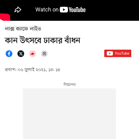
লাক্স ক্যাফে লাইভ
কান উৎসবে ঢাকার বাঁধন
প্রকাশ: ০৬ জুলাই ২০২১, ১৪: ১৫