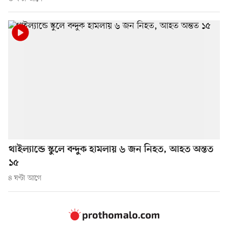
থাইল্যান্ডে স্কুলে বন্দুক হামলায় ৬ জন নিহত, আহত অন্তত
১৫
৪ ঘণ্টা আগে