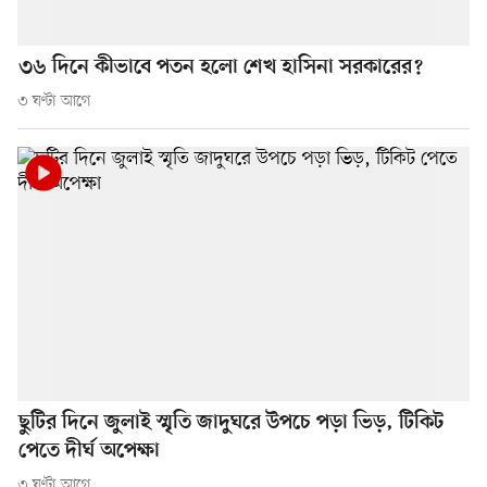
৩৬ দিনে কীভাবে পতন হলো শেখ হাসিনা সরকারের?
৩ ঘণ্টা আগে
ছুটির দিনে জুলাই স্মৃতি জাদুঘরে উপচে পড়া ভিড়, টিকিট
পেতে দীর্ঘ অপেক্ষা
৩ ঘণ্টা আগে